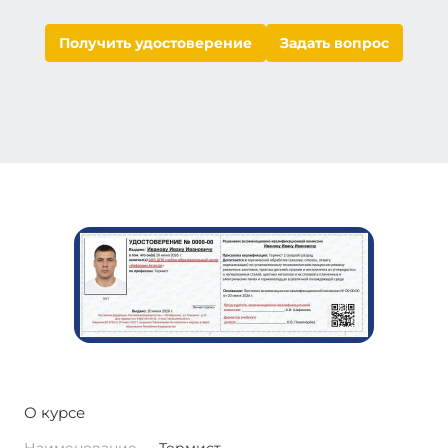
Получить удостоверение
Задать вопрос
О курсе