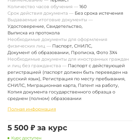
Наименование
Термист
Количество часов обучения
160
Срок действия документа
Без срока истечения
Выдаваемые итоговые документы
Удостоверение
,
Свидетельство
,
Выписка из протокола
Необходимые документы для оформления
физических лиц
Паспорт
,
СНИЛС
,
Документ об образовании
,
Прописка
,
Фото 3Х4
Необходимые документы для иностранных граждан
и лиц без гражданства
Паспорт с действующей
регистрацией (паспорт должен быть переведен на
русский язык), Регистрация по месту пребывания,
СНИЛС, Миграционная карта, Патент на работу,
Копия документа государственного образца о
среднем (полном) образовании
Полная информация
5 500 ₽ за курс
Курс доступен