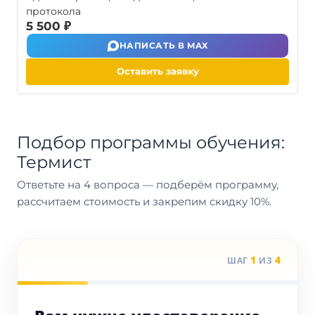
протокола
5 500 ₽
НАПИСАТЬ В MAX
Оставить заявку
Подбор программы обучения:
Термист
Ответьте на 4 вопроса — подберём программу,
рассчитаем стоимость и закрепим скидку 10%.
1
4
ШАГ
ИЗ