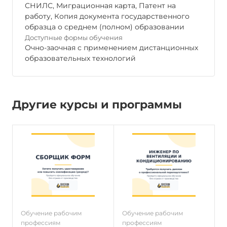
СНИЛС, Миграционная карта, Патент на
работу, Копия документа государственного
образца о среднем (полном) образовании
Доступные формы обучения
Очно-заочная с применением дистанционных
образовательных технологий
Другие курсы и программы
Обучение рабочим
Обучение рабочим
О
профессиям
профессиям
п