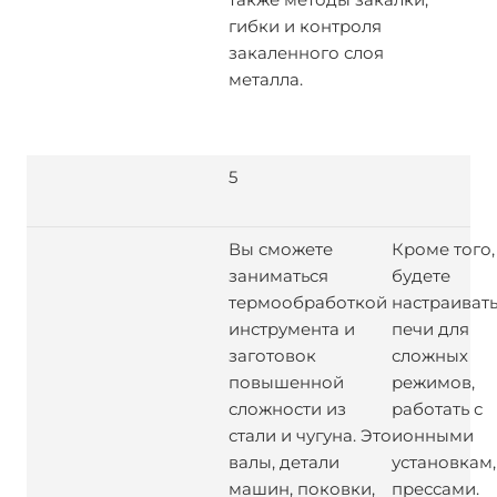
гибки и контроля
закаленного слоя
металла.
5
Вы сможете
Кроме того,
заниматься
будете
термообработкой
настраиват
инструмента и
печи для
заготовок
сложных
повышенной
режимов,
сложности из
работать с
стали и чугуна. Это
ионными
валы, детали
установкам,
машин, поковки,
прессами.