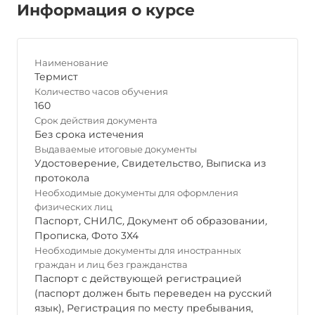
Информация о курсе
Наименование
Термист
Количество часов обучения
160
Срок действия документа
Без срока истечения
Выдаваемые итоговые документы
Удостоверение
,
Свидетельство
,
Выписка из
протокола
Необходимые документы для оформления
физических лиц
Паспорт
,
СНИЛС
,
Документ об образовании
,
Прописка
,
Фото 3Х4
Необходимые документы для иностранных
граждан и лиц без гражданства
Паспорт с действующей регистрацией
(паспорт должен быть переведен на русский
язык), Регистрация по месту пребывания,