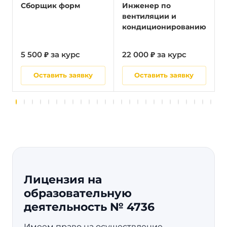
Сборщик форм
Инженер по
вентиляции и
кондиционированию
5 500 ₽ за курс
22 000 ₽ за курс
5
Оставить заявку
Оставить заявку
Лицензия на
образовательную
деятельность № 4736
Имеем право на осуществление