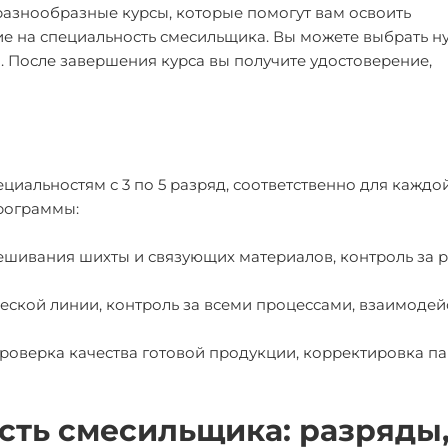
разнообразные курсы, которые помогут вам освоить
е на специальность смесильщика. Вы можете выбрать 
 После завершения курса вы получите удостоверение,
циальностям с 3 по 5 разряд, соответственно для каждо
рограммы:
ешивания шихты и связующих материалов, контроль за 
еской линии, контроль за всеми процессами, взаимодей
проверка качества готовой продукции, корректировка п
сть смесильщика: разряды