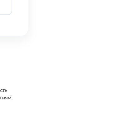
сть
гиям,