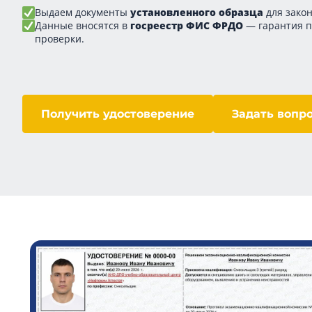
Выдаем документы
установленного образца
для закон
Данные вносятся в
госреестр ФИС ФРДО
— гарантия 
проверки.
Получить удостоверение
Задать вопр