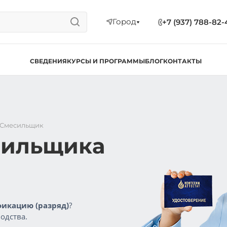
Город
+7 (937) 788-82-
СВЕДЕНИЯ
КУРСЫ И ПРОГРАММЫ
БЛОГ
КОНТАКТЫ
Смесильщик
сильщика
икацию (разряд)
?
одства.