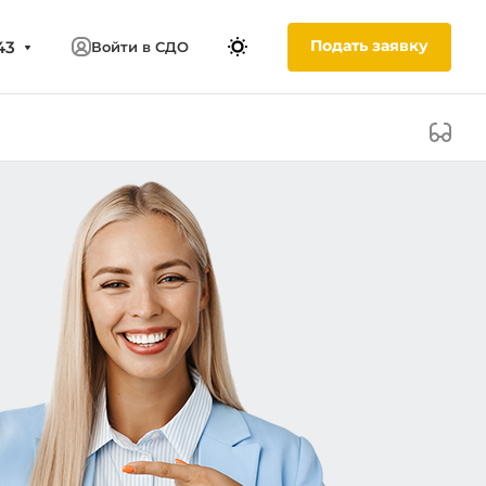
Подать заявку
43
Войти в СДО