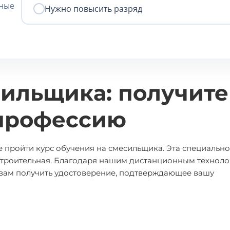
нные
Нужно повысить разряд
сильщика: получите
профессию
 пройти курс обучения на смесильщика. Эта специально
и строительная. Благодаря нашим дистанционным техноло
т вам получить удостоверение, подтверждающее вашу