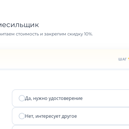
Смесильщик
итаем стоимость и закрепим скидку 10%.
ШАГ
Да, нужно удостоверение
Нет, интересует другое