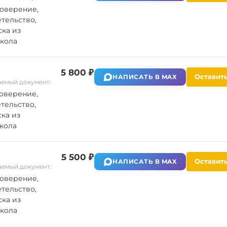
оверение,
тельство,
ка из
кола
5 800 ₽
Оставить
НАПИСАТЬ В MAX
емый документ:
оверение,
тельство,
ка из
кола
5 500 ₽
Оставить
НАПИСАТЬ В MAX
емый документ:
оверение,
тельство,
ка из
кола