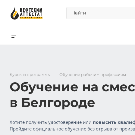
Курсы и программы
—
Обучение рабочим профессиям
—
Обучение на сме
в Белгороде
Хотите получить удостоверение или
повысить квалиф
Пройдите официальное обучение без отрыва от произв