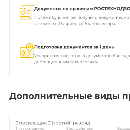
Документы по правилам РОСТЕХНОДЗ
После обучения вы получите документы, ко
занесено в Росреестр Ростехнадзора.
Подготовка документов за 1 день
Ускоренная подготовка документов благод
дистанционным технологиям.
Дополнительные виды п
Смесильщик 3 (третий) разряд
Тип программы:
Срок действия
Выдава