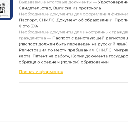
Выдаваемые итоговые документы
Удостоверен
Свидетельство
,
Выписка из протокола
Необходимые документы для оформления физиче
Паспорт
,
СНИЛС
,
Документ об образовании
,
Пропи
Фото 3Х4
Необходимые документы для иностранных граждан
гражданства
Паспорт с действующей регистра
(паспорт должен быть переведен на русский язык)
Регистрация по месту пребывания, СНИЛС, Мигр
карта, Патент на работу, Копия документа государ
образца о среднем (полном) образовании
Полная информация