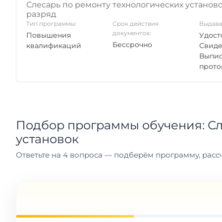
Слесарь по ремонту технологических установо
разряд
Тип программы:
Срок действия
Выдава
документов:
Повышения
Удост
Бессрочно
квалификаций
Свиде
Выпис
прото
Подбор программы обучения: Сл
установок
Ответьте на 4 вопроса — подберём программу, рассч