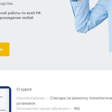
одства.
ной работы по всей РФ.
прохождения любой
ос
О курсе
Наименование
Слесарь по ремонту технологич
установок
Количество часов обучения
160