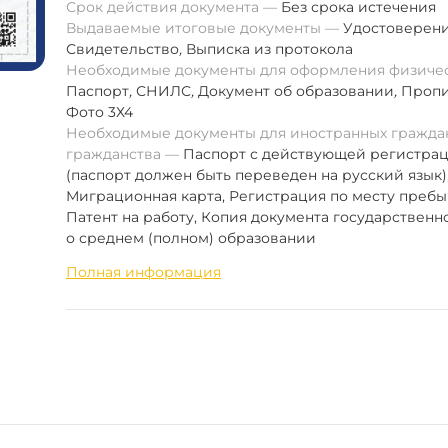
Срок действия документа
Без срока истечения
Выдаваемые итоговые документы
Удостоверен
Свидетельство
,
Выписка из протокола
Необходимые документы для оформления физиче
Паспорт
,
СНИЛС
,
Документ об образовании
,
Пропи
Фото 3Х4
Необходимые документы для иностранных граждан
гражданства
Паспорт с действующей регистра
(паспорт должен быть переведен на русский язык)
Миграционная карта, Регистрация по месту пребы
Патент на работу, Копия документа государственн
о среднем (полном) образовании
Полная информация