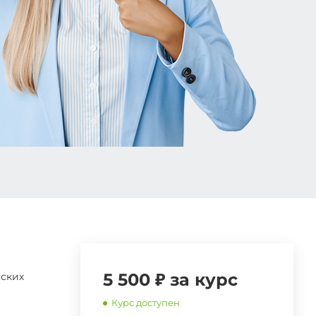
5 500 ₽ за курс
еских
Курс доступен