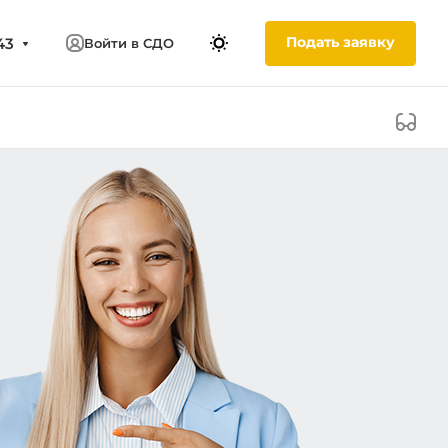
Подать заявку
43
Войти в СДО