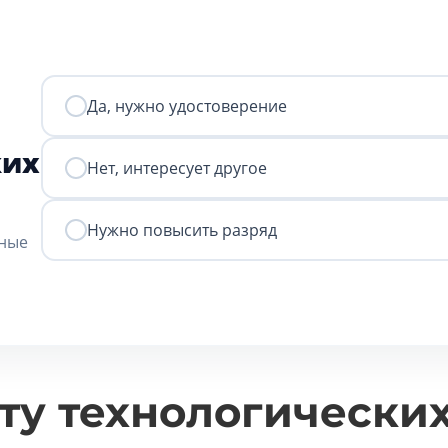
Да, нужно удостоверение
ких
Нет, интересует другое
Нужно повысить разряд
нные
ту технологически