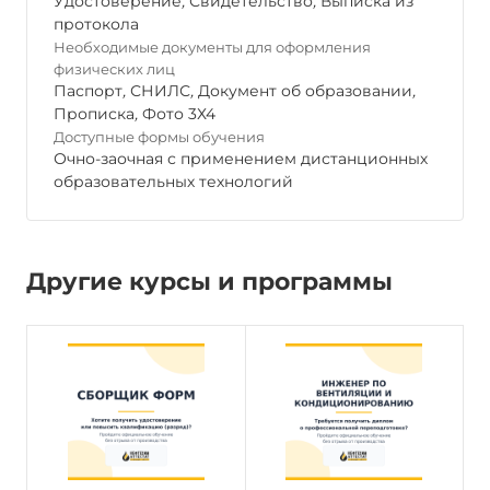
Удостоверение
,
Свидетельство
,
Выписка из
протокола
Необходимые документы для оформления
физических лиц
Паспорт
,
СНИЛС
,
Документ об образовании
,
Прописка
,
Фото 3Х4
Доступные формы обучения
Очно-заочная с применением дистанционных
образовательных технологий
Другие курсы и программы