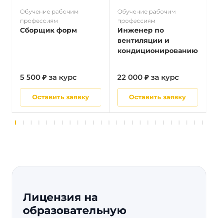
Обучение рабочим
Обучение рабочим
О
профессиям
профессиям
п
Сборщик форм
Инженер по
вентиляции и
кондиционированию
5 500 ₽ за курс
22 000 ₽ за курс
5
Оставить заявку
Оставить заявку
Лицензия на
образовательную