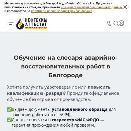
Мы используем cookies для быстрой и удобной работы сайта. Продолжая
пользоваться сайтом, вы принимаете
условия обработки персональных данных
и соглашаетесь с
политикой использования файлов cookies
Обучение на слесаря аварийно-
восстановительных работ в
Белгороде
Хотите получить удостоверение или
повысить
квалификацию (разряд)
? Пройдите официальное
обучение без отрыва от производства.
Выдаем документы
установленного образца
для
законной работы по всей РФ.
Данные вносятся в
госреестр ФИС ФРДО
—
гарантия прохождения любой проверки.