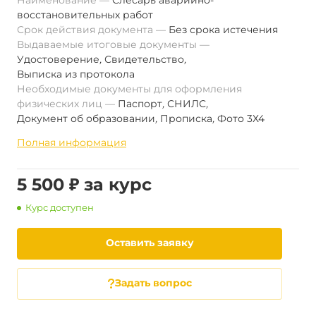
Наименование
Слесарь аварийно-
восстановительных работ
Срок действия документа
Без срока истечения
Выдаваемые итоговые документы
Удостоверение
,
Свидетельство
,
Выписка из протокола
Необходимые документы для оформления
физических лиц
Паспорт
,
СНИЛС
,
Документ об образовании
,
Прописка
,
Фото 3Х4
Полная информация
5 500 ₽ за курс
Курс доступен
Оставить заявку
Задать вопрос