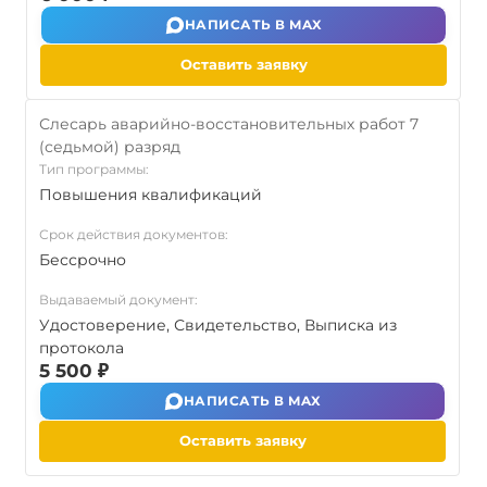
НАПИСАТЬ В MAX
Оставить заявку
Слесарь аварийно-восстановительных работ 7
(седьмой) разряд
Тип программы:
Повышения квалификаций
Срок действия документов:
Бессрочно
Выдаваемый документ:
Удостоверение, Свидетельство, Выписка из
протокола
5 500 ₽
НАПИСАТЬ В MAX
Оставить заявку