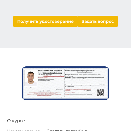
Получить удостоверение
Задать вопрос
О курсе