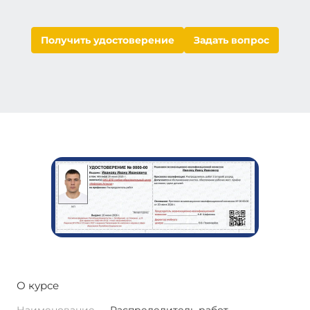
Получить удостоверение
Задать вопрос
О курсе