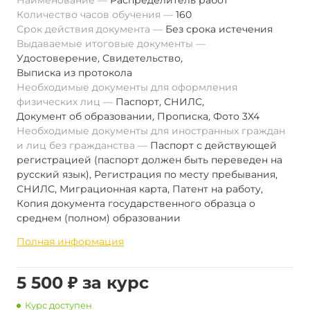
Наименование
Распределитель работ
Количество часов обучения
160
Срок действия документа
Без срока истечения
Выдаваемые итоговые документы
Удостоверение
,
Свидетельство
,
Выписка из протокола
Необходимые документы для оформления
физических лиц
Паспорт
,
СНИЛС
,
Документ об образовании
,
Прописка
,
Фото 3Х4
Необходимые документы для иностранных граждан
и лиц без гражданства
Паспорт с действующей
регистрацией (паспорт должен быть переведен на
русский язык), Регистрация по месту пребывания,
СНИЛС, Миграционная карта, Патент на работу,
Копия документа государственного образца о
среднем (полном) образовании
Полная информация
5 500 ₽ за курс
Курс доступен