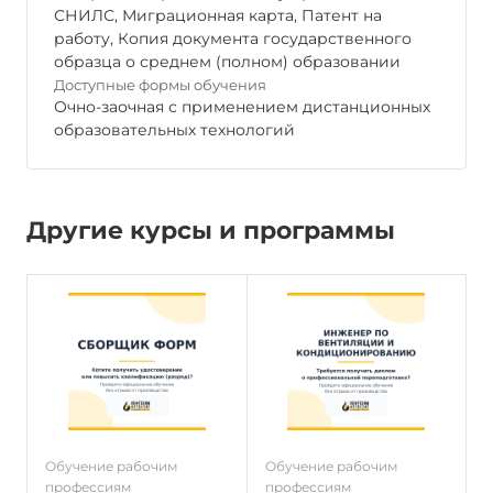
СНИЛС, Миграционная карта, Патент на
работу, Копия документа государственного
образца о среднем (полном) образовании
Доступные формы обучения
Очно-заочная с применением дистанционных
образовательных технологий
Другие курсы и программы
Обучение рабочим
Обучение рабочим
О
профессиям
профессиям
п