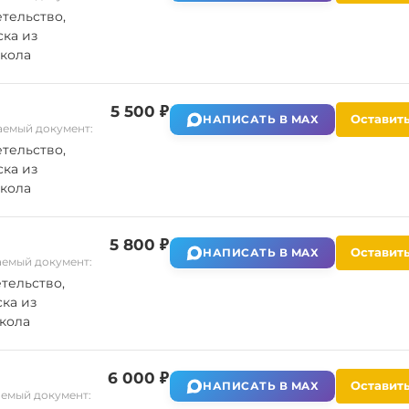
тельство,
ка из
кола
5 500 ₽
Оставить
НАПИСАТЬ В MAX
емый документ:
тельство,
ка из
кола
5 800 ₽
Оставить
НАПИСАТЬ В MAX
емый документ:
тельство,
ка из
кола
6 000 ₽
Оставить
НАПИСАТЬ В MAX
емый документ: