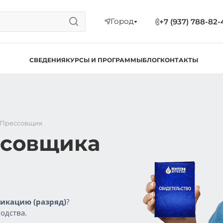
Город
+7 (937) 788-82-
СВЕДЕНИЯ
КУРСЫ И ПРОГРАММЫ
БЛОГ
КОНТАКТЫ
Прессовщик
ссовщика
икацию (разряд)
?
одства.