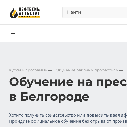
Курсы и программы
—
Обучение рабочим профессиям
—
Обучение на пре
в Белгороде
Хотите получить свидетельство или
повысить квалиф
Пройдите официальное обучение без отрыва от произв