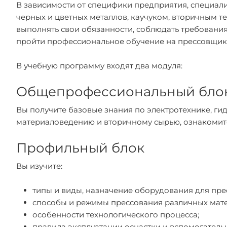
В зависимости от специфики предприятия, специал
черных и цветных металлов, каучуком, вторичным т
выполнять свои обязанности, соблюдать требовани
пройти профессиональное обучение на прессовщика
В учебную программу входят два модуля:
Общепрофессиональный бло
Вы получите базовые знания по электротехнике, ги
материаловедению и вторичному сырью, ознакомите
Профильный блок
Вы изучите:
типы и виды, назначение оборудования для пре
способы и режимы прессования различных мат
особенности технологического процесса;
правила эксплуатации оснастки и вспомогатель