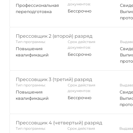
документов:
Профессиональная
Свиде
Бессрочно
переподготовка
Выпис
прото
Прессовщик 2 (второй) разряд
Тип программы:
Срок действия
Выдава
документов:
Повышения
Свиде
Бессрочно
квалификаций
Выпис
прото
Прессовщик 3 (третий) разряд
Тип программы:
Срок действия
Выдава
документов:
Повышения
Свиде
Бессрочно
квалификаций
Выпис
прото
Прессовщик 4 (четвертый) разряд
Тип программы:
Срок действия
Выдава