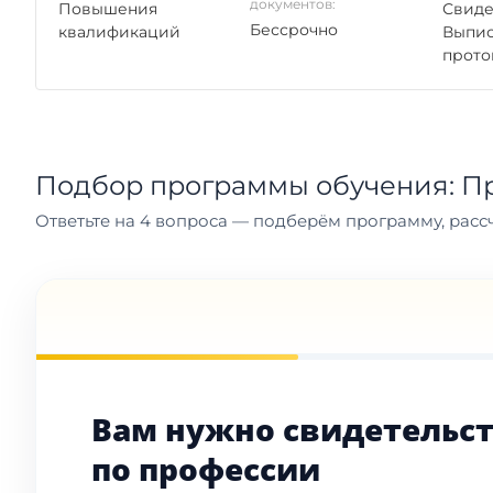
документов:
Повышения
Свиде
Бессрочно
квалификаций
Выпис
прото
Подбор программы обучения: П
Ответьте на 4 вопроса — подберём программу, рассч
Вам нужно свидетельс
по профессии