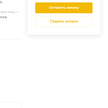
о
,
Оставить заявку
ских лиц
ска
,
Задать вопрос