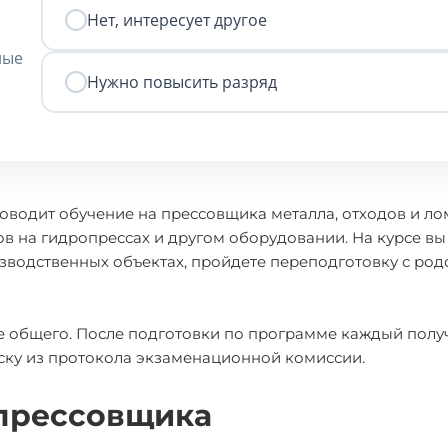
Нет, интересует другое
ные
Нужно повысить разряд
роводит обучение на прессовщика металла, отходов и ло
ов на гидропрессах и другом оборудовании. На курсе вы
зводственных объектах, пройдете переподготовку с род
е общего. После подготовки по программе каждый полу
иску из протокола экзаменационной комиссии.
 прессовщика