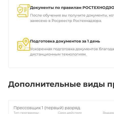
Документы по правилам РОСТЕХНОДЗ
После обучения вы получите документы, ко
занесено в Росреестр Ростехнадзора.
Подготовка документов за 1 день
Ускоренная подготовка документов благод
дистанционным технологиям.
Дополнительные виды п
Прессовщик 1 (первый) разряд
Тип программы:
Срок действия
Выдава