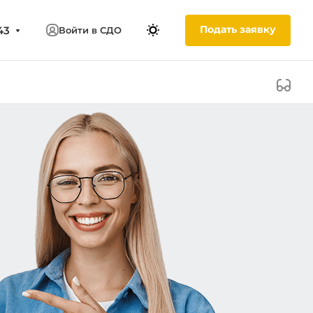
Подать заявку
43
Войти в СДО