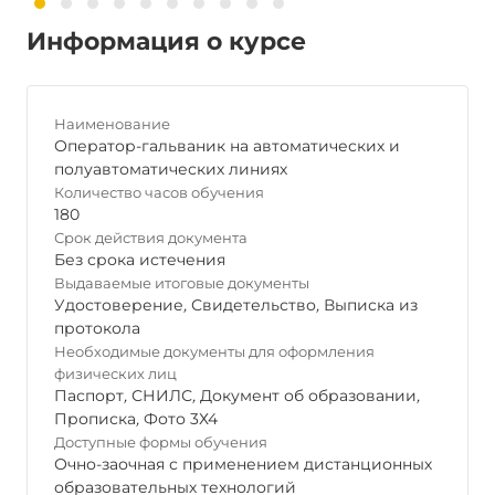
Информация о курсе
Наименование
Оператор-гальваник на автоматических и
полуавтоматических линиях
Количество часов обучения
180
Срок действия документа
Без срока истечения
Выдаваемые итоговые документы
Удостоверение
,
Свидетельство
,
Выписка из
протокола
Необходимые документы для оформления
физических лиц
Паспорт
,
СНИЛС
,
Документ об образовании
,
Прописка
,
Фото 3Х4
Доступные формы обучения
Очно-заочная с применением дистанционных
образовательных технологий