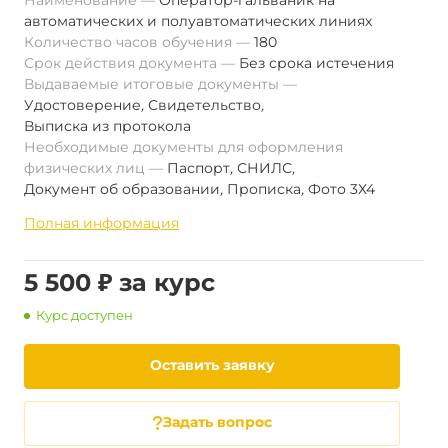
Наименование
Оператор-гальваник на
автоматических и полуавтоматических линиях
Количество часов обучения
180
Срок действия документа
Без срока истечения
Выдаваемые итоговые документы
Удостоверение
,
Свидетельство
,
Выписка из протокола
Необходимые документы для оформления
физических лиц
Паспорт
,
СНИЛС
,
Документ об образовании
,
Прописка
,
Фото 3Х4
Полная информация
5 500 ₽ за курс
Курс доступен
Оставить заявку
Задать вопрос