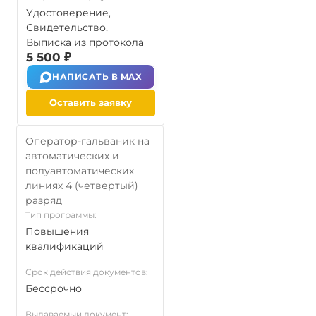
Удостоверение,
Свидетельство,
Выписка из протокола
5 500 ₽
НАПИСАТЬ В MAX
Оставить заявку
Оператор-гальваник на
автоматических и
полуавтоматических
линиях 4 (четвертый)
разряд
Тип программы:
Повышения
квалификаций
Срок действия документов:
Бессрочно
Выдаваемый документ: