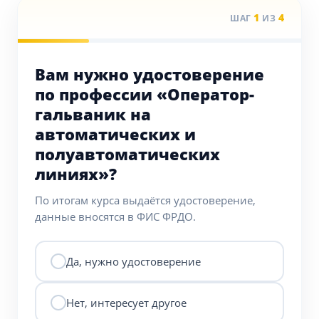
1
4
ШАГ
ИЗ
Вам нужно удостоверение
по профессии «Оператор-
гальваник на
автоматических и
полуавтоматических
линиях»?
По итогам курса выдаётся удостоверение,
данные вносятся в ФИС ФРДО.
Да, нужно удостоверение
Нет, интересует другое