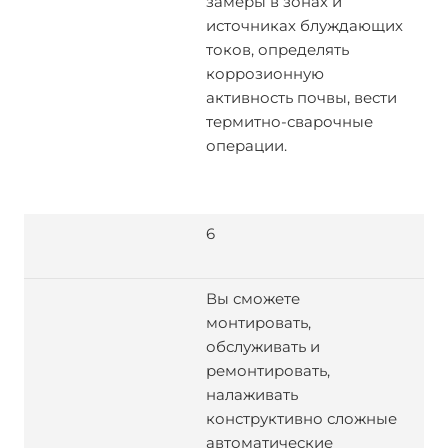
замеры в зонах и
источниках блуждающих
токов, определять
коррозионную
активность почвы, вести
термитно-сварочные
операции.
6
Вы сможете
монтировать,
обслуживать и
ремонтировать,
налаживать
конструктивно сложные
автоматические