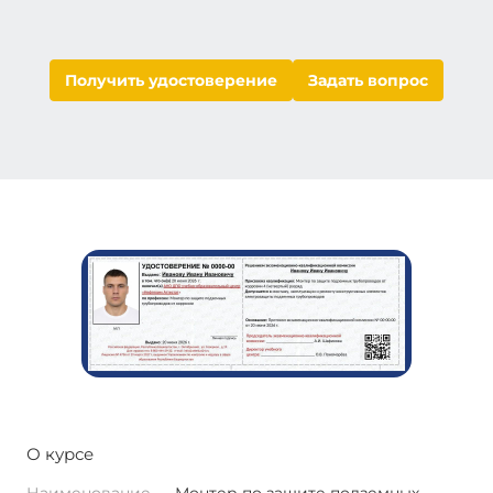
Получить удостоверение
Задать вопрос
О курсе