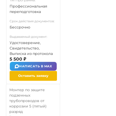
Тип программы:
Профессиональная
переподготовка
Срок действия документов:
Бессрочно
Выдаваемый документ:
Удостоверение,
Свидетельство,
Выписка из протокола
5 500 ₽
НАПИСАТЬ В MAX
Оставить заявку
Монтер по защите
подземных
трубопроводов от
коррозии 5 (пятый)
разряд