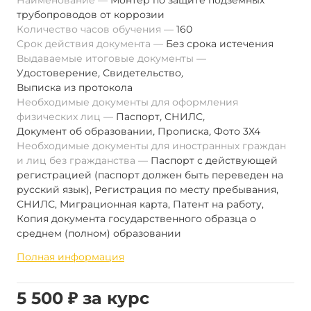
Наименование
Монтер по защите подземных
трубопроводов от коррозии
Количество часов обучения
160
Срок действия документа
Без срока истечения
Выдаваемые итоговые документы
Удостоверение
,
Свидетельство
,
Выписка из протокола
Необходимые документы для оформления
физических лиц
Паспорт
,
СНИЛС
,
Документ об образовании
,
Прописка
,
Фото 3Х4
Необходимые документы для иностранных граждан
и лиц без гражданства
Паспорт с действующей
регистрацией (паспорт должен быть переведен на
русский язык), Регистрация по месту пребывания,
СНИЛС, Миграционная карта, Патент на работу,
Копия документа государственного образца о
среднем (полном) образовании
Полная информация
5 500 ₽ за курс