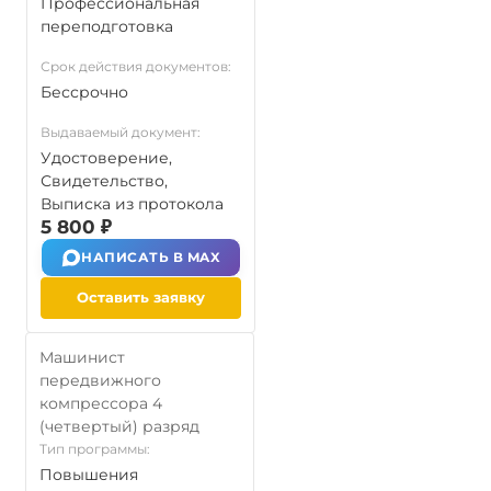
Профессиональная
переподготовка
Срок действия документов:
Бессрочно
Выдаваемый документ:
Удостоверение,
Свидетельство,
Выписка из протокола
5 800 ₽
НАПИСАТЬ В MAX
Оставить заявку
Машинист
передвижного
компрессора 4
(четвертый) разряд
Тип программы:
Повышения