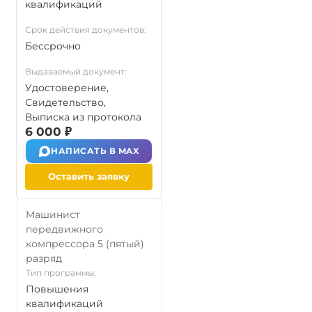
квалификаций
Срок действия документов:
Бессрочно
Выдаваемый документ:
Удостоверение,
Свидетельство,
Выписка из протокола
6 000 ₽
НАПИСАТЬ В MAX
Оставить заявку
Машинист
передвижного
компрессора 5 (пятый)
разряд
Тип программы:
Повышения
квалификаций