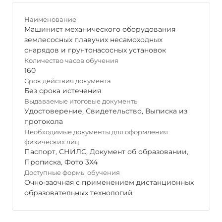
Наименование
Машинист механического оборудования
землесосных плавучих несамоходных
снарядов и грунтонасосных установок
Количество часов обучения
160
Срок действия документа
Без срока истечения
Выдаваемые итоговые документы
Удостоверение
,
Свидетельство
,
Выписка из
протокола
Необходимые документы для оформления
физических лиц
Паспорт
,
СНИЛС
,
Документ об образовании
,
Прописка
,
Фото 3Х4
Доступные формы обучения
Очно-заочная с применением дистанционных
образовательных технологий