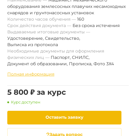
Наименование
Машинист механического
оборудования землесосных плавучих несамоходных
снарядов и грунтонасосных установок
Количество часов обучения
160
Срок действия документа
Без срока истечения
Выдаваемые итоговые документы
Удостоверение
,
Свидетельство
,
Выписка из протокола
Необходимые документы для оформления
физических лиц
Паспорт
,
СНИЛС
,
Документ об образовании
,
Прописка
,
Фото 3Х4
Полная информация
5 800 ₽ за курс
Курс доступен
Оставить заявку
Задать вопрос