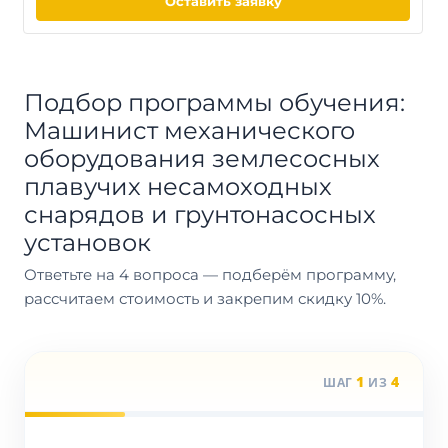
Оставить заявку
Подбор программы обучения:
Машинист механического
оборудования землесосных
плавучих несамоходных
снарядов и грунтонасосных
установок
Ответьте на 4 вопроса — подберём программу,
рассчитаем стоимость и закрепим скидку 10%.
1
4
ШАГ
ИЗ