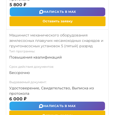
5 800 ₽
НАПИСАТЬ В MAX
Оставить заявку
Машинист механического оборудования
землесосных плавучих несамоходных снарядов и
грунтонасосных установок 5 (пятый) разряд
Тип программы:
Повышения квалификаций
Срок действия документов:
Бессрочно
Выдаваемый документ:
Удостоверение, Свидетельство, Выписка из
протокола
6 000 ₽
НАПИСАТЬ В MAX