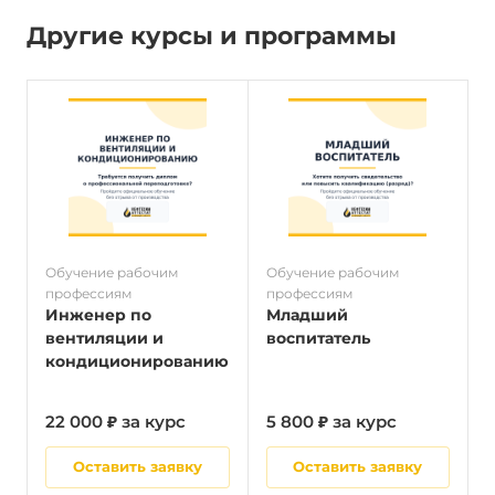
Другие курсы и программы
Обучение рабочим
Обучение рабочим
О
профессиям
профессиям
п
Инженер по
Младший
вентиляции и
воспитатель
кондиционированию
22 000 ₽ за курс
5 800 ₽ за курс
2
Оставить заявку
Оставить заявку