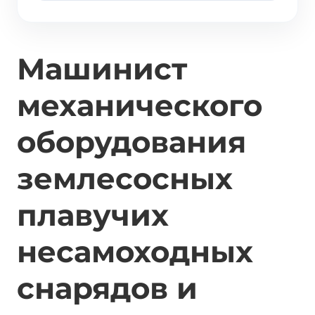
Машинист
механического
оборудования
землесосных
плавучих
несамоходных
снарядов и