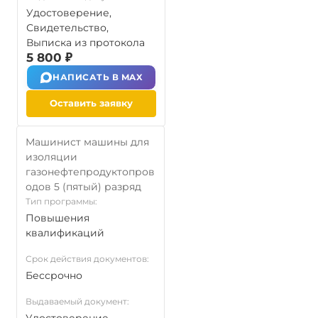
Удостоверение,
Свидетельство,
Выписка из протокола
5 800 ₽
НАПИСАТЬ В MAX
Оставить заявку
Машинист машины для
изоляции
газонефтепродуктопров
одов 5 (пятый) разряд
Тип программы:
Повышения
квалификаций
Срок действия документов:
Бессрочно
Выдаваемый документ: