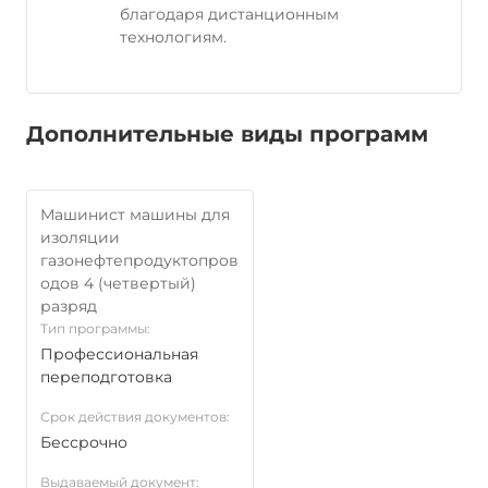
благодаря дистанционным
технологиям.
Дополнительные виды программ
Машинист машины для
изоляции
газонефтепродуктопров
одов 4 (четвертый)
разряд
Тип программы:
Профессиональная
переподготовка
Срок действия документов:
Бессрочно
Выдаваемый документ: