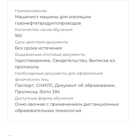
Наименование
Машинист машины для изоляции
газонефтепродуктопроводов
Количество часов обучения
160
Срок действия документа
Без срока истечения
Выдаваемые итоговые документы
Удостоверение
,
Свидетельство
,
Выписка из
протокола
Необходимые документы для оформления
физических лиц
Паспорт
,
СНИЛС
,
Документ об образовании
,
Прописка
,
Фото 3Х4
Доступные формы обучения
Очно-заочная с применением дистанционных
образовательных технологий