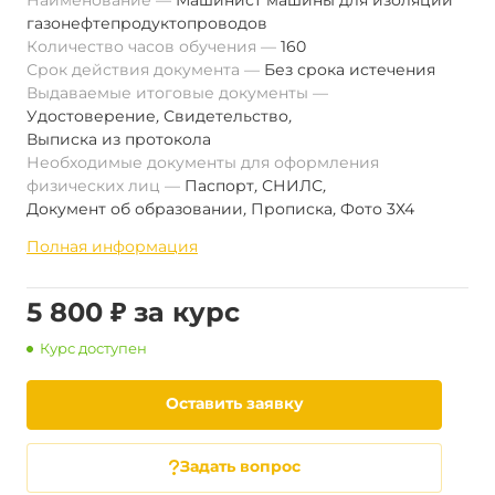
Наименование
Машинист машины для изоляции
газонефтепродуктопроводов
Количество часов обучения
160
Срок действия документа
Без срока истечения
Выдаваемые итоговые документы
Удостоверение
,
Свидетельство
,
Выписка из протокола
Необходимые документы для оформления
физических лиц
Паспорт
,
СНИЛС
,
Документ об образовании
,
Прописка
,
Фото 3Х4
Полная информация
5 800 ₽ за курс
Курс доступен
Оставить заявку
Задать вопрос