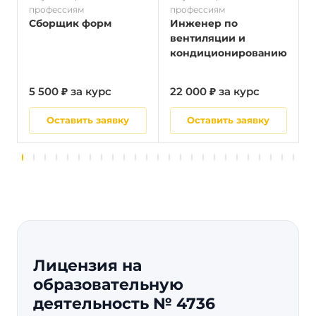
профессиям
профессиям
п
Сборщик форм
Инженер по
вентиляции и
кондиционированию
5 500 ₽ за курс
22 000 ₽ за курс
5
Оставить заявку
Оставить заявку
Лицензия на
образовательную
деятельность № 4736