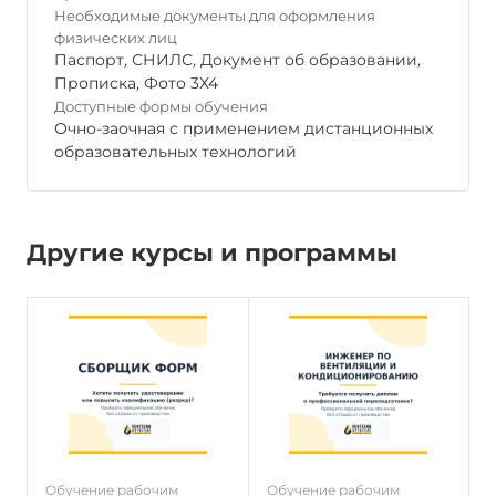
Необходимые документы для оформления
физических лиц
Паспорт
,
СНИЛС
,
Документ об образовании
,
Прописка
,
Фото 3Х4
Доступные формы обучения
Очно-заочная с применением дистанционных
образовательных технологий
Другие курсы и программы
Обучение рабочим
Обучение рабочим
О