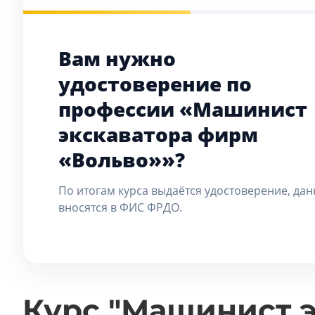
Вам нужно
удостоверение по
профессии «Машинист
экскаватора фирм
«Вольво»»?
По итогам курса выдаётся удостоверение, да
вносятся в ФИС ФРДО.
Курс "Машинист э