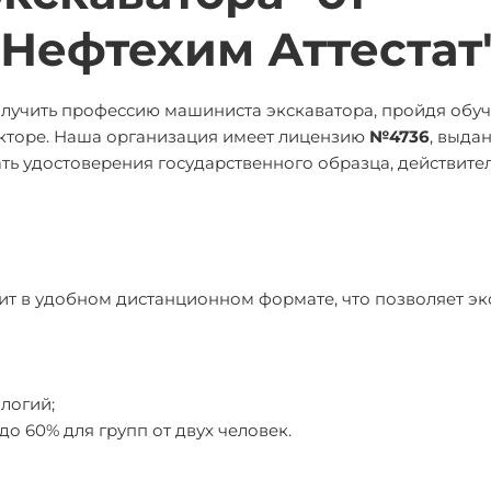
"Нефтехим Аттестат
олучить профессию машиниста экскаватора, пройдя обу
екторе. Наша организация имеет лицензию
№4736
, выда
вать удостоверения государственного образца, действите
ит в удобном дистанционном формате, что позволяет э
логий;
до 60% для групп от двух человек.