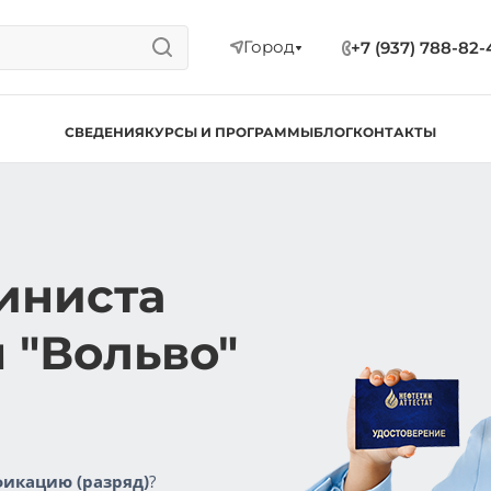
Город
+7 (937) 788-82-
СВЕДЕНИЯ
КУРСЫ И ПРОГРАММЫ
БЛОГ
КОНТАКТЫ
иниста
 "Вольво"
икацию (разряд)
?