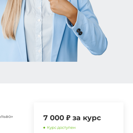
7 000 ₽ за курс
ольво»
Курс доступен