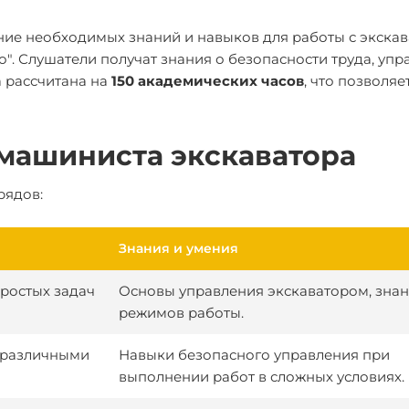
ение необходимых знаний и навыков для работы с экска
". Слушатели получат знания о безопасности труда, уп
 рассчитана на
150 академических часов
, что позволяе
машиниста экскаватора
рядов:
Знания и умения
ростых задач
Основы управления экскаватором, знан
режимов работы.
 различными
Навыки безопасного управления при
выполнении работ в сложных условиях.