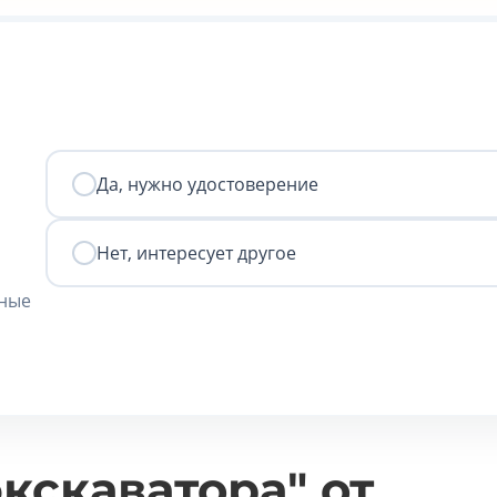
Да, нужно удостоверение
Нет, интересует другое
нные
кскаватора" от