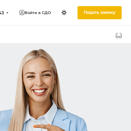
Подать заявку
43
Войти в СДО