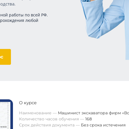
одства.
ной работы по всей РФ.
прохождения любой
ос
О курсе
Наименование
Машинист экскаватора фирм «В
Количество часов обучения
168
Срок действия документа
Без срока истечения