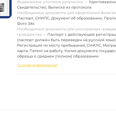
Выдаваемые итоговые документы
Удостоверен
Свидетельство
,
Выписка из протокола
Необходимые документы для оформления физиче
Паспорт
,
СНИЛС
,
Документ об образовании
,
Пропи
Фото 3Х4
Необходимые документы для иностранных граждан
гражданства
Паспорт с действующей регистра
(паспорт должен быть переведен на русский язык)
Регистрация по месту пребывания, СНИЛС, Мигр
карта, Патент на работу, Копия документа государ
образца о среднем (полном) образовании
Полная информация