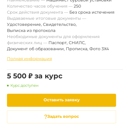
Наименование
Машинист буровой установки
Количество часов обучения
250
Срок действия документа
Без срока истечения
Выдаваемые итоговые документы
Удостоверение
,
Свидетельство
,
Выписка из протокола
Необходимые документы для оформления
физических лиц
Паспорт
,
СНИЛС
,
Документ об образовании
,
Прописка
,
Фото 3Х4
Полная информация
5 500 ₽ за курс
Курс доступен
Оставить заявку
Задать вопрос