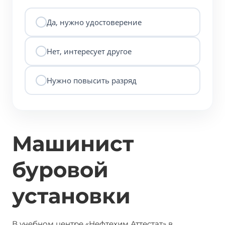
Да, нужно удостоверение
Нет, интересует другое
Нужно повысить разряд
Машинист
буровой
установки
В учебном центре «Нефтехим Аттестат» в