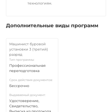
технологиям.
Дополнительные виды программ
Машинист буровой
установки 3 (третий)
разряд
Тип программы:
Профессиональная
переподготовка
Срок действия документов:
Бессрочно
Выдаваемый документ:
Удостоверение,
Свидетельство,
Выписка из протокола