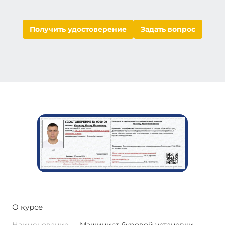
Получить удостоверение
Задать вопрос
О курсе