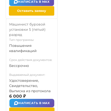
НАПИСАТЬ В MAX
Оставить заявку
Машинист буровой
установки 5 (пятый)
разряд
Тип программы:
Повышения
квалификаций
Срок действия документов:
Бессрочно
Выдаваемый документ:
Удостоверение,
Свидетельство,
Выписка из протокола
6 000 ₽
НАПИСАТЬ В MAX