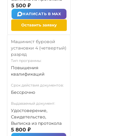
5 500 ₽
НАПИСАТЬ В MAX
Оставить заявку
Машинист буровой
установки 4 (четвертый)
разряд
Тип программы:
Повышения
квалификаций
Срок действия документов:
Бессрочно
Выдаваемый документ:
Удостоверение,
Свидетельство,
Выписка из протокола
5 800 ₽