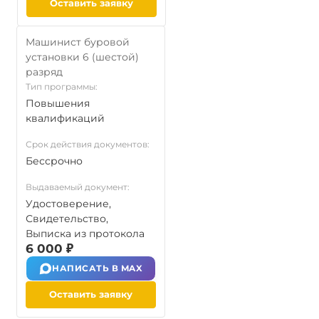
Оставить заявку
Машинист буровой
установки 6 (шестой)
разряд
Тип программы:
Повышения
квалификаций
Срок действия документов:
Бессрочно
Выдаваемый документ:
Удостоверение,
Свидетельство,
Выписка из протокола
6 000 ₽
НАПИСАТЬ В MAX
Оставить заявку