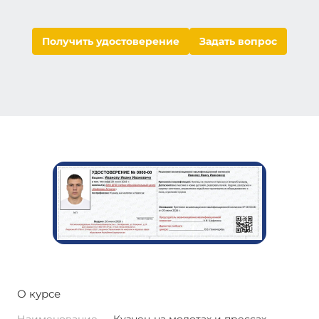
Получить удостоверение
Задать вопрос
О курсе