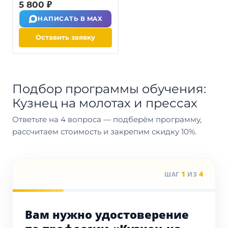
5 800 ₽
НАПИСАТЬ В MAX
Оставить заявку
Подбор программы обучения:
Кузнец на молотах и прессах
Ответьте на 4 вопроса — подберём программу,
рассчитаем стоимость и закрепим скидку 10%.
1
4
ШАГ
ИЗ
Вам нужно удостоверение