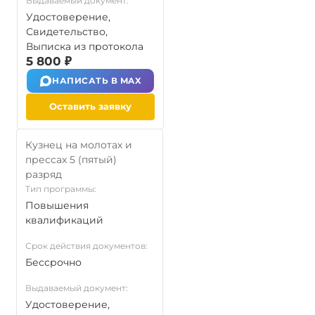
Выдаваемый документ:
Удостоверение,
Свидетельство,
Выписка из протокола
5 800 ₽
НАПИСАТЬ В MAX
Оставить заявку
Кузнец на молотах и
прессах 5 (пятый)
разряд
Тип программы:
Повышения
квалификаций
Срок действия документов:
Бессрочно
Выдаваемый документ:
Удостоверение,