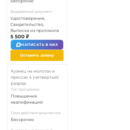
Бессрочно
Выдаваемый документ:
Удостоверение,
Свидетельство,
Выписка из протокола
5 500 ₽
НАПИСАТЬ В MAX
Оставить заявку
Кузнец на молотах и
прессах 4 (четвертый)
разряд
Тип программы:
Повышения
квалификаций
Срок действия документов:
Бессрочно