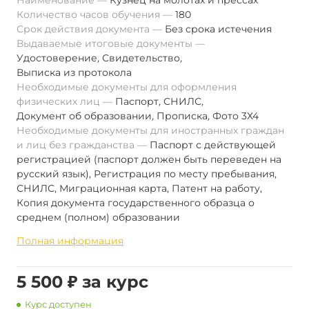
Наименование
Кузнец на молотах и прессах
Количество часов обучения
180
Срок действия документа
Без срока истечения
Выдаваемые итоговые документы
Удостоверение
,
Свидетельство
,
Выписка из протокола
Необходимые документы для оформления
физических лиц
Паспорт
,
СНИЛС
,
Документ об образовании
,
Прописка
,
Фото 3Х4
Необходимые документы для иностранных граждан
и лиц без гражданства
Паспорт с действующей
регистрацией (паспорт должен быть переведен на
русский язык), Регистрация по месту пребывания,
СНИЛС, Миграционная карта, Патент на работу,
Копия документа государственного образца о
среднем (полном) образовании
Полная информация
5 500 ₽ за курс
Курс доступен