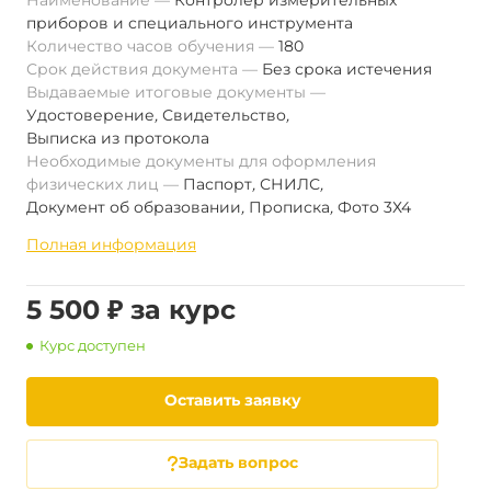
Наименование
Контролер измерительных
приборов и специального инструмента
Количество часов обучения
180
Срок действия документа
Без срока истечения
Выдаваемые итоговые документы
Удостоверение
,
Свидетельство
,
Выписка из протокола
Необходимые документы для оформления
физических лиц
Паспорт
,
СНИЛС
,
Документ об образовании
,
Прописка
,
Фото 3Х4
Полная информация
5 500 ₽ за курс
Курс доступен
Оставить заявку
Задать вопрос