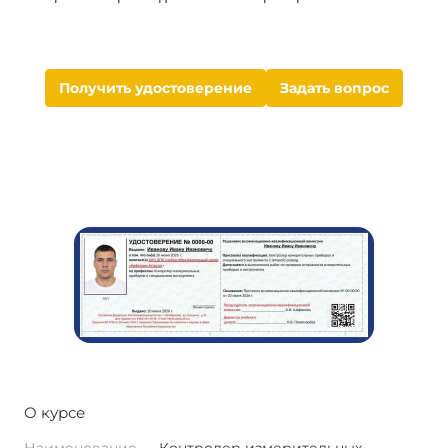
Получить удостоверение
Задать вопрос
О курсе