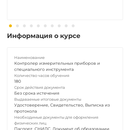
Информация о курсе
Наименование
Контролер измерительных приборов и
специального инструмента
Количество часов обучения
180
Срок действия документа
Без срока истечения
Выдаваемые итоговые документы
Удостоверение
,
Свидетельство
,
Выписка из
протокола
Необходимые документы для оформления
физических лиц
Паспорт
,
СНИЛС
,
Документ об образовании
,