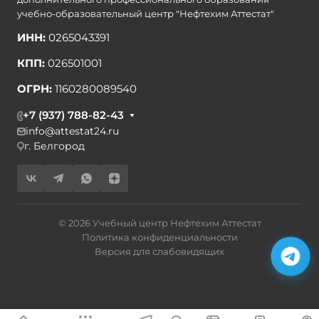
учебно-образовательный центр "Нефтехим Аттестат"
ИНН:
0265043391
КПП:
026501001
ОГРН:
1160280089540
+7 (937) 788-82-43
info@attestat24.ru
г. Белгород
© 2026 Учебный центр Нефтехим Аттестат
Политика конфиденциальности
Версия для слабовидящих