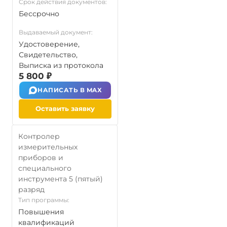
Срок действия документов:
Бессрочно
Выдаваемый документ:
Удостоверение,
Свидетельство,
Выписка из протокола
5 800 ₽
НАПИСАТЬ В MAX
Оставить заявку
Контролер
измерительных
приборов и
специального
инструмента 5 (пятый)
разряд
Тип программы:
Повышения
квалификаций