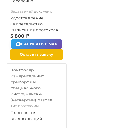
Бессрочно
Выдаваемый документ:
Удостоверение,
Свидетельство,
Выписка из протокола
5 800 ₽
НАПИСАТЬ В MAX
Оставить заявку
Контролер
измерительных
приборов и
специального
инструмента 4
(четвертый) разряд
Тип программы:
Повышения
квалификаций