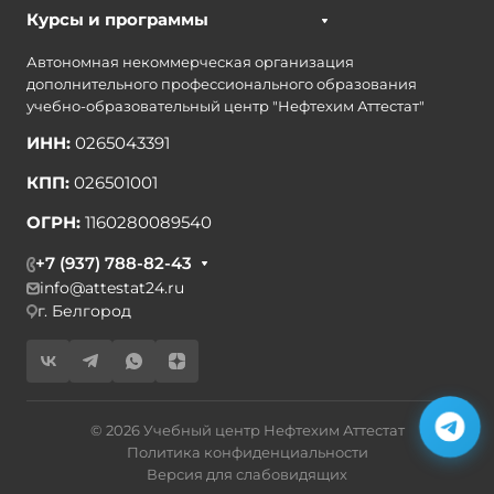
Курсы и программы
Автономная некоммерческая организация
дополнительного профессионального образования
учебно-образовательный центр "Нефтехим Аттестат"
ИНН:
0265043391
КПП:
026501001
ОГРН:
1160280089540
+7 (937) 788-82-43
info@attestat24.ru
г. Белгород
© 2026 Учебный центр Нефтехим Аттестат
Политика конфиденциальности
Версия для слабовидящих