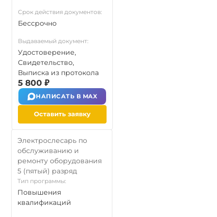
Срок действия документов:
Бессрочно
Выдаваемый документ:
Удостоверение,
Свидетельство,
Выписка из протокола
5 800 ₽
НАПИСАТЬ В MAX
Оставить заявку
Электрослесарь по
обслуживанию и
ремонту оборудования
5 (пятый) разряд
Тип программы:
Повышения
квалификаций