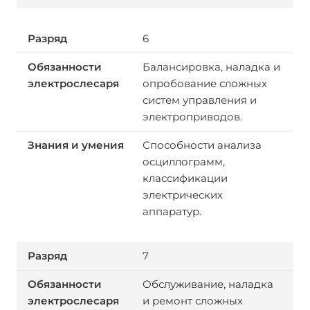
6
Балансировка, наладка и
опробование сложных
систем управления и
электроприводов.
Способности анализа
осциллограмм,
классификации
электрических
аппаратур.
7
Обслуживание, наладка
и ремонт сложных