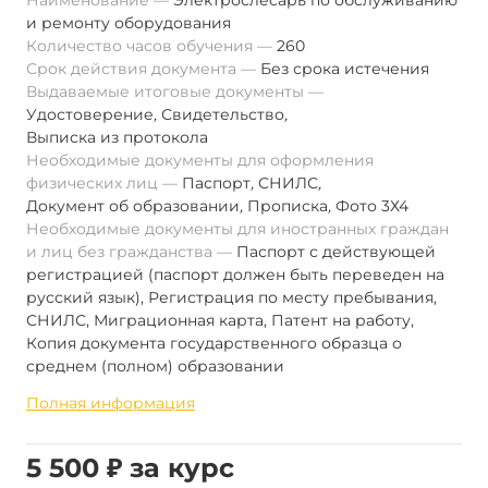
Наименование
Электрослесарь по обслуживанию
и ремонту оборудования
Количество часов обучения
260
Срок действия документа
Без срока истечения
Выдаваемые итоговые документы
Удостоверение
,
Свидетельство
,
Выписка из протокола
Необходимые документы для оформления
физических лиц
Паспорт
,
СНИЛС
,
Документ об образовании
,
Прописка
,
Фото 3Х4
Необходимые документы для иностранных граждан
и лиц без гражданства
Паспорт с действующей
регистрацией (паспорт должен быть переведен на
русский язык), Регистрация по месту пребывания,
СНИЛС, Миграционная карта, Патент на работу,
Копия документа государственного образца о
среднем (полном) образовании
Полная информация
5 500 ₽ за курс