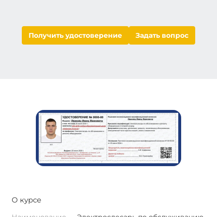
Получить удостоверение
Задать вопрос
О курсе