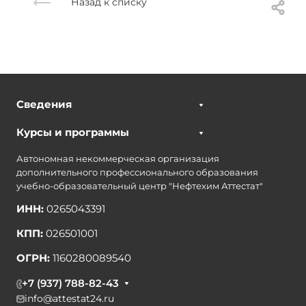
Назад к списку
Сведения
Курсы и программы
Автономная некоммерческая организация
дополнительного профессионального образования
учебно-образовательный центр "Нефтехим Аттестат"
ИНН:
0265043391
КПП:
026501001
ОГРН:
1160280089540
+7 (937) 788-82-43
info@attestat24.ru