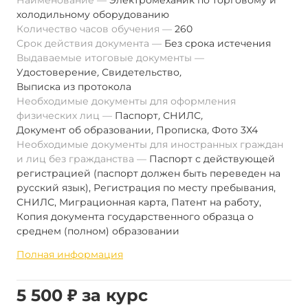
Наименование
Электромеханик по торговому и
холодильному оборудованию
Количество часов обучения
260
Срок действия документа
Без срока истечения
Выдаваемые итоговые документы
Удостоверение
,
Свидетельство
,
Выписка из протокола
Необходимые документы для оформления
физических лиц
Паспорт
,
СНИЛС
,
Документ об образовании
,
Прописка
,
Фото 3Х4
Необходимые документы для иностранных граждан
и лиц без гражданства
Паспорт с действующей
регистрацией (паспорт должен быть переведен на
русский язык), Регистрация по месту пребывания,
СНИЛС, Миграционная карта, Патент на работу,
Копия документа государственного образца о
среднем (полном) образовании
Полная информация
5 500 ₽ за курс