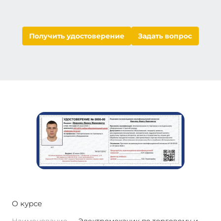
Получить удостоверение
Задать вопрос
О курсе