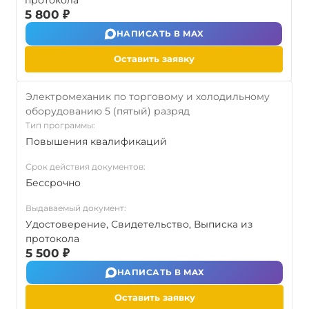
протокола
5 800 ₽
НАПИСАТЬ В MAX
Оставить заявку
Электромеханик по торговому и холодильному
оборудованию 5 (пятый) разряд
Тип программы:
Повышения квалификаций
Срок действия документов:
Бессрочно
Выдаваемый документ:
Удостоверение, Свидетельство, Выписка из
протокола
5 500 ₽
НАПИСАТЬ В MAX
Оставить заявку