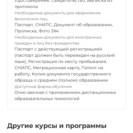
Удостоверение
,
Свидетельство
,
Выписка из
протокола
Необходимые документы для оформления
физических лиц
Паспорт
,
СНИЛС
,
Документ об образовании
,
Прописка
,
Фото 3Х4
Необходимые документы для иностранных
граждан и лиц без гражданства
Паспорт с действующей регистрацией
(паспорт должен быть переведен на русский
язык), Регистрация по месту пребывания,
СНИЛС, Миграционная карта, Патент на
работу, Копия документа государственного
образца о среднем (полном) образовании
Доступные формы обучения
Очно-заочная с применением дистанционных
образовательных технологий
Другие курсы и программы