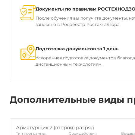
Документы по правилам РОСТЕХНОДЗ
После обучения вы получите документы, ко
занесено в Росреестр Ростехнадзора.
Подготовка документов за 1 день
Ускоренная подготовка документов благод
дистанционным технологиям.
Дополнительные виды п
Арматурщик 2 (второй) разряд
Тип программы:
Срок действия
Выдава