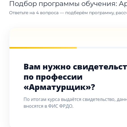
Подбор программы обучения: А
Ответьте на 4 вопроса — подберём программу, рассч
Вам нужно свидетельс
по профессии
«Арматурщик»?
По итогам курса выдаётся свидетельство, дан
вносятся в ФИС ФРДО.