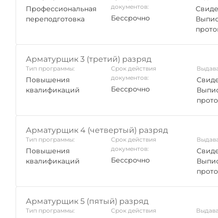
документов:
Профессиональная
Свиде
Бессрочно
переподготовка
Выпис
прото
Арматурщик 3 (третий) разряд
Тип программы:
Срок действия
Выдава
документов:
Повышения
Свиде
Бессрочно
квалификаций
Выпис
прото
Арматурщик 4 (четвертый) разряд
Тип программы:
Срок действия
Выдава
документов:
Повышения
Свиде
Бессрочно
квалификаций
Выпис
прото
Арматурщик 5 (пятый) разряд
Тип программы:
Срок действия
Выдава