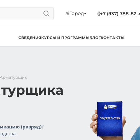
Город
+7 (937) 788-82-
СВЕДЕНИЯ
КУРСЫ И ПРОГРАММЫ
БЛОГ
КОНТАКТЫ
Арматурщик
атурщика
икацию (разряд)
?
одства.