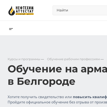
Курсы и программы
—
Обучение рабочим профессиям
—
Обучение на арм
в Белгороде
Хотите получить свидетельство или
повысить квалиф
Пройдите официальное обучение без отрыва от произв