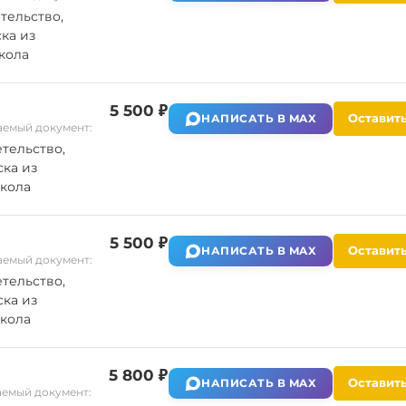
тельство,
ка из
кола
5 500 ₽
Оставить
НАПИСАТЬ В MAX
емый документ:
тельство,
ка из
кола
5 500 ₽
Оставить
НАПИСАТЬ В MAX
емый документ:
тельство,
ка из
кола
5 800 ₽
Оставить
НАПИСАТЬ В MAX
емый документ: