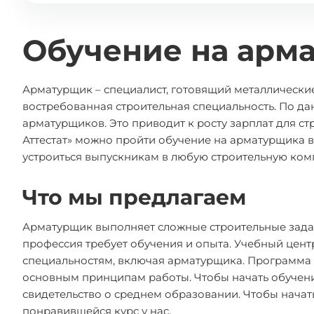
Обучение на арм
Арматурщик – специалист, готовящий металлически
востребованная строительная специальность. По д
арматурщиков. Это приводит к росту зарплат для с
Аттестат» можно пройти обучение на арматурщика в
устроиться выпускникам в любую строительную комп
Что мы предлагаем
Арматурщик выполняет сложные строительные задач
профессия требует обучения и опыта. Учебный цент
специальностям, включая арматурщика. Программа 
основным принципам работы. Чтобы начать обучение
свидетельство о среднем образовании. Чтобы начат
понравившейся курс у нас.