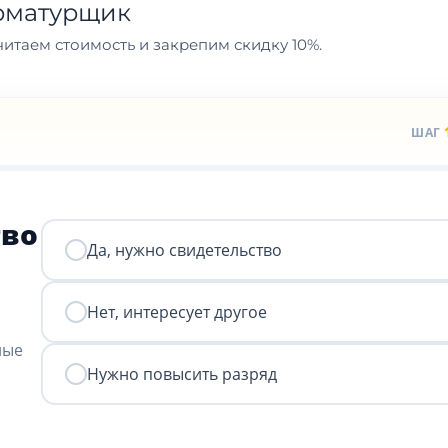
рматурщик
итаем стоимость и закрепим скидку 10%.
ШАГ
тво
Да, нужно свидетельство
Нет, интересует другое
ные
Нужно повысить разряд