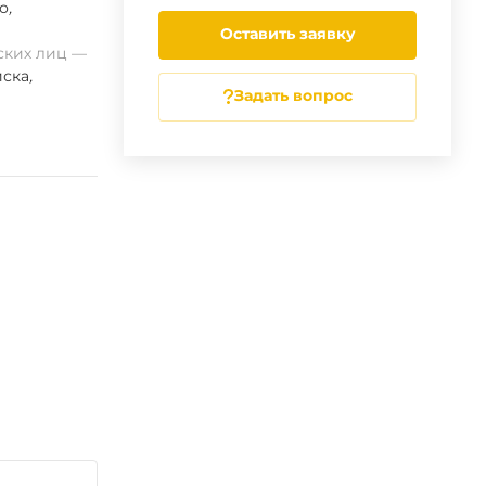
о
,
Оставить заявку
ских лиц
ска
,
Задать вопрос