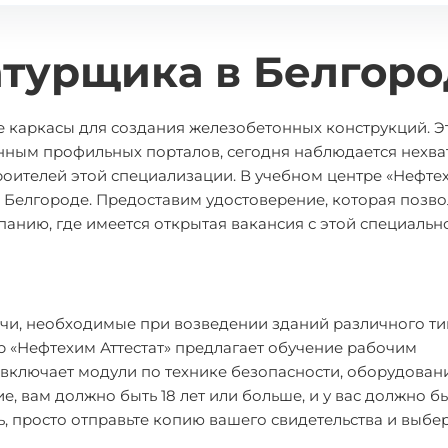
атурщика в Белгоро
е каркасы для создания железобетонных конструкций. 
анным профильных порталов, сегодня наблюдается нехва
троителей этой специализации. В учебном центре «Нефте
 Белгороде. Предоставим удостоверение, которая позво
анию, где имеется открытая вакансия с этой специальн
и, необходимые при возведении зданий различного тип
р «Нефтехим Аттестат» предлагает обучение рабочим
включает модули по технике безопасности, оборудован
, вам должно быть 18 лет или больше, и у вас должно б
ь, просто отправьте копию вашего свидетельства и выбе