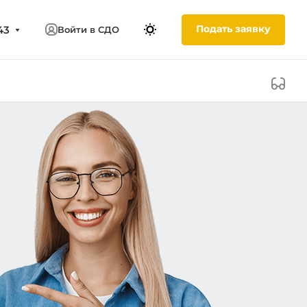
Подать заявку
43
Войти в СДО