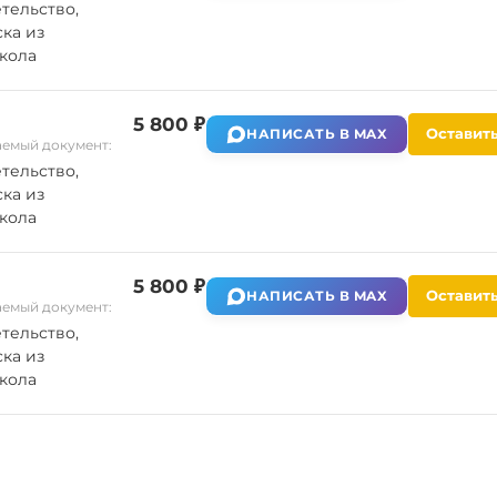
тельство,
ка из
кола
5 800 ₽
Оставить
НАПИСАТЬ В MAX
емый документ:
тельство,
ка из
кола
5 800 ₽
Оставить
НАПИСАТЬ В MAX
емый документ:
тельство,
ка из
кола