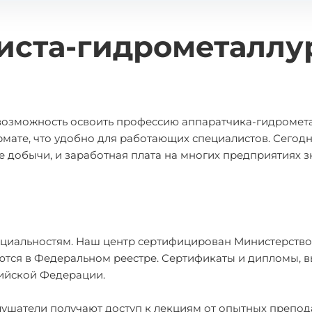
иста-гидрометаллу
 возможность освоить профессию аппаратчика-гидромета
мате, что удобно для работающих специалистов. Сегодн
 добычи, и заработная плата на многих предприятиях 
циальностям. Наш центр сертифицирован Министерств
уются в Федеральном реестре. Сертификаты и дипломы, 
сийской Федерации.
лушатели получают доступ к лекциям от опытных препод