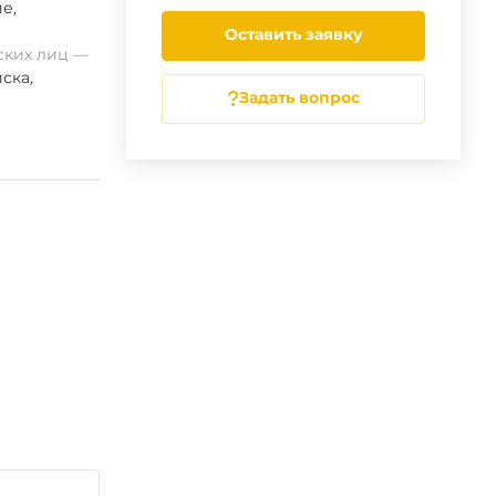
ие
,
Оставить заявку
ских лиц
ска
,
Задать вопрос