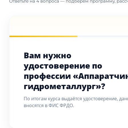
Ответьте на 4 вопроса — подберём программу, рассч
Вам нужно
удостоверение по
профессии «Аппаратчи
гидрометаллург»?
По итогам курса выдаётся удостоверение, да
вносятся в ФИС ФРДО.