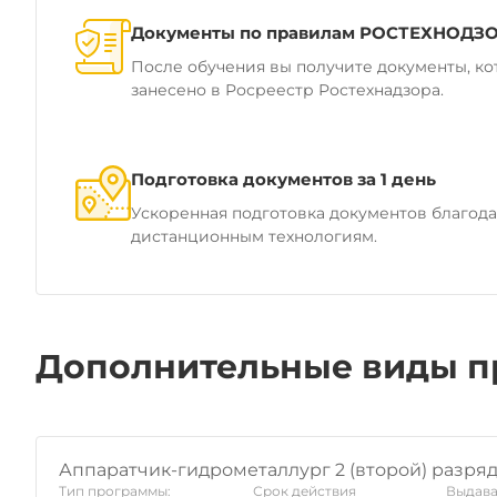
Документы по правилам РОСТЕХНОДЗ
После обучения вы получите документы, ко
занесено в Росреестр Ростехнадзора.
Подготовка документов за 1 день
Ускоренная подготовка документов благод
дистанционным технологиям.
Дополнительные виды п
Аппаратчик-гидрометаллург 2 (второй) разря
Тип программы:
Срок действия
Выдава