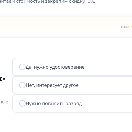
итаем стоимость и закрепим скидку 10%.
ШАГ
Да, нужно удостоверение
к-
Нет, интересует другое
нные
Нужно повысить разряд