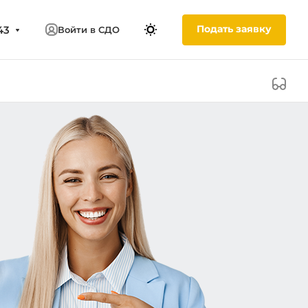
Подать заявку
43
Войти в СДО