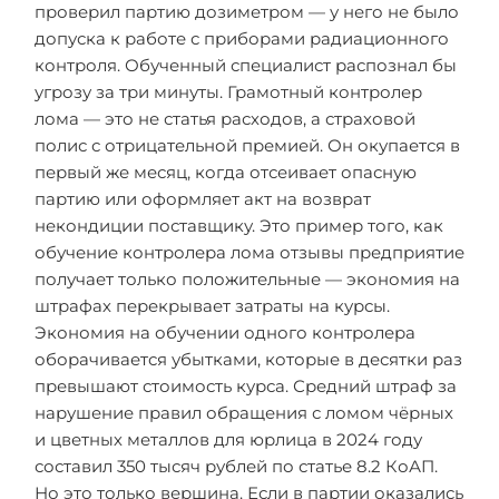
проверил партию дозиметром — у него не было
допуска к работе с приборами радиационного
контроля. Обученный специалист распознал бы
угрозу за три минуты. Грамотный контролер
лома — это не статья расходов, а страховой
полис с отрицательной премией. Он окупается в
первый же месяц, когда отсеивает опасную
партию или оформляет акт на возврат
некондиции поставщику. Это пример того, как
обучение контролера лома отзывы предприятие
получает только положительные — экономия на
штрафах перекрывает затраты на курсы.
Экономия на обучении одного контролера
оборачивается убытками, которые в десятки раз
превышают стоимость курса. Средний штраф за
нарушение правил обращения с ломом чёрных
и цветных металлов для юрлица в 2024 году
составил 350 тысяч рублей по статье 8.2 КоАП.
Но это только вершина. Если в партии оказались