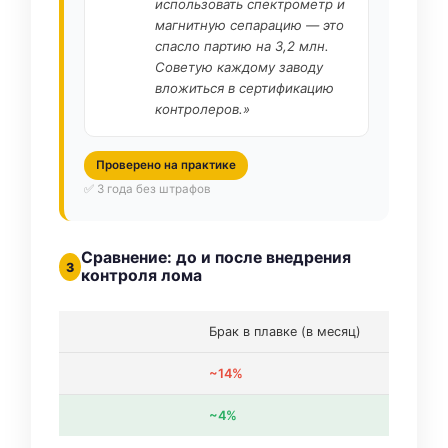
использовать спектрометр и
магнитную сепарацию — это
спасло партию на 3,2 млн.
Советую каждому заводу
вложиться в сертификацию
контролеров.»
Проверено на практике
✅ 3 года без штрафов
Сравнение: до и после внедрения
3
контроля лома
Брак в плавке (в месяц)
~14%
~4%