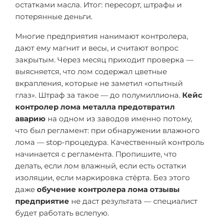
остатками масла. Итог: пересорт, штрафы и
потерянные деньги.
Многие предприятия нанимают контролера,
дают ему магнит и весы, и считают вопрос
закрытым. Через месяц приходит проверка —
выясняется, что лом содержал цветные
вкрапления, которые не заметил «опытный
глаз». Штраф за такое — до полумиллиона.
Кейс
контролер лома металла предотвратил
аварию
на одном из заводов именно потому,
что был регламент: при обнаружении влажного
лома — stop-процедура. Качественный контроль
начинается с регламента. Пропишите, что
делать, если лом влажный, если есть остатки
изоляции, если маркировка стёрта. Без этого
даже
обучение контролера лома отзывы
предприятие
не даст результата — специалист
будет работать вслепую.