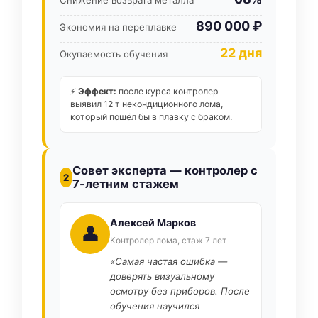
Снижение возврата металла
890 000 ₽
Экономия на переплавке
22 дня
Окупаемость обучения
⚡
Эффект:
после курса контролер
выявил 12 т некондиционного лома,
который пошёл бы в плавку с браком.
Совет эксперта — контролер с
2
7-летним стажем
Алексей Марков
👤
Контролер лома, стаж 7 лет
«Самая частая ошибка —
доверять визуальному
осмотру без приборов. После
обучения научился