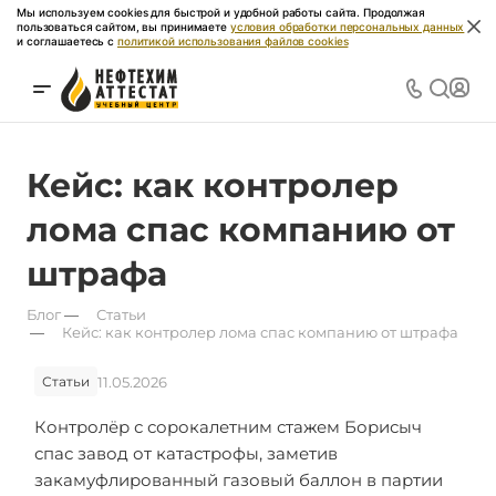
Мы используем cookies для быстрой и удобной работы сайта. Продолжая
пользоваться сайтом, вы принимаете
условия обработки персональных данных
и соглашаетесь с
политикой использования файлов cookies
Кейс: как контролер
лома спас компанию от
штрафа
Блог
—
Статьи
—
Кейс: как контролер лома спас компанию от штрафа
11.05.2026
Статьи
Контролёр с сорокалетним стажем Борисыч
спас завод от катастрофы, заметив
закамуфлированный газовый баллон в партии