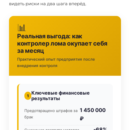
видеть риски на два шага вперёд.
📊
Реальная выгода: как
контролер лома окупает себя
за месяц
Практический опыт предприятия после
внедрения контроля
Ключевые финансовые
1
результаты
1 450 000
Предотвращено штрафов за
брак
₽
-68%