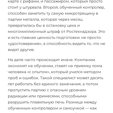
карте с рифами, и пассажиром, который просто
стоит у штурвала. Второй, обученный контролер,
способен заметить ту самую микротрещину в
партии металла, которая через месяц
превратилась бы в остановку цеха и
многомиллионный штраф от Ростехнадзора. Это
и есть главная ценность подготовки: не просто
«удостоверение», а способность видеть то, что не
видят другие.
На деле часто происходит иначе. Компании
экономят на обучении, ставят на приемку лома
человека «с опытом», который учился методом
проб и ошибок. Такой специалист может десять
лет работать без единого замечания, а потом
пропустить партию с опасным уровнем
радиации или примесями, способными
разрушить плавильную печь. Разница между
обученным контролером и самоучкой — как