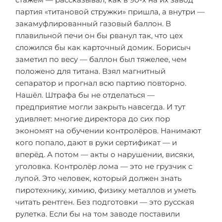
партия «титановой стружки» пришла, а внутри —
закамуфлированный газовый баллон. В
плавильной печи он бы рванул так, что цех
сложился бы как карточный домик. Борисыч
заметил по весу — баллон был тяжелее, чем
положено для титана. Взял магнитный
сепаратор и прогнал всю партию повторно.
Нашёл. Штрафа бы не отделаться —
предприятие могли закрыть навсегда. И тут
удивляет: многие директора до сих пор
экономят на обучении контролёров. Нанимают
кого попало, дают в руки сертификат — и
вперёд. А потом — акты о нарушении, висяки,
уголовка. Контролёр лома — это не грузчик с
лупой. Это человек, который должен знать
пиротехнику, химию, физику металлов и уметь
читать рентген. Без подготовки — это русская
рулетка. Если бы на том заводе поставили