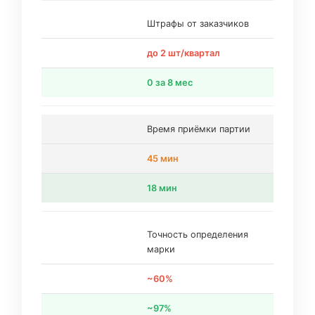
Штрафы от заказчиков
до 2 шт/квартал
0 за 8 мес
Время приёмки партии
45 мин
18 мин
Точность определения
марки
~60%
~97%