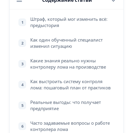
Содержание статьи
Штраф, который мог изменить всё:
1
предыстория
Как один обученный специалист
2
изменил ситуацию
Какие знания реально нужны
3
контролеру лома на производстве
Как выстроить систему контроля
4
лома: пошаговый план от практиков
Реальные выгоды: что получает
5
предприятие
Часто задаваемые вопросы о работе
6
контролера лома