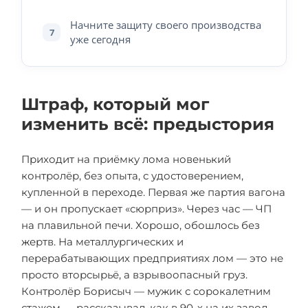
Начните защиту своего производства
7
уже сегодня
Штраф, который мог
изменить всё: предыстория
Приходит на приёмку лома новенький
контролёр, без опыта, с удостоверением,
купленной в переходе. Первая же партия вагона
— и он пропускает «сюрприз». Через час — ЧП
на плавильной печи. Хорошо, обошлось без
жертв. На металлургических и
перерабатывающих предприятиях лом — это не
просто вторсырьё, а взрывоопасный груз.
Контролёр Борисыч — мужик с сорокалетним
стажем — рассказывал, как в 90-х на их завод