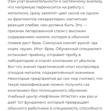
(там учат внимательности и системному анализу,
что напрямую переносится на работу с
металлом), сразу заметит: цвет скола на одном
из фрагментов нехарактерен, магнитная
реакция слабее, чем должна быть. Это —
признак легированной стали с высоким
содержанием никеля, которая в обычной
плавке даст брак. Самоучка махнет рукой: «да
норм, грузи». Итог: брак. Обученный специалист
остановит приёмку, отправит пробу в
лабораторию и спасёт компанию от убытков.
Вот что значит практический опыт контролера
отходов металла, подкреплённый знаниями.
Некоторые предприятия до сих пор считают, что
такую квалификацию можно получить «за
компанию» без полноценного обучения.
Учебный центр «Нефтехим Аттестат» как раз и
даёт тот фундамент, который превращает
обычного работника в специалиста, способного