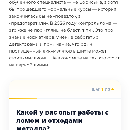
обученного специалиста — не Борисыча, а хотя
бы прошедшего нормальные курсы — история
закончилась бы не «повезло», а
«предотвратили». В 2026 году контроль лома —
это уже не про «глянь, не блестит ли». Это про
знание нормативов, умение работать с
детекторами и понимание, что один
пропущенный аккумулятор в шихте может
стоить миллионы. Не экономьте на тех, кто стоит
на первой линии.
1
4
ШАГ
ИЗ
Какой у вас опыт работы с
ломом и отходами
металла?