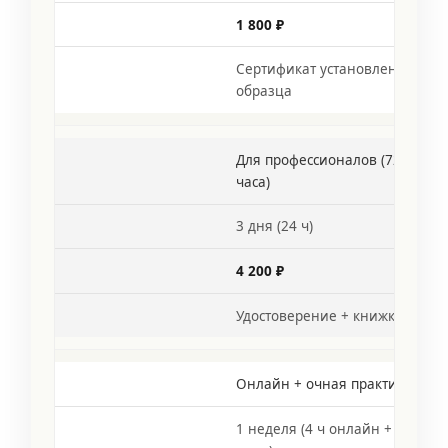
1 800 ₽
Сертификат установленного
образца
Для профессионалов (72 ак.
часа)
3 дня (24 ч)
4 200 ₽
Удостоверение + книжка
Онлайн + очная практика
1 неделя (4 ч онлайн + 4 ч