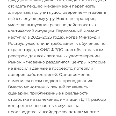
отсидеть лекцию, механически переписать
алгоритмы, получить удостоверение — и забыть
всё к следующему утру. Никто не проверял,
умеет ли выпускник реально действовать в
критической ситуации. Переломный момент
наступил в 2022–2023 годах, когда Минтруд и
Роструд ужесточили требования к обучению по
охране труда, а ФИС ФРДО стал обязательным
реестром для всех легальных удостоверений.
Рынок мгновенно разделился: центры, которые
не вносили данные в госреестр, потеряли
доверие работодателей. Одновременно
изменился и сам подход к преподаванию.
Вместо монотонных лекций появились
сценарии, приближенные к реальности:
отработка на манекенах, имитация ДТП, разбор
конкретных несчастных случаев на
производстве. Инсайдерская деталь: многие