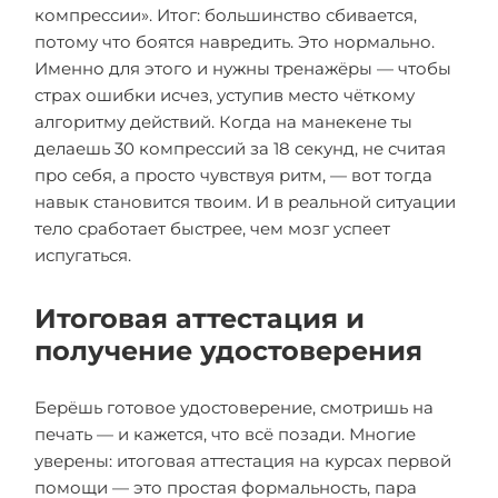
компрессии». Итог: большинство сбивается,
потому что боятся навредить. Это нормально.
Именно для этого и нужны тренажёры — чтобы
страх ошибки исчез, уступив место чёткому
алгоритму действий. Когда на манекене ты
делаешь 30 компрессий за 18 секунд, не считая
про себя, а просто чувствуя ритм, — вот тогда
навык становится твоим. И в реальной ситуации
тело сработает быстрее, чем мозг успеет
испугаться.
Итоговая аттестация и
получение удостоверения
Берёшь готовое удостоверение, смотришь на
печать — и кажется, что всё позади. Многие
уверены: итоговая аттестация на курсах первой
помощи — это простая формальность, пара