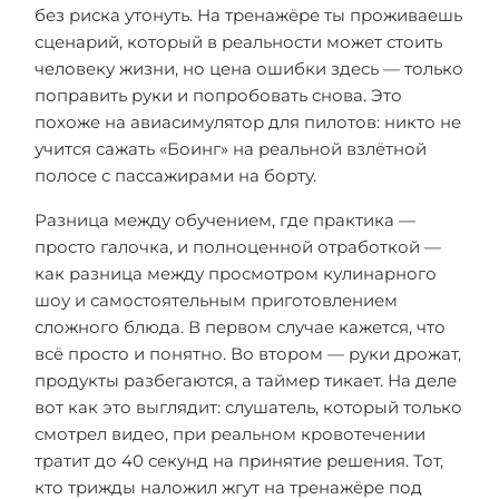
без риска утонуть. На тренажёре ты проживаешь
сценарий, который в реальности может стоить
человеку жизни, но цена ошибки здесь — только
поправить руки и попробовать снова. Это
похоже на авиасимулятор для пилотов: никто не
учится сажать «Боинг» на реальной взлётной
полосе с пассажирами на борту.
Разница между обучением, где практика —
просто галочка, и полноценной отработкой —
как разница между просмотром кулинарного
шоу и самостоятельным приготовлением
сложного блюда. В первом случае кажется, что
всё просто и понятно. Во втором — руки дрожат,
продукты разбегаются, а таймер тикает. На деле
вот как это выглядит: слушатель, который только
смотрел видео, при реальном кровотечении
тратит до 40 секунд на принятие решения. Тот,
кто трижды наложил жгут на тренажёре под