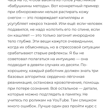
«бабушкины методы». Вот конкретный пример:
при обморожении нельзя растирать кожу
снегом — это повреждает капилляры и
усугубляет некроз тканей. Или ещё: если человек
подавился, не надо колотить его по спине, если
он кашляет — это только загонит инородное
тело глубже. Эти вещи кажутся очевидными,
когда их объясняешь, но в стрессовой ситуации
срабатывают старые рефлексы. Я бы не
советовал полагаться на интуицию — она
подводит в девяти случаях из десяти. По-
хорошему, каждый работник должен знать три
базовых алгоритма: сердечно-лёгочная
реанимация, остановка кровотечения, помощь
при потере сознания. Всё остальное — детали,
которые можно подглядеть в памятку. Не
учитесь по роликам на YouTube. Там слишком
много ошибок. Лучше один раз пройти курс с