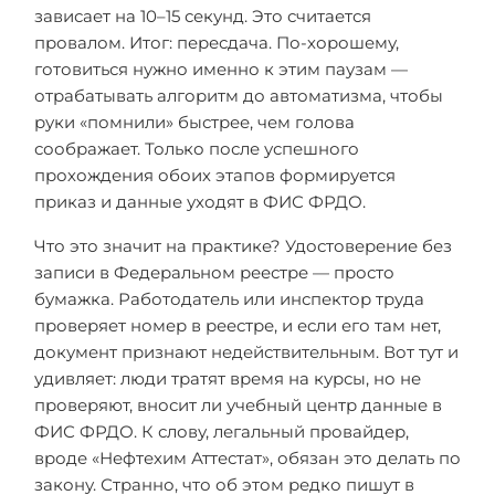
зависает на 10–15 секунд. Это считается
провалом. Итог: пересдача. По-хорошему,
готовиться нужно именно к этим паузам —
отрабатывать алгоритм до автоматизма, чтобы
руки «помнили» быстрее, чем голова
соображает. Только после успешного
прохождения обоих этапов формируется
приказ и данные уходят в ФИС ФРДО.
Что это значит на практике? Удостоверение без
записи в Федеральном реестре — просто
бумажка. Работодатель или инспектор труда
проверяет номер в реестре, и если его там нет,
документ признают недействительным. Вот тут и
удивляет: люди тратят время на курсы, но не
проверяют, вносит ли учебный центр данные в
ФИС ФРДО. К слову, легальный провайдер,
вроде «Нефтехим Аттестат», обязан это делать по
закону. Странно, что об этом редко пишут в