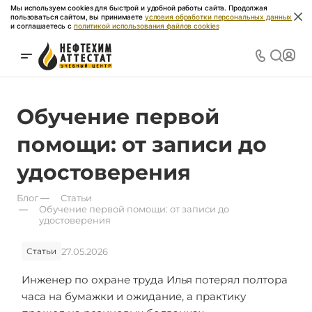
Мы используем cookies для быстрой и удобной работы сайта. Продолжая
пользоваться сайтом, вы принимаете
условия обработки персональных данных
и соглашаетесь с
политикой использования файлов cookies
Обучение первой
помощи: от записи до
удостоверения
Блог
—
Статьи
—
Обучение первой помощи: от записи до
удостоверения
27.05.2026
Статьи
Инженер по охране труда Илья потерял полтора
часа на бумажки и ожидание, а практику