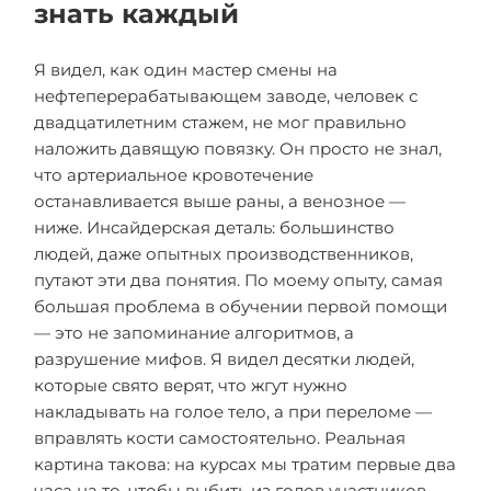
знать каждый
Я видел, как один мастер смены на
нефтеперерабатывающем заводе, человек с
двадцатилетним стажем, не мог правильно
наложить давящую повязку. Он просто не знал,
что артериальное кровотечение
останавливается выше раны, а венозное —
ниже. Инсайдерская деталь: большинство
людей, даже опытных производственников,
путают эти два понятия. По моему опыту, самая
большая проблема в обучении первой помощи
— это не запоминание алгоритмов, а
разрушение мифов. Я видел десятки людей,
которые свято верят, что жгут нужно
накладывать на голое тело, а при переломе —
вправлять кости самостоятельно. Реальная
картина такова: на курсах мы тратим первые два
часа на то, чтобы выбить из голов участников