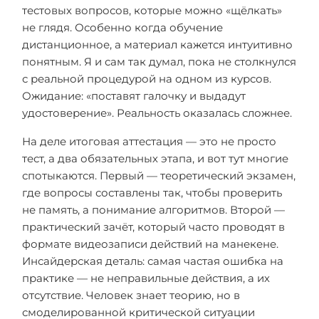
тестовых вопросов, которые можно «щёлкать»
не глядя. Особенно когда обучение
дистанционное, а материал кажется интуитивно
понятным. Я и сам так думал, пока не столкнулся
с реальной процедурой на одном из курсов.
Ожидание: «поставят галочку и выдадут
удостоверение». Реальность оказалась сложнее.
На деле итоговая аттестация — это не просто
тест, а два обязательных этапа, и вот тут многие
спотыкаются. Первый — теоретический экзамен,
где вопросы составлены так, чтобы проверить
не память, а понимание алгоритмов. Второй —
практический зачёт, который часто проводят в
формате видеозаписи действий на манекене.
Инсайдерская деталь: самая частая ошибка на
практике — не неправильные действия, а их
отсутствие. Человек знает теорию, но в
смоделированной критической ситуации