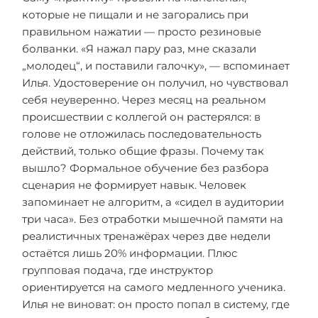
которые не пищали и не загорались при
правильном нажатии — просто резиновые
болванки. «Я нажал пару раз, мне сказали
„молодец“, и поставили галочку», — вспоминает
Илья. Удостоверение он получил, но чувствовал
себя неуверенно. Через месяц на реальном
происшествии с коллегой он растерялся: в
голове не отложилась последовательность
действий, только общие фразы. Почему так
вышло? Формальное обучение без разбора
сценария не формирует навык. Человек
запоминает не алгоритм, а «сидел в аудитории
три часа». Без отработки мышечной памяти на
реалистичных тренажёрах через две недели
остаётся лишь 20% информации. Плюс
групповая подача, где инструктор
ориентируется на самого медленного ученика.
Илья не виноват: он просто попал в систему, где