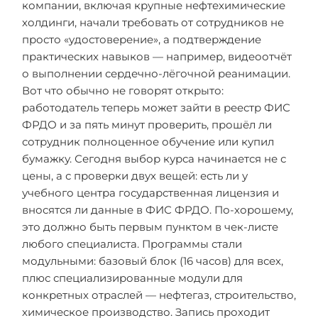
компании, включая крупные нефтехимические
холдинги, начали требовать от сотрудников не
просто «удостоверение», а подтверждение
практических навыков — например, видеоотчёт
о выполнении сердечно-лёгочной реанимации.
Вот что обычно не говорят открыто:
работодатель теперь может зайти в реестр ФИС
ФРДО и за пять минут проверить, прошёл ли
сотрудник полноценное обучение или купил
бумажку. Сегодня выбор курса начинается не с
цены, а с проверки двух вещей: есть ли у
учебного центра государственная лицензия и
вносятся ли данные в ФИС ФРДО. По-хорошему,
это должно быть первым пунктом в чек-листе
любого специалиста. Программы стали
модульными: базовый блок (16 часов) для всех,
плюс специализированные модули для
конкретных отраслей — нефтегаз, строительство,
химическое производство. Запись проходит