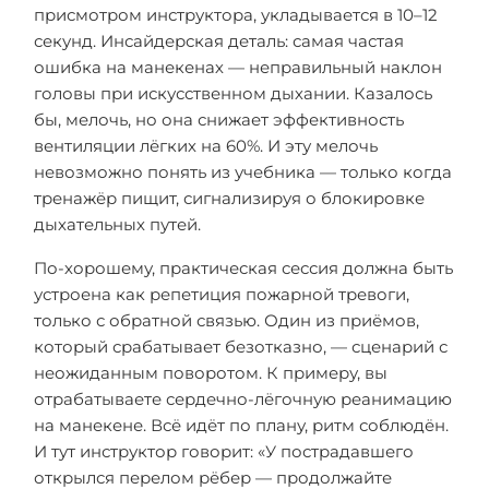
присмотром инструктора, укладывается в 10–12
секунд. Инсайдерская деталь: самая частая
ошибка на манекенах — неправильный наклон
головы при искусственном дыхании. Казалось
бы, мелочь, но она снижает эффективность
вентиляции лёгких на 60%. И эту мелочь
невозможно понять из учебника — только когда
тренажёр пищит, сигнализируя о блокировке
дыхательных путей.
По-хорошему, практическая сессия должна быть
устроена как репетиция пожарной тревоги,
только с обратной связью. Один из приёмов,
который срабатывает безотказно, — сценарий с
неожиданным поворотом. К примеру, вы
отрабатываете сердечно-лёгочную реанимацию
на манекене. Всё идёт по плану, ритм соблюдён.
И тут инструктор говорит: «У пострадавшего
открылся перелом рёбер — продолжайте