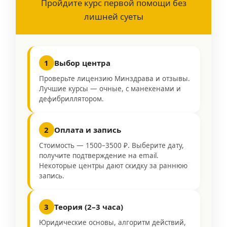
Пройдите курс первой помощи без
лишней суеты
1
Выбор центра
Проверьте лицензию Минздрава и отзывы.
Лучшие курсы — очные, с манекенами и
дефибриллятором.
2
Оплата и запись
Стоимость — 1500–3500 ₽. Выберите дату,
получите подтверждение на email.
Некоторые центры дают скидку за раннюю
запись.
3
Теория (2–3 часа)
Юридические основы, алгоритм действий,