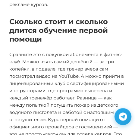
рекламе курсов.
Сколько стоит и сколько
длится обучение первой
помощи
Сравните это с покупкой абонемента в фитнес-
клуб. Можно взять самый дешёвый — за три
копейки, в подвале, где тренер вчера сам
посмотрел видео на YouTube. А можно прийти в
лицензированный клуб с сертифицированными
инструкторами, где программа выверена и
каждый тренажёр работает. Разница — как
между попыткой потушить пожар из детского
водяного пистолета и работой с настоящим
огнетушителем. Курс первой помощи от
официального провайдера с гослицензией —
это не просто «галочка» для отдела кадров. Это