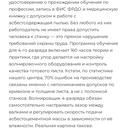
удостоверение о прохождении обучения по
профессии, запись в ФИС ФРДО и медицинскую
книжку с допуском к работе с
асбестсодержащей пылью. Без любого из них
работодатель не имеет права допустить
человека к станку — это прямое нарушение
требований охраны труда. Программа обучения
для 4-го разряда включает 160 часов теории и
практики, где упор делается на настройку
волнировочного оборудования и контроль
качества готового листа. Кстати, по статистике
нашего центра, 70% ошибок на производстве
связаны именно с непониманием допусков по
кривизне и толщине листа, а не с поломкой
станков. Волнировщик 4-разряда обязан
самостоятельно настраивать зазор между
валками и регулировать скорость подачи
асбестоцементной массы в зависимости от её
влажности. Реальная картина такова: