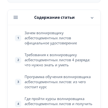
Содержание статьи
Зачем волнировщику
асбестоцементных листов
1
официальное удостоверение
Требования к волнировщику
асбестоцементных листов 4 разряда:
2
что нужно знать и уметь
Программа обучения волнировщика
асбестоцементных листов: из чего
3
состоит курс
Где пройти курсы волнировщика
асбестоцементных листов и получить
4