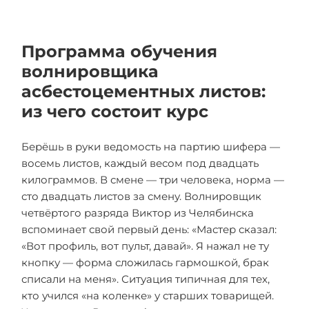
Программа обучения
волнировщика
асбестоцементных листов:
из чего состоит курс
Берёшь в руки ведомость на партию шифера —
восемь листов, каждый весом под двадцать
килограммов. В смене — три человека, норма —
сто двадцать листов за смену. Волнировщик
четвёртого разряда Виктор из Челябинска
вспоминает свой первый день: «Мастер сказал:
«Вот профиль, вот пульт, давай». Я нажал не ту
кнопку — форма сложилась гармошкой, брак
списали на меня». Ситуация типичная для тех,
кто учился «на коленке» у старших товарищей.