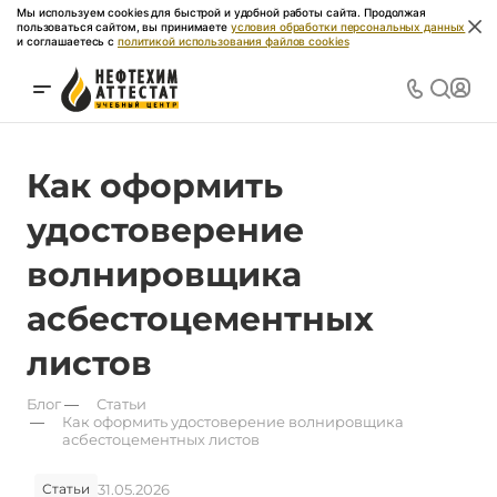
Мы используем cookies для быстрой и удобной работы сайта. Продолжая
пользоваться сайтом, вы принимаете
условия обработки персональных данных
и соглашаетесь с
политикой использования файлов cookies
Как оформить
удостоверение
волнировщика
асбестоцементных
листов
Блог
—
Статьи
—
Как оформить удостоверение волнировщика
асбестоцементных листов
31.05.2026
Статьи