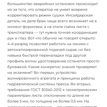
большинство аварийных остановок происходит
из-за того, что оператор не умеет вовремя
корректировать режим сушки. Инсайдерская
деталь: на деле брак чаще всего возникает не в
момент формовки, а на этапе съёма листа с
транспортера — тут нужна точная координация
рук и глаз. Вот что обычно не говорят открыто:
4-й разряд позволяет работать на линиях с
автоматизированной подачей сырья, но без
навыка быстрой переналадки под другой
профиль волны удостоверение останется просто
бумажкой. Какие конкретно знания проверяют
на экзамене? Во-первых, устройство
волнировочного агрегата и принципы работы
гидравлической системы пресса. Во-вторых,
требования ГОСТ 30340-2012 к геометрическим
параметрам листа: отклонение по длине не
более 5 мм, по толщине не более 0,5 мм. На
экзамене дают задание — по чертежу настроить