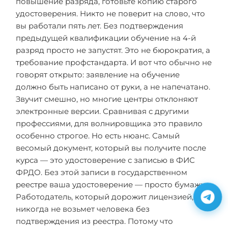
повышение разряда, готовьте копию старого
удостоверения. Никто не поверит на слово, что
вы работали пять лет. Без подтверждения
предыдущей квалификации обучение на 4-й
разряд просто не запустят. Это не бюрократия, а
требование профстандарта. И вот что обычно не
говорят открыто: заявление на обучение
должно быть написано от руки, а не напечатано.
Звучит смешно, но многие центры отклоняют
электронные версии. Сравнивая с другими
профессиями, для волнировщика это правило
особенно строгое. Но есть нюанс. Самый
весомый документ, который вы получите после
курса — это удостоверение с записью в ФИС
ФРДО. Без этой записи в государственном
реестре ваша удостоверение — просто бумажка.
Работодатель, который дорожит лицензией,
никогда не возьмет человека без
подтверждения из реестра. Потому что