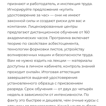
признают и работодатель, и инспекция труда.
Игнорируйте предложения «купить
удостоверение за час» — они не имеют
законной силы и создают риски для вас и
компании. Лицензированные центры
предлагают дистанционное обучение от 160
академических часов. Программа включает
теорию по свойствам асбестоцемента,
технологии формовки листов, устройству
волнировочных машин и безопасности труда.
Вам не нужно ездить на лекции — материалы
доступны в личном кабинете, контроль знаний
проходит онлайн. Итоговая аттестация
завершается выдачей удостоверения
установленного образца с присвоением
разряда. Срок обучения — от двух до четырёх
недель в зависимости от интенсивности. По
факту это быстрее и дешевле, чем очные курсы с
отрывом от производства. Какой центр выбрать,