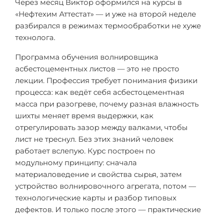
Через месяц Виктор оформился на курсы в
«Нефтехим Аттестат» — и уже на второй неделе
разбирался в режимах термообработки не хуже
технолога.
Программа обучения волнировщика
асбестоцементных листов — это не просто
лекции. Профессия требует понимания физики
процесса: как ведёт себя асбестоцементная
масса при разогреве, почему разная влажность
шихты меняет время выдержки, как
отрегулировать зазор между валками, чтобы
лист не треснул. Без этих знаний человек
работает вслепую. Курс построен по
модульному принципу: сначала
материаловедение и свойства сырья, затем
устройство волнировочного агрегата, потом —
технологические карты и разбор типовых
дефектов. И только после этого — практические