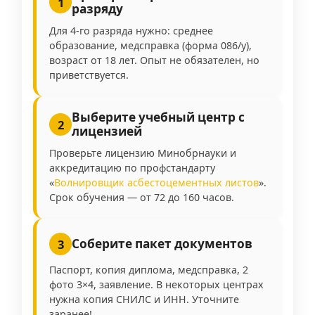
1
разряду
Для 4-го разряда нужно: среднее
образование, медсправка (форма 086/у),
возраст от 18 лет. Опыт не обязателен, но
приветствуется.
Выберите учебный центр с
2
лицензией
Проверьте лицензию Минобрнауки и
аккредитацию по профстандарту
«
Волнировщик асбестоцементных листов
».
Срок обучения — от 72 до 160 часов.
Соберите пакет документов
3
Паспорт, копия диплома, медсправка, 2
фото 3×4, заявление. В некоторых центрах
нужна копия СНИЛС и ИНН. Уточните
заранее!