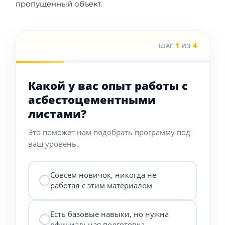
пропущенный объект.
1
4
ШАГ
ИЗ
Какой у вас опыт работы с
асбестоцементными
листами?
Это поможет нам подобрать программу под
ваш уровень.
Совсем новичок, никогда не
работал с этим материалом
Есть базовые навыки, но нужна
официальная подготовка