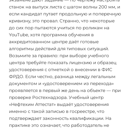
станок на выпуск листа с шагом волны 200 мм, и
если кандидат путает продольную и поперечную
кривизну, это провал. Странно, что некоторые
до сих пор пытаются учиться по роликам на
YouTube, хотя программа обучения в
аккредитованном центре даёт готовые
алгоритмы действий для типовых ситуаций.
Возьмите за правило: при выборе учебного
центра требуйте показать лицензию и образец
удостоверения с отметкой о внесении в ФИС
ФРДО. Если честно, разница между легальным
документом и «удостоверением из перехода»
проявляется в первый же день на объекте — при
проверке Ростехнадзора. Учебный центр
«Нефтехим Аттестат» выдаёт удостоверения
именно с такой записью в госреестре, что
подтверждает законность квалификации. На
практике это означает, что работодатель не