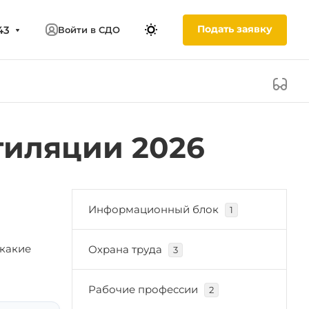
Подать заявку
43
Войти в СДО
тиляции 2026
Информационный блок
1
 какие
Охрана труда
3
Рабочие профессии
2