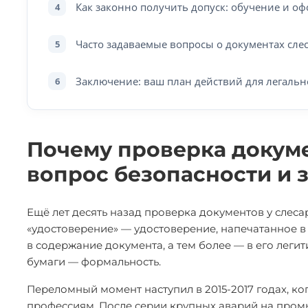
Как законно получить допуск: обучение и о
4
Часто задаваемые вопросы о документах сле
5
Заключение: ваш план действий для легальн
6
Почему проверка докуме
вопрос безопасности и 
Ещё лет десять назад проверка документов у слеса
«удостоверение» — удостоверение, напечатанное в
в содержание документа, а тем более — в его легит
бумаги — формальность.
Переломный момент наступил в 2015-2017 годах, к
профессиям. После серии крупных аварий на пром