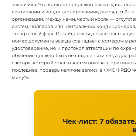
заказчика. Что конкретно должно быть в удостов
вентиляции и кондиционирования», разряд от 2-го 
организации. Между нами, частый косяк — отсутств
систем, чиллеров или центральных кондиционеров. 
это красный флаг. Инсайдерская деталь: настоящие
номер документа всегда совпадает с номером в рее
удостоверение, но и протокол аттестации по охран
обучение должно быть не старше пяти лет, а для р
слесаря, который отказывается показать оригинал
последнее: проверь наличие записи в ФИС ФРДО ч
минуты.
Чек-лист: 7 обязат