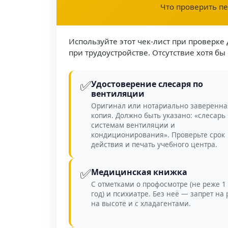
Что проверить пе
Используйте этот чек-лист при проверке
при трудоустройстве. Отсутствие хотя бы
✅
Удостоверение слесаря по
вентиляции
Оригинал или нотариально заверенна
копия. Должно быть указано: «слесарь
системам вентиляции и
кондиционирования». Проверьте срок
действия и печать учебного центра.
✅
Медицинская книжка
С отметками о профосмотре (не реже 1 
год) и психиатре. Без неё — запрет на 
на высоте и с хладагентами.