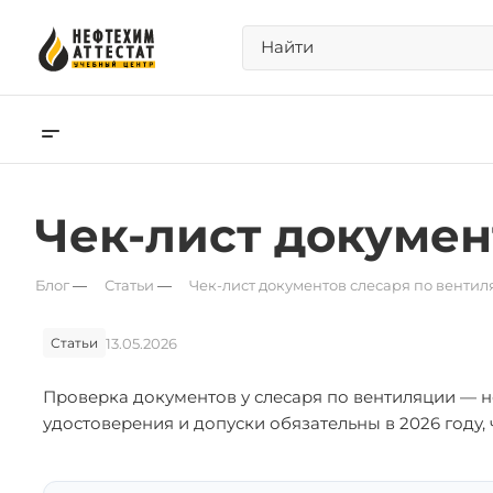
Чек-лист докумен
Блог
—
Статьи
—
Чек-лист документов слесаря по вентил
13.05.2026
Статьи
Проверка документов у слесаря по вентиляции — не
удостоверения и допуски обязательны в 2026 году,