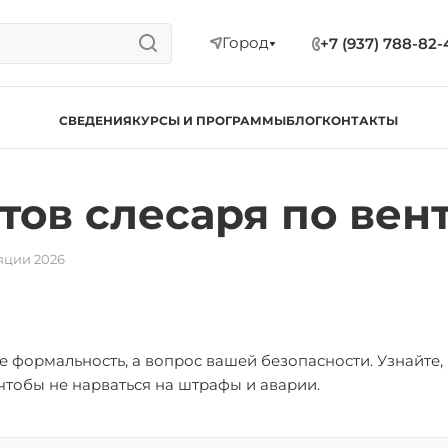
Город
+7 (937) 788-82-
СВЕДЕНИЯ
КУРСЫ И ПРОГРАММЫ
БЛОГ
КОНТАКТЫ
тов слесаря по вен
яции 2026
 формальность, а вопрос вашей безопасности. Узнайте,
 чтобы не нарваться на штрафы и аварии.