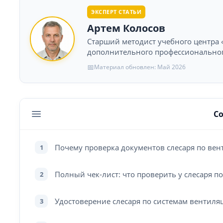
ЭКСПЕРТ СТАТЬИ
Артем Колосов
Старший методист учебного центра «
дополнительного профессионального
📅
Материал обновлен: Май 2026
С
Почему проверка документов слесаря по вен
1
Полный чек-лист: что проверить у слесаря 
2
Удостоверение слесаря по системам вентиляц
3