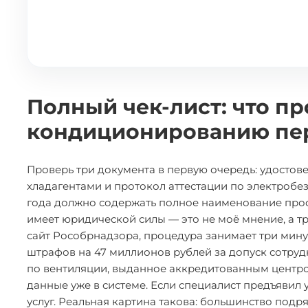
Полный чек-лист: что пр
кондиционированию пер
Проверь три документа в первую очередь: удостове
хладагентами и протокол аттестации по электробе
года должно содержать полное наименование проф
имеет юридической силы — это не моё мнение, а т
сайт Рособрнадзора, процедура занимает три минуты
штрафов на 47 миллионов рублей за допуск сотру
по вентиляции, выданное аккредитованным центро
данные уже в системе. Если специалист предъявил 
услуг. Реальная картина такова: большинство под