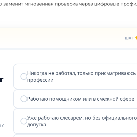
го заменит мгновенная проверка через цифровые профи
ШАГ
Никогда не работал, только присматриваюсь 
т
профессии
Работаю помощником или в смежной сфере
Уже работаю слесарем, но без официального
допуска
 с