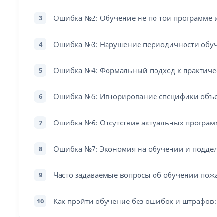
Ошибка №2: Обучение не по той программе 
3
Ошибка №3: Нарушение периодичности обуч
4
Ошибка №4: Формальный подход к практиче
5
Ошибка №5: Игнорирование специфики объек
6
Ошибка №6: Отсутствие актуальных програм
7
Ошибка №7: Экономия на обучении и подде
8
Часто задаваемые вопросы об обучении пож
9
Как пройти обучение без ошибок и штрафов:
10