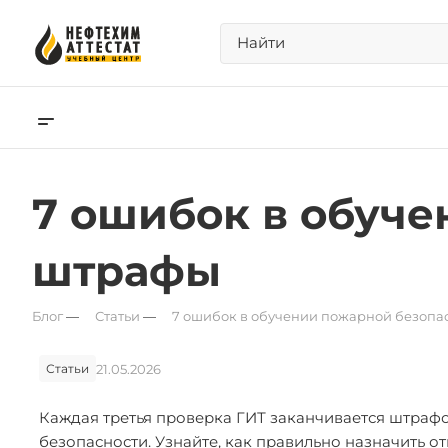
7 ошибок в обуче
штрафы
Блог
—
Статьи
—
7 ошибок в обучении пожарной безопа
21.05.2026
Статьи
Каждая третья проверка ГИТ заканчивается штрафо
безопасности. Узнайте, как правильно назначить о