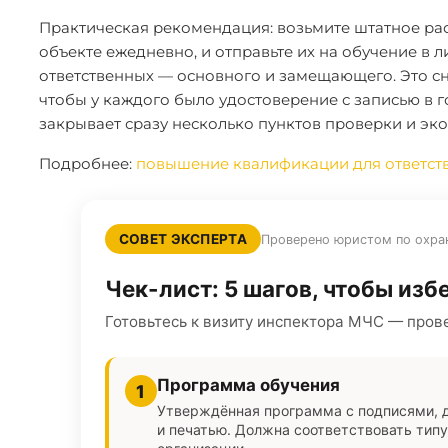
Практическая рекомендация: возьмите штатное рас
объекте ежедневно, и отправьте их на обучение в 
ответственных — основного и замещающего. Это сни
чтобы у каждого было удостоверение с записью в 
закрывает сразу несколько пунктов проверки и эко
Подробнее:
повышение квалификации для ответст
СОВЕТ ЭКСПЕРТА
Проверено юристом по охра
Чек-лист: 5 шагов, чтобы из
Готовьтесь к визиту инспектора МЧС — прове
Программа обучения
1
Утверждённая программа с подписями, 
и печатью. Должна соответствовать типу