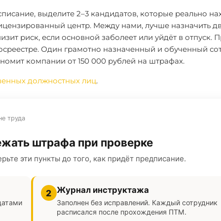
писание, выделите 2–3 кандидатов, которые реально на
лицензированный центр. Между нами, лучше назначить д
зит риск, если основной заболеет или уйдёт в отпуск. П
госреестре. Один грамотно назначенный и обученный со
номит компании от 150 000 рублей на штрафах.
венных должностных лиц
.
не труда
бежать штрафа при проверке
рьте эти пункты до того, как придёт предписание.
Журнал инструктажа
2
датами
Заполнен без исправлений. Каждый сотрудник
расписался после прохождения ПТМ.