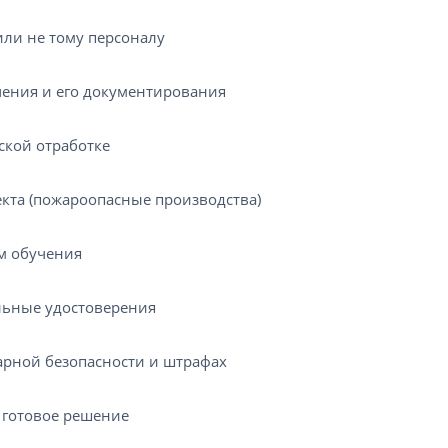
или не тому персоналу
ения и его документирования
ской отработке
та (пожароопасные производства)
м обучения
льные удостоверения
арной безопасности и штрафах
 готовое решение