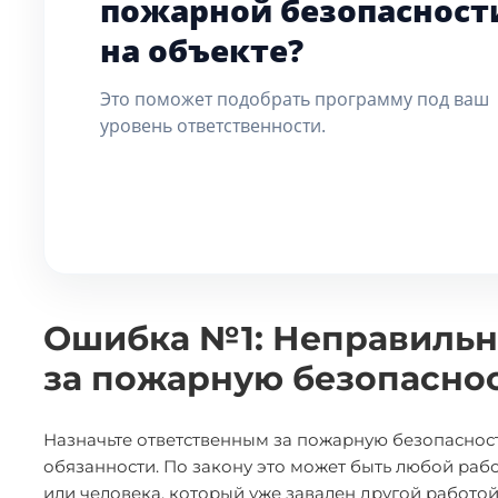
пожарной безопасност
на объекте?
Это поможет подобрать программу под ваш
уровень ответственности.
Ошибка №1: Неправильн
за пожарную безопасно
Назначьте ответственным за пожарную безопасност
обязанности. По закону это может быть любой рабо
или человека, который уже завален другой работой