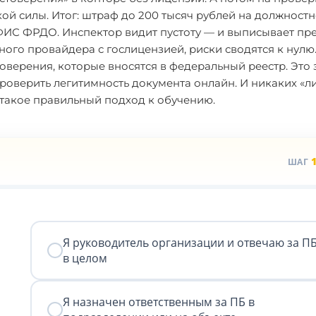
ой силы. Итог: штраф до 200 тысяч рублей на должностн
ФИС ФРДО. Инспектор видит пустоту — и выписывает пр
ного провайдера с гослицензией, риски сводятся к нулю
оверения, которые вносятся в федеральный реестр. Это з
роверить легитимность документа онлайн. И никаких «л
 такое правильный подход к обучению.
ШАГ
Я руководитель организации и отвечаю за П
в целом
Я назначен ответственным за ПБ в