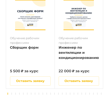
Обучение рабочим
Обучение рабочим
О
профессиям
профессиям
п
Сборщик форм
Инженер по
вентиляции и
кондиционированию
5 500 ₽ за курс
22 000 ₽ за курс
5
Оставить заявку
Оставить заявку