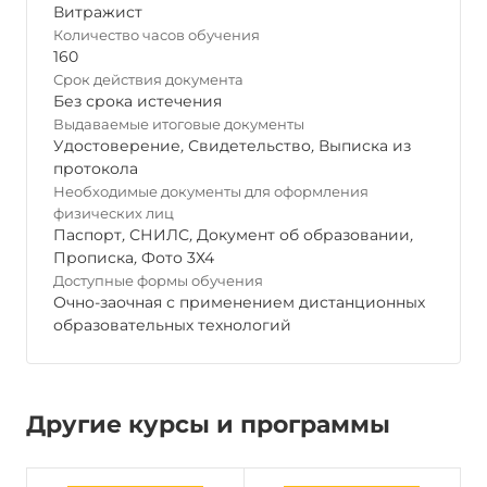
Витражист
Количество часов обучения
160
Срок действия документа
Без срока истечения
Выдаваемые итоговые документы
Удостоверение
,
Свидетельство
,
Выписка из
протокола
Необходимые документы для оформления
физических лиц
Паспорт
,
СНИЛС
,
Документ об образовании
,
Прописка
,
Фото 3Х4
Доступные формы обучения
Очно-заочная с применением дистанционных
образовательных технологий
Другие курсы и программы