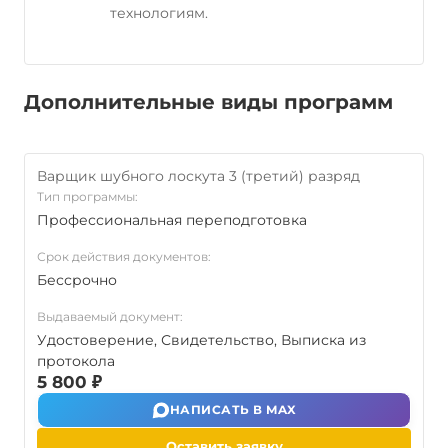
технологиям.
Дополнительные виды программ
Варщик шубного лоскута 3 (третий) разряд
Тип программы:
Профессиональная переподготовка
Срок действия документов:
Бессрочно
Выдаваемый документ:
Удостоверение, Свидетельство, Выписка из
протокола
5 800 ₽
НАПИСАТЬ В MAX
Оставить заявку