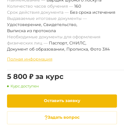
Наименование
Варщик шубного лоскута
Количество часов обучения
160
Срок действия документа
Без срока истечения
Выдаваемые итоговые документы
Удостоверение
,
Свидетельство
,
Выписка из протокола
Необходимые документы для оформления
физических лиц
Паспорт
,
СНИЛС
,
Документ об образовании
,
Прописка
,
Фото 3Х4
Полная информация
5 800 ₽ за курс
Курс доступен
Оставить заявку
Задать вопрос