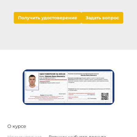
Получить удостоверение
Задать вопрос
О курсе