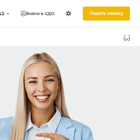
Подать заявку
43
Войти в СДО