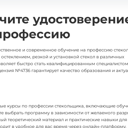
чите удостоверени
профессию
чественное и современное обучение на профессию стеко
остеклением, резкой и установкой стекол в различных
воляет быстро стать квалифицированным специалистом
ензия №4736 гарантирует качество образования и актуа
ые курсы по профессии стекольщика, включающие обуч
е выбрать программу в зависимости от желаемого разр
ый теоретический материал и практические навыки для
дит в удобное для вас время через онлайн-платформу.