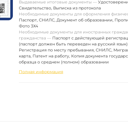
Выдаваемые итоговые документы
Удостоверен
Свидетельство
,
Выписка из протокола
Необходимые документы для оформления физиче
Паспорт
,
СНИЛС
,
Документ об образовании
,
Пропи
Фото 3Х4
Необходимые документы для иностранных граждан
гражданства
Паспорт с действующей регистра
(паспорт должен быть переведен на русский язык)
Регистрация по месту пребывания, СНИЛС, Мигр
карта, Патент на работу, Копия документа государ
образца о среднем (полном) образовании
Полная информация