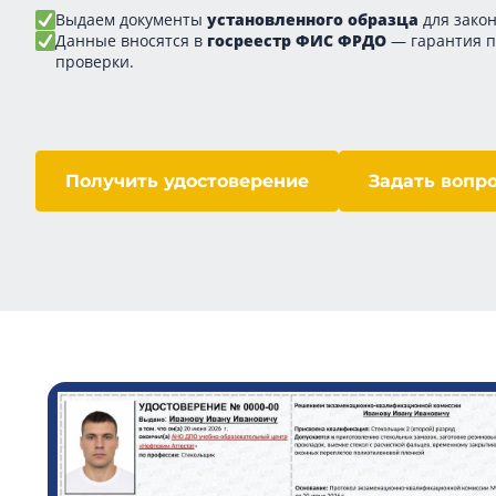
Выдаем документы
установленного образца
для закон
Данные вносятся в
госреестр ФИС ФРДО
— гарантия 
проверки.
Получить удостоверение
Задать вопр