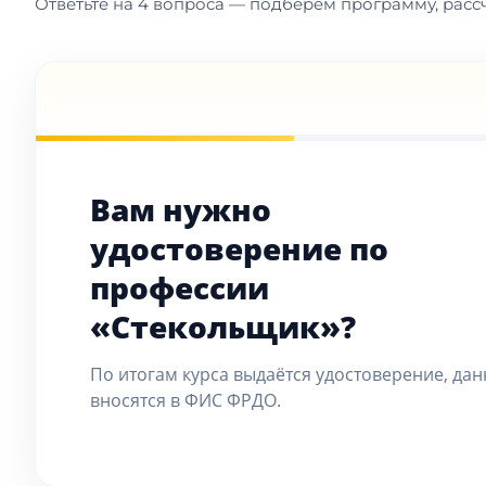
Ответьте на 4 вопроса — подберём программу, рассч
Вам нужно
удостоверение по
профессии
«Стекольщик»?
По итогам курса выдаётся удостоверение, да
вносятся в ФИС ФРДО.