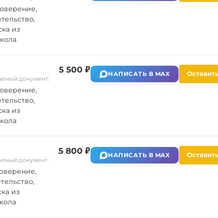
оверение,
тельство,
ка из
кола
5 500 ₽
Оставить
НАПИСАТЬ В MAX
емый документ:
оверение,
тельство,
ка из
кола
5 800 ₽
Оставить
НАПИСАТЬ В MAX
емый документ:
оверение,
тельство,
ка из
кола