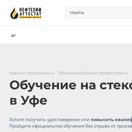
Курсы и программы
—
Обучение рабочим профессиям
—
Обучение на сте
в Уфе
Хотите получить удостоверение или
повысить квалиф
Пройдите официальное обучение без отрыва от произв