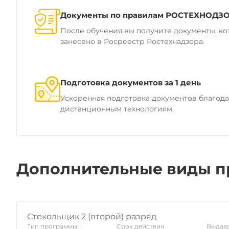
Документы по правилам РОСТЕХНОДЗ
После обучения вы получите документы, ко
занесено в Росреестр Ростехнадзора.
Подготовка документов за 1 день
Ускоренная подготовка документов благод
дистанционным технологиям.
Дополнительные виды п
Стекольщик 2 (второй) разряд
Тип программы:
Срок действия
Выдава