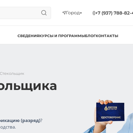
Город
+7 (937) 788-82-
СВЕДЕНИЯ
КУРСЫ И ПРОГРАММЫ
БЛОГ
КОНТАКТЫ
Стекольщик
кольщика
икацию (разряд)
?
одства.