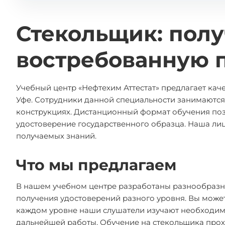
Стекольщик: полу
востребованную 
Учебный центр «Нефтехим Аттестат» предлагает ка
Уфе. Сотрудники данной специальности занимаются 
конструкциях. Дистанционный формат обучения поз
удостоверение государственного образца. Наша лиц
получаемых знаний.
Что мы предлагаем
В нашем учебном центре разработаны разнообразн
получения удостоверений разного уровня. Вы может
каждом уровне наши слушатели изучают необходим
дальнейшей работы. Обучение на стекольщика прохо