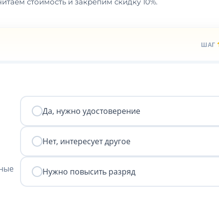
итаем стоимость и закрепим скидку 10%.
ШАГ
Да, нужно удостоверение
Нет, интересует другое
нные
Нужно повысить разряд