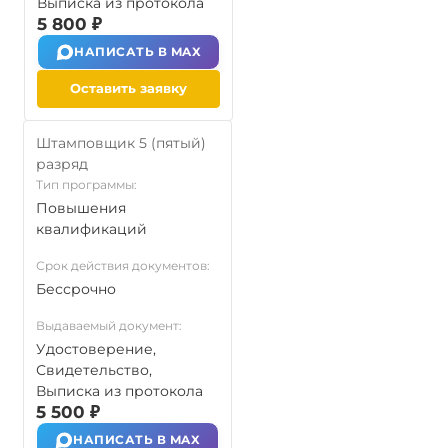
Выписка из протокола
5 800 ₽
НАПИСАТЬ В MAX
Оставить заявку
Штамповщик 5 (пятый)
разряд
Тип программы:
Повышения
квалификаций
Срок действия документов:
Бессрочно
Выдаваемый документ:
Удостоверение,
Свидетельство,
Выписка из протокола
5 500 ₽
НАПИСАТЬ В MAX