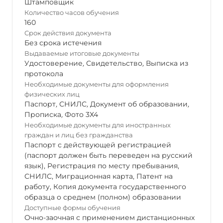
Штамповщик
Количество часов обучения
160
Срок действия документа
Без срока истечения
Выдаваемые итоговые документы
Удостоверение
,
Свидетельство
,
Выписка из
протокола
Необходимые документы для оформления
физических лиц
Паспорт
,
СНИЛС
,
Документ об образовании
,
Прописка
,
Фото 3Х4
Необходимые документы для иностранных
граждан и лиц без гражданства
Паспорт с действующей регистрацией
(паспорт должен быть переведен на русский
язык), Регистрация по месту пребывания,
СНИЛС, Миграционная карта, Патент на
работу, Копия документа государственного
образца о среднем (полном) образовании
Доступные формы обучения
Очно-заочная с применением дистанционных