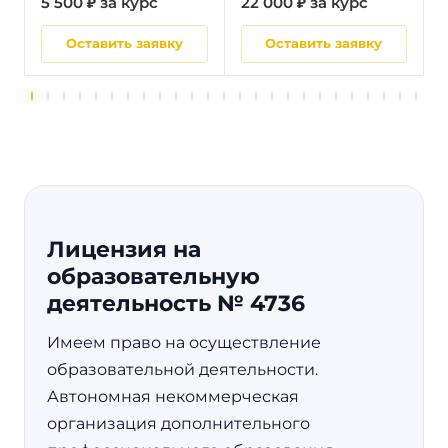
5 500 ₽ за курс
22 000 ₽ за курс
5
Оставить заявку
Оставить заявку
Лицензия на
образовательную
деятельность № 4736
Имеем право на осуществление
образовательной деятельности.
Автономная некоммерческая
организация дополнительного