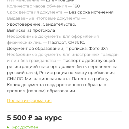
Наименование
Штамповщик
Количество часов обучения
160
Срок действия документа
Без срока истечения
Выдаваемые итоговые документы
Удостоверение
,
Свидетельство
,
Выписка из протокола
Необходимые документы для оформления
физических лиц
Паспорт
,
СНИЛС
,
Документ об образовании
,
Прописка
,
Фото 3Х4
Необходимые документы для иностранных граждан
и лиц без гражданства
Паспорт с действующей
регистрацией (паспорт должен быть переведен на
русский язык), Регистрация по месту пребывания,
СНИЛС, Миграционная карта, Патент на работу,
Копия документа государственного образца о
среднем (полном) образовании
Полная информация
5 500 ₽ за курс
Курс доступен