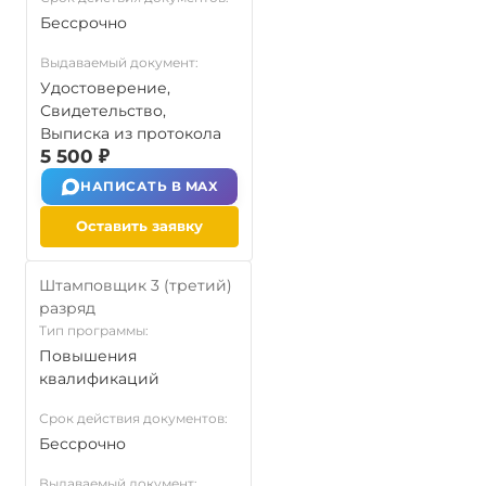
Бессрочно
Выдаваемый документ:
Удостоверение,
Свидетельство,
Выписка из протокола
5 500 ₽
НАПИСАТЬ В MAX
Оставить заявку
Штамповщик 3 (третий)
разряд
Тип программы:
Повышения
квалификаций
Срок действия документов:
Бессрочно
Выдаваемый документ: