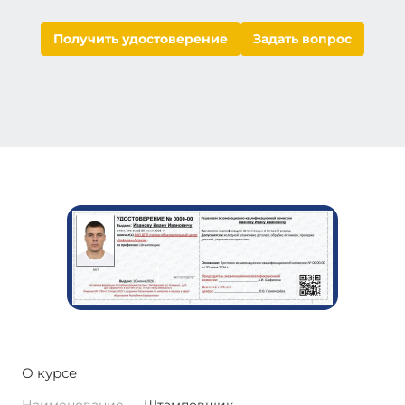
Получить удостоверение
Задать вопрос
О курсе