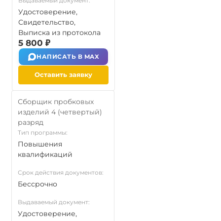
Выдаваемый документ:
Удостоверение,
Свидетельство,
Выписка из протокола
5 800 ₽
НАПИСАТЬ В MAX
Оставить заявку
Сборщик пробковых
изделий 4 (четвертый)
разряд
Тип программы:
Повышения
квалификаций
Срок действия документов:
Бессрочно
Выдаваемый документ:
Удостоверение,