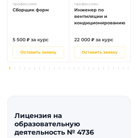
профессиям
профессиям
п
Сборщик форм
Инженер по
вентиляции и
кондиционированию
5 500 ₽ за курс
22 000 ₽ за курс
5
Оставить заявку
Оставить заявку
Лицензия на
образовательную
деятельность № 4736