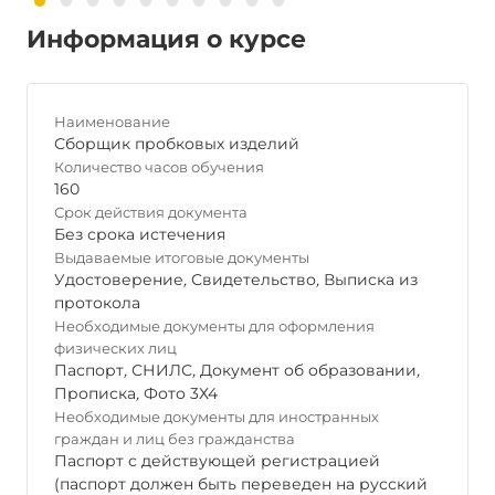
Информация о курсе
Наименование
Сборщик пробковых изделий
Количество часов обучения
160
Срок действия документа
Без срока истечения
Выдаваемые итоговые документы
Удостоверение
,
Свидетельство
,
Выписка из
протокола
Необходимые документы для оформления
физических лиц
Паспорт
,
СНИЛС
,
Документ об образовании
,
Прописка
,
Фото 3Х4
Необходимые документы для иностранных
граждан и лиц без гражданства
Паспорт с действующей регистрацией
(паспорт должен быть переведен на русский