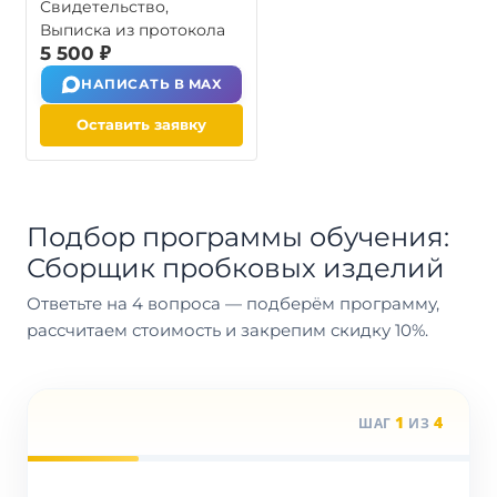
Свидетельство,
Выписка из протокола
5 500 ₽
НАПИСАТЬ В MAX
Оставить заявку
Подбор программы обучения:
Сборщик пробковых изделий
Ответьте на 4 вопроса — подберём программу,
рассчитаем стоимость и закрепим скидку 10%.
1
4
ШАГ
ИЗ