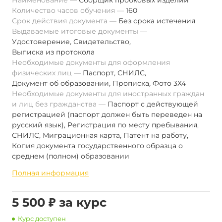
Наименование
Сборщик пробковых изделий
Количество часов обучения
160
Срок действия документа
Без срока истечения
Выдаваемые итоговые документы
Удостоверение
,
Свидетельство
,
Выписка из протокола
Необходимые документы для оформления
физических лиц
Паспорт
,
СНИЛС
,
Документ об образовании
,
Прописка
,
Фото 3Х4
Необходимые документы для иностранных граждан
и лиц без гражданства
Паспорт с действующей
регистрацией (паспорт должен быть переведен на
русский язык), Регистрация по месту пребывания,
СНИЛС, Миграционная карта, Патент на работу,
Копия документа государственного образца о
среднем (полном) образовании
Полная информация
5 500 ₽ за курс
Курс доступен