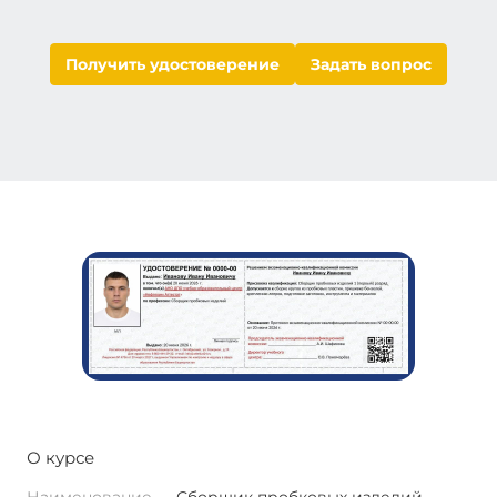
Получить удостоверение
Задать вопрос
О курсе