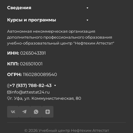
Сведения
Курсы и программы
Автономная некоммерческая организация
дополнительного профессионального образования
учебно-образовательный центр "Нефтехим Аттестат"
ИНН:
0265043391
КПП:
026501001
ОГРН:
1160280089540
+7 (937) 788-82-43
info@attestat24.ru
г. Уфа, ул. Коммунистическая, 80
© 2026 Учебный центр Нефтехим Аттестат