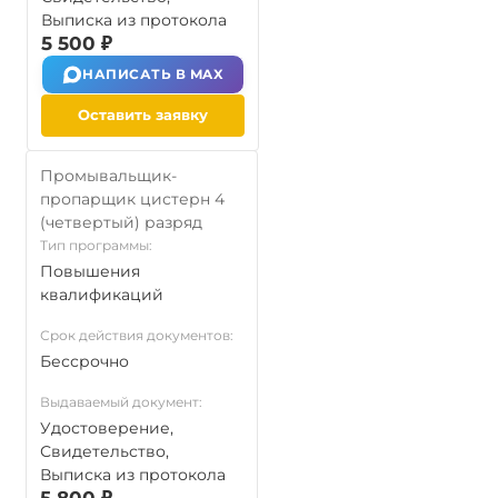
Выписка из протокола
5 500 ₽
НАПИСАТЬ В MAX
Оставить заявку
Промывальщик-
пропарщик цистерн 4
(четвертый) разряд
Тип программы:
Повышения
квалификаций
Срок действия документов:
Бессрочно
Выдаваемый документ:
Удостоверение,
Свидетельство,
Выписка из протокола