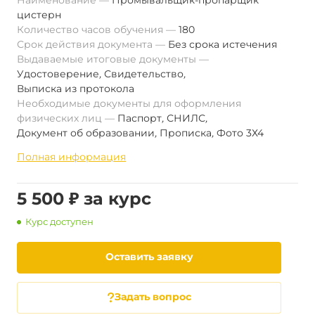
Наименование
Промывальщик-пропарщик
цистерн
Количество часов обучения
180
Срок действия документа
Без срока истечения
Выдаваемые итоговые документы
Удостоверение
,
Свидетельство
,
Выписка из протокола
Необходимые документы для оформления
физических лиц
Паспорт
,
СНИЛС
,
Документ об образовании
,
Прописка
,
Фото 3Х4
Полная информация
5 500 ₽ за курс
Курс доступен
Оставить заявку
Задать вопрос