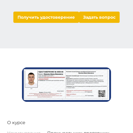
Получить удостоверение
Задать вопрос
О курсе