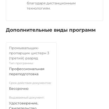
благодаря дистанционным
технологиям.
Дополнительные виды программ
Промывальщик-
пропарщик цистерн 3
(третий) разряд
Тип программы:
Профессиональная
переподготовка
Срок действия документов:
Бессрочно
Выдаваемый документ:
Удостоверение,
Свидетельство,