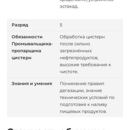
эстакад.
5
Обработка цистерн
после сильно
загрязнённых
нефтепродуктов,
высокие требования к
чистоте.
Понимание правил
дегазации, знание
технических условий по
подготовке к наливу
пищевых продуктов.