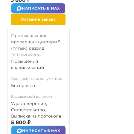
5 800 ₽
НАПИСАТЬ В MAX
Оставить заявку
Промывальщик-
пропарщик цистерн 5
(пятый) разряд
Тип программы:
Повышения
квалификаций
Срок действия документов:
Бессрочно
Выдаваемый документ:
Удостоверение,
Свидетельство,
Выписка из протокола
5 800 ₽
НАПИСАТЬ В MAX