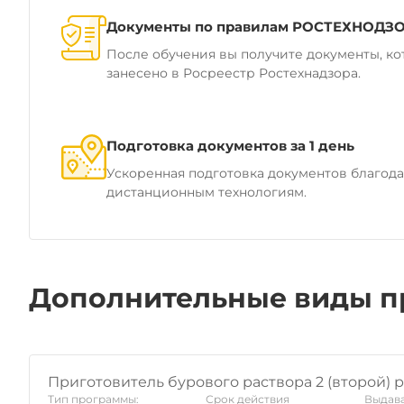
Документы по правилам РОСТЕХНОДЗ
После обучения вы получите документы, ко
занесено в Росреестр Ростехнадзора.
Подготовка документов за 1 день
Ускоренная подготовка документов благод
дистанционным технологиям.
Дополнительные виды п
Приготовитель бурового раствора 2 (второй) 
Тип программы:
Срок действия
Выдава