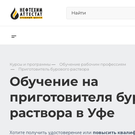
Курсы и программы
—
Обучение рабочим профессиям
—
Приготовитель бурового раствора
Обучение на
приготовителя бу
раствора в Уфе
Хотите получить удостоверение или
повысить квалиф