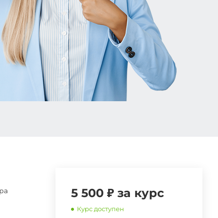
5 500 ₽ за курс
ра
Курс доступен