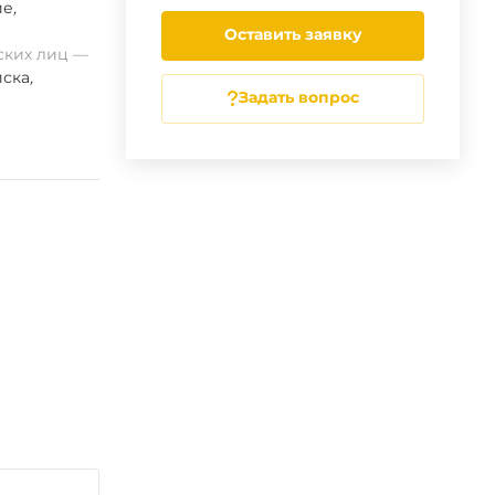
ие
,
Оставить заявку
ских лиц
ска
,
Задать вопрос