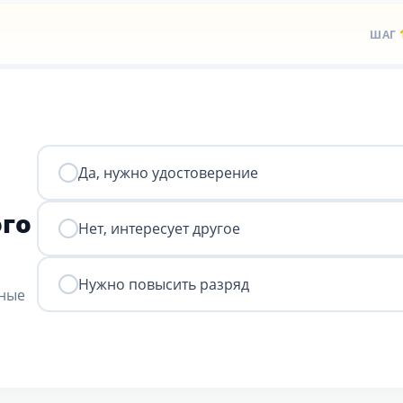
ШАГ
Да, нужно удостоверение
ого
Нет, интересует другое
Нужно повысить разряд
нные