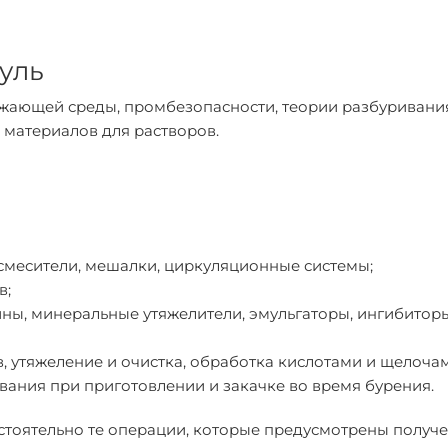
уль
ужающей среды, промбезопасности, теории разбуривани
материалов для растворов.
смесители, мешалки, циркуляционные системы;
в;
ны, минеральные утяжелители, эмульгаторы, ингибиторы
, утяжеление и очистка, обработка кислотами и щелочам
ания при приготовлении и закачке во время бурения.
стоятельно те операции, которые предусмотрены получ