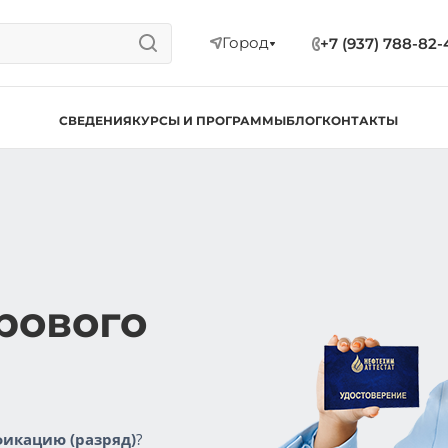
Город
+7 (937) 788-82-
СВЕДЕНИЯ
КУРСЫ И ПРОГРАММЫ
БЛОГ
КОНТАКТЫ
рового
икацию (разряд)
?