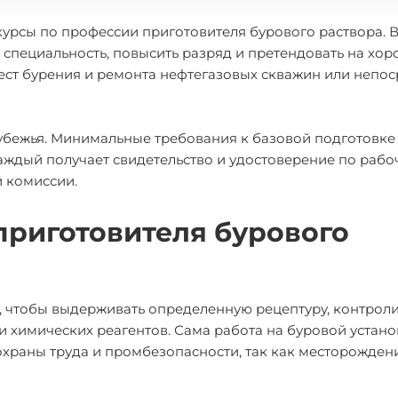
курсы по профессии приготовителя бурового раствора. 
 специальность, повысить разряд и претендовать на хо
мест бурения и ремонта нефтегазовых скважин или непо
арубежья. Минимальные требования к базовой подготовк
аждый получает свидетельство и удостоверение по рабо
 комиссии.
приготовителя бурового
, чтобы выдерживать определенную рецептуру, контрол
 химических реагентов. Сама работа на буровой устано
охраны труда и промбезопасности, так как месторожден