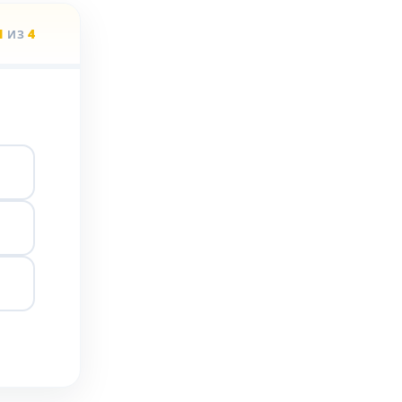
1
4
ИЗ