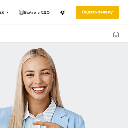
Подать заявку
43
Войти в СДО