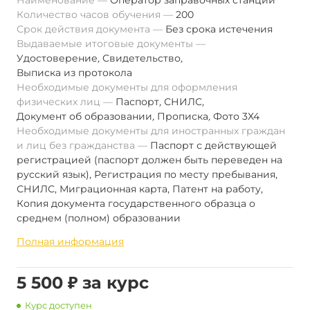
Наименование
Оператор заправочных станций
Количество часов обучения
200
Срок действия документа
Без срока истечения
Выдаваемые итоговые документы
Удостоверение
,
Свидетельство
,
Выписка из протокола
Необходимые документы для оформления
физических лиц
Паспорт
,
СНИЛС
,
Документ об образовании
,
Прописка
,
Фото 3Х4
Необходимые документы для иностранных граждан
и лиц без гражданства
Паспорт с действующей
регистрацией (паспорт должен быть переведен на
русский язык), Регистрация по месту пребывания,
СНИЛС, Миграционная карта, Патент на работу,
Копия документа государственного образца о
среднем (полном) образовании
Полная информация
5 500 ₽ за курс
Курс доступен