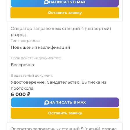
НАПИСАТЬ В MAX
Оставить заявку
Оператор заправочных станций 4 (четвертый)
разряд
Тип программы:
Повышения квалификаций
Срок действия документов:
Бессрочно
Выдаваемый документ:
Удостоверение, Свидетельство, Выписка из
протокола
6 000 ₽
НАПИСАТЬ В MAX
Оставить заявку
Оператор заправочных станций 5 (пятый) разряд