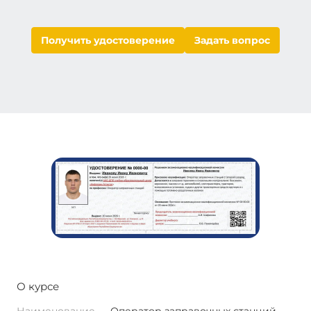
Получить удостоверение
Задать вопрос
О курсе