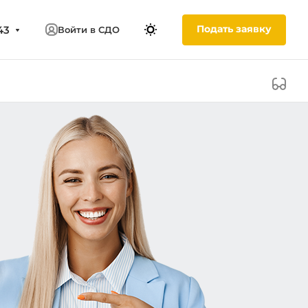
Подать заявку
43
Войти в СДО