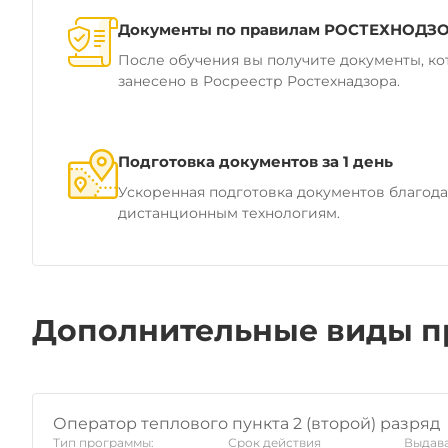
Документы по правилам РОСТЕХНОДЗ
После обучения вы получите документы, ко
занесено в Росреестр Ростехнадзора.
Подготовка документов за 1 день
Ускоренная подготовка документов благод
дистанционным технологиям.
Дополнительные виды п
Оператор теплового пункта 2 (второй) разряд
Тип программы:
Срок действия
Выдава