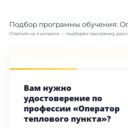
Подбор программы обучения: Оп
Ответьте на 4 вопроса — подберём программу, рассч
Вам нужно
удостоверение по
профессии «Оператор
теплового пункта»?