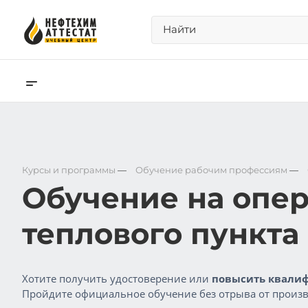
Курсы и программы
—
Обучение рабочим профессиям
—
Обучение на опер
теплового пункта
Хотите получить удостоверение или
повысить квалиф
Пройдите официальное обучение без отрыва от произв