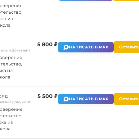
оверение,
тельство,
ка из
кола
5 800 ₽
Оставить
НАПИСАТЬ В MAX
емый документ:
оверение,
тельство,
ка из
кола
ряд
5 500 ₽
Оставить
НАПИСАТЬ В MAX
емый документ:
оверение,
тельство,
ка из
кола