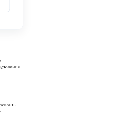
а
удования,
 освоить
о