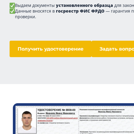
Выдаем документы
установленного образца
для закон
Данные вносятся в
госреестр ФИС ФРДО
— гарантия 
проверки.
Получить удостоверение
Задать вопр