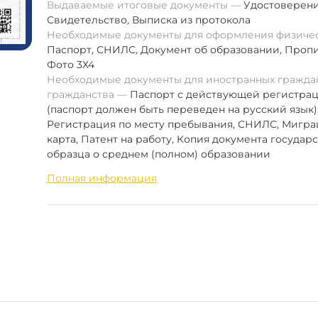
Выдаваемые итоговые документы
Удостоверен
Свидетельство
,
Выписка из протокола
Необходимые документы для оформления физиче
Паспорт
,
СНИЛС
,
Документ об образовании
,
Пропи
Фото 3Х4
Необходимые документы для иностранных граждан
гражданства
Паспорт с действующей регистра
(паспорт должен быть переведен на русский язык)
Регистрация по месту пребывания, СНИЛС, Мигр
карта, Патент на работу, Копия документа государ
образца о среднем (полном) образовании
Полная информация