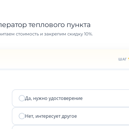
ератор теплового пункта
итаем стоимость и закрепим скидку 10%.
ШАГ
Да, нужно удостоверение
Нет, интересует другое