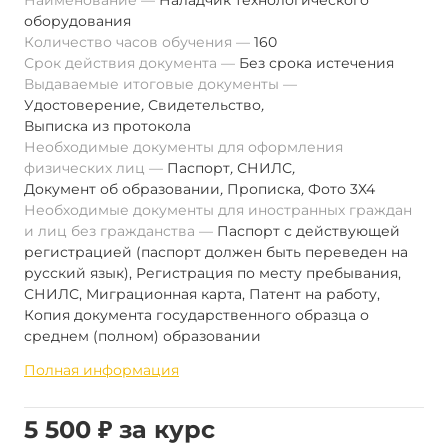
Наименование
Наладчик технологического
оборудования
Количество часов обучения
160
Срок действия документа
Без срока истечения
Выдаваемые итоговые документы
Удостоверение
,
Свидетельство
,
Выписка из протокола
Необходимые документы для оформления
физических лиц
Паспорт
,
СНИЛС
,
Документ об образовании
,
Прописка
,
Фото 3Х4
Необходимые документы для иностранных граждан
и лиц без гражданства
Паспорт с действующей
регистрацией (паспорт должен быть переведен на
русский язык), Регистрация по месту пребывания,
СНИЛС, Миграционная карта, Патент на работу,
Копия документа государственного образца о
среднем (полном) образовании
Полная информация
5 500 ₽ за курс