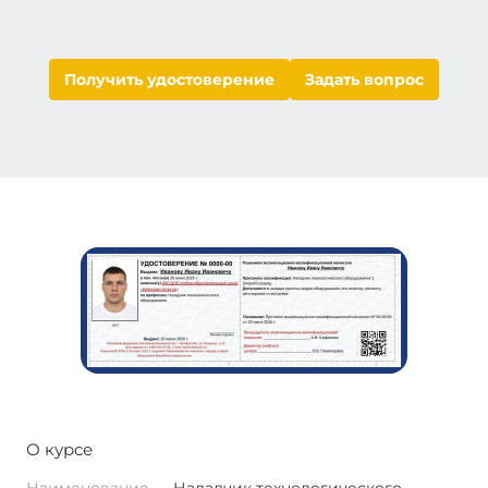
Получить удостоверение
Задать вопрос
О курсе