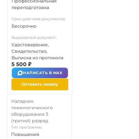
Профессиональная
переподготовка
Срок действия документов:
Бессрочно
Выдаваемый документ:
Удостоверение,
Свидетельство,
Выписка из протокола
5 500 ₽
НАПИСАТЬ В MAX
Оставить заявку
Наладчик
технологического
оборудования 3
(третий) разряд
Тип программы:
Повышения