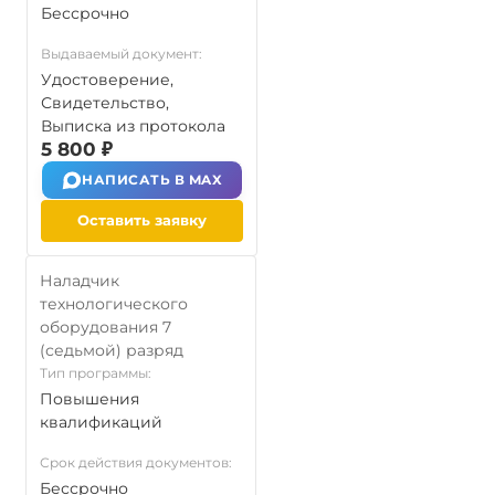
Бессрочно
Выдаваемый документ:
Удостоверение,
Свидетельство,
Выписка из протокола
5 800 ₽
НАПИСАТЬ В MAX
Оставить заявку
Наладчик
технологического
оборудования 7
(седьмой) разряд
Тип программы:
Повышения
квалификаций
Срок действия документов:
Бессрочно