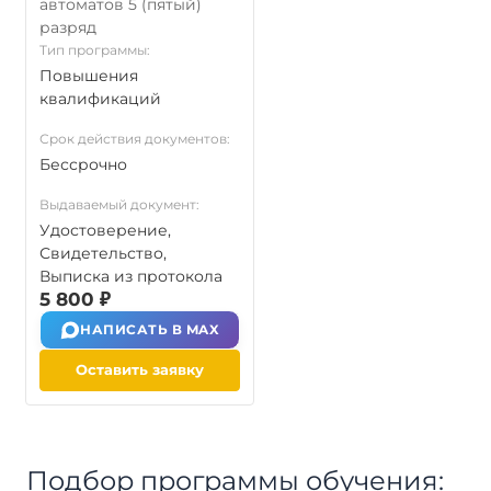
автоматов 5 (пятый)
разряд
Тип программы:
Повышения
квалификаций
Срок действия документов:
Бессрочно
Выдаваемый документ:
Удостоверение,
Свидетельство,
Выписка из протокола
5 800 ₽
НАПИСАТЬ В MAX
Оставить заявку
Подбор программы обучения: