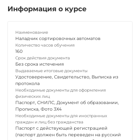
Информация о курсе
Наименование
Наладчик сортировочных автоматов
Количество часов обучения
160
Срок действия документа
Без срока истечения
Выдаваемые итоговые документы
Удостоверение
,
Свидетельство
,
Выписка из
протокола
Необходимые документы для оформления
физических лиц
Паспорт
,
СНИЛС
,
Документ об образовании
,
Прописка
,
Фото 3Х4
Необходимые документы для иностранных
граждан и лиц без гражданства
Паспорт с действующей регистрацией
(паспорт должен быть переведен на русский