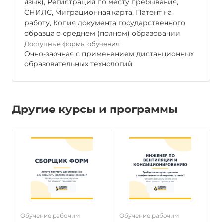
язык), Регистрация по месту пребывания,
СНИЛС, Миграционная карта, Патент на
работу, Копия документа государственного
образца о среднем (полном) образовании
Доступные формы обучения
Очно-заочная с применением дистанционных
образовательных технологий
Другие курсы и программы
Обучение рабочим
Обучение рабочим
О