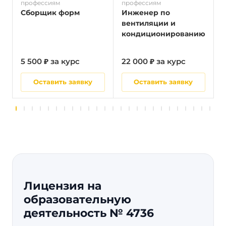
профессиям
профессиям
п
Сборщик форм
Инженер по
вентиляции и
кондиционированию
5 500 ₽ за курс
22 000 ₽ за курс
5
Оставить заявку
Оставить заявку
Лицензия на
образовательную
деятельность № 4736