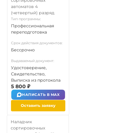
сортировочных
автоматов 4
(четвертый) разряд
Тип программы:
Профессиональная
переподготовка
Срок действия документов:
Бессрочно
Выдаваемый документ:
Удостоверение,
Свидетельство,
Выписка из протокола
5 800 ₽
НАПИСАТЬ В MAX
Оставить заявку
Наладчик
сортировочных