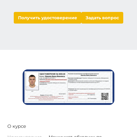
Получить удостоверение
Задать вопрос
О курсе