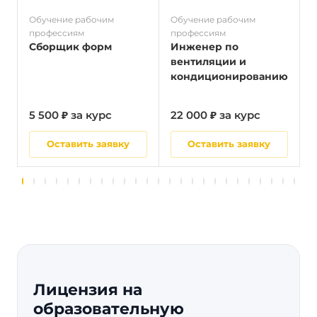
Обучение рабочим
Обучение рабочим
О
профессиям
профессиям
п
Сборщик форм
Инженер по
вентиляции и
кондиционированию
5 500 ₽ за курс
22 000 ₽ за курс
5
Оставить заявку
Оставить заявку
Лицензия на
образовательную