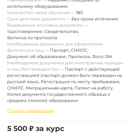
Наименование
Машинист-обходчик по
котельному оборудованию
Количество часов обучения
180
Срок действия документа
Без срока истечения
Выдаваемые итоговые документы
Удостоверение
,
Свидетельство
,
Выписка из протокола
Необходимые документы для оформления
физических лиц
Паспорт
,
СНИЛС
,
Документ об образовании
,
Прописка
,
Фото 3Х4
Необходимые документы для иностранных граждан
и лиц без гражданства
Паспорт с действующей
регистрацией (паспорт должен быть переведен на
русский язык), Регистрация по месту пребывания,
СНИЛС, Миграционная карта, Патент на работу,
Копия документа государственного образца о
среднем (полном) образовании
Полная информация
5 500 ₽ за курс