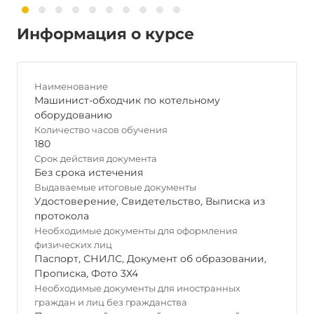
Информация о курсе
Наименование
Машинист-обходчик по котельному
оборудованию
Количество часов обучения
180
Срок действия документа
Без срока истечения
Выдаваемые итоговые документы
Удостоверение
,
Свидетельство
,
Выписка из
протокола
Необходимые документы для оформления
физических лиц
Паспорт
,
СНИЛС
,
Документ об образовании
,
Прописка
,
Фото 3Х4
Необходимые документы для иностранных
граждан и лиц без гражданства