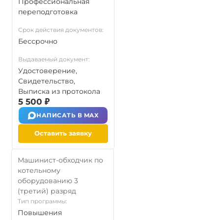
Профессиональная
переподготовка
Срок действия документов:
Бессрочно
Выдаваемый документ:
Удостоверение,
Свидетельство,
Выписка из протокола
5 500 ₽
НАПИСАТЬ В MAX
Оставить заявку
Машинист-обходчик по
котельному
оборудованию 3
(третий) разряд
Тип программы:
Повышения