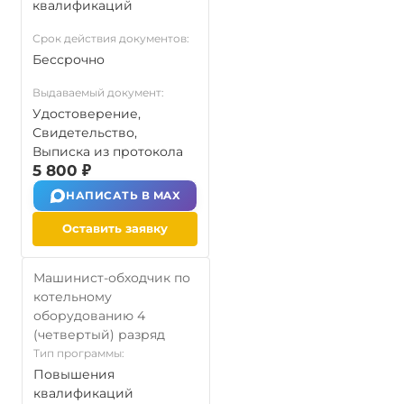
квалификаций
Срок действия документов:
Бессрочно
Выдаваемый документ:
Удостоверение,
Свидетельство,
Выписка из протокола
5 800 ₽
НАПИСАТЬ В MAX
Оставить заявку
Машинист-обходчик по
котельному
оборудованию 4
(четвертый) разряд
Тип программы:
Повышения
квалификаций