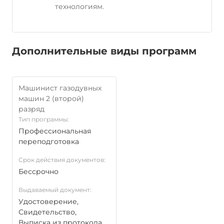
технологиям.
Дополнительные виды программ
Машинист газодувных
машин 2 (второй)
разряд
Тип программы:
Профессиональная
переподготовка
Срок действия документов:
Бессрочно
Выдаваемый документ:
Удостоверение,
Свидетельство,
Выписка из протокола