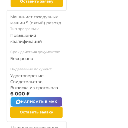
Оставить заявку
Машинист газодувных
машин 5 (пятый) разряд
Тип программы:
Повышения
квалификаций
Срок действия документов:
Бессрочно
Выдаваемый документ:
Удостоверение,
Свидетельство,
Выписка из протокола
6 000 ₽
НАПИСАТЬ В MAX
Оставить заявку
Машинист газодувных