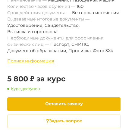
Наименование
Машинист газодувных машин
Количество часов обучения
160
Срок действия документа
Без срока истечения
Выдаваемые итоговые документы
Удостоверение
,
Свидетельство
,
Выписка из протокола
Необходимые документы для оформления
физических лиц
Паспорт
,
СНИЛС
,
Документ об образовании
,
Прописка
,
Фото 3Х4
Полная информация
5 800 ₽ за курс
Курс доступен
Оставить заявку
Задать вопрос