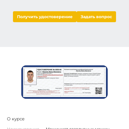
Получить удостоверение
Задать вопрос
О курсе