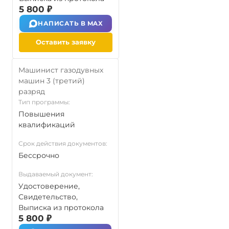
5 800 ₽
НАПИСАТЬ В MAX
Оставить заявку
Машинист газодувных
машин 3 (третий)
разряд
Тип программы:
Повышения
квалификаций
Срок действия документов:
Бессрочно
Выдаваемый документ:
Удостоверение,
Свидетельство,
Выписка из протокола
5 800 ₽