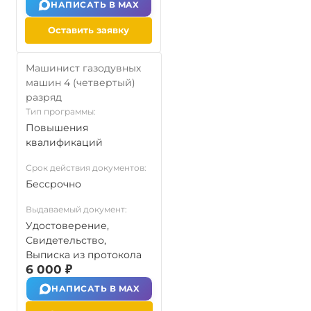
НАПИСАТЬ В MAX
Оставить заявку
Машинист газодувных
машин 4 (четвертый)
разряд
Тип программы:
Повышения
квалификаций
Срок действия документов:
Бессрочно
Выдаваемый документ:
Удостоверение,
Свидетельство,
Выписка из протокола
6 000 ₽
НАПИСАТЬ В MAX