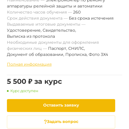
Наименование
Электромонтер по ремонту
аппаратуры релейной защиты и автоматики
Количество часов обучения
260
Срок действия документа
Без срока истечения
Выдаваемые итоговые документы
Удостоверение
,
Свидетельство
,
Выписка из протокола
Необходимые документы для оформления
физических лиц
Паспорт
,
СНИЛС
,
Документ об образовании
,
Прописка
,
Фото 3Х4
Полная информация
5 500 ₽ за курс
Курс доступен
Оставить заявку
Задать вопрос