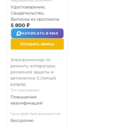
Выдаваемый документ:
Удостоверение,
Свидетельство,
Выписка из протокола
5 800 ₽
НАПИСАТЬ В MAX
Оставить заявку
Электромонтер по
ремонту аппаратуры
релейной защиты и
автоматики 5 (пятый)
разряд
Тип программы:
Повышения
квалификаций
Срок действия документов:
Бессрочно