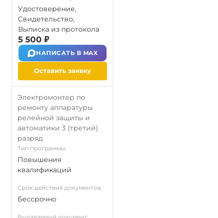
Удостоверение,
Свидетельство,
Выписка из протокола
5 500 ₽
НАПИСАТЬ В MAX
Оставить заявку
Электромонтер по
ремонту аппаратуры
релейной защиты и
автоматики 3 (третий)
разряд
Тип программы:
Повышения
квалификаций
Срок действия документов:
Бессрочно
Выдаваемый документ: