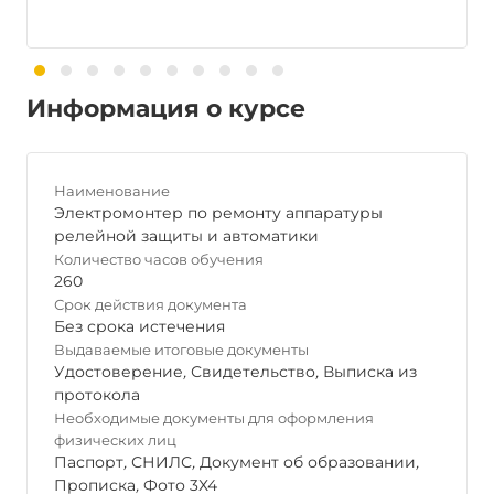
Информация о курсе
Наименование
Электромонтер по ремонту аппаратуры
релейной защиты и автоматики
Количество часов обучения
260
Срок действия документа
Без срока истечения
Выдаваемые итоговые документы
Удостоверение
,
Свидетельство
,
Выписка из
протокола
Необходимые документы для оформления
физических лиц
Паспорт
,
СНИЛС
,
Документ об образовании
,
Прописка
,
Фото 3Х4