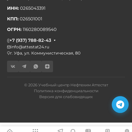
ИНН:
0265043391
КПП:
026501001
ОГРН:
1160280089540
+7 (937) 788-82-43
info@attestat24.ru
г. Уфа, ул. Коммунистическая, 80
© 2026 Учебный центр Нефтехим Аттестат
Политика конфиденциальности
Версия для слабовидящих