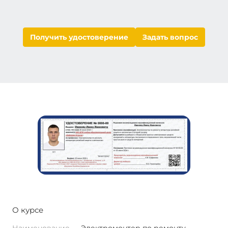
Получить удостоверение
Задать вопрос
О курсе