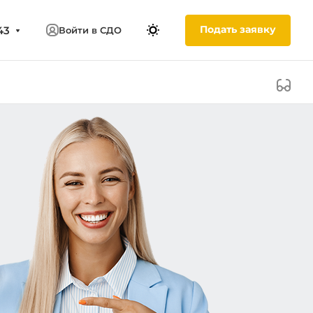
Подать заявку
43
Войти в СДО