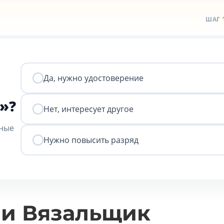
ШАГ
Да, нужно удостоверение
»?
Нет, интересует другое
нные
Нужно повысить разряд
ии Вязальщик