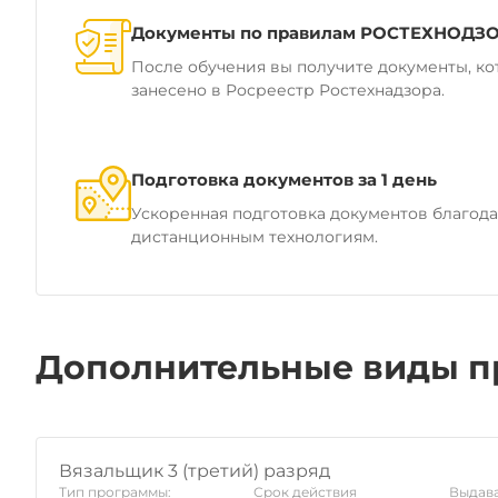
Документы по правилам РОСТЕХНОДЗ
После обучения вы получите документы, ко
занесено в Росреестр Ростехнадзора.
Подготовка документов за 1 день
Ускоренная подготовка документов благод
дистанционным технологиям.
Дополнительные виды п
Вязальщик 3 (третий) разряд
Тип программы:
Срок действия
Выдава