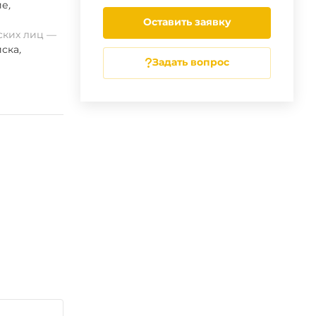
ие
,
Оставить заявку
ских лиц
ска
,
Задать вопрос