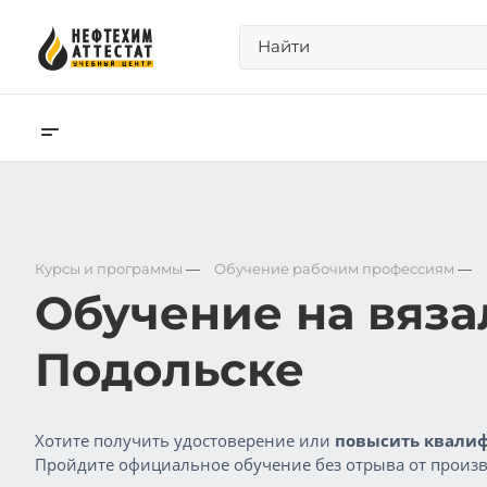
Курсы и программы
—
Обучение рабочим профессиям
—
Обучение на вяза
Подольске
Хотите получить удостоверение или
повысить квалиф
Пройдите официальное обучение без отрыва от произв