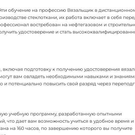
ойти обучение на профессию Вязальщик в дистанционно
зводстве стеклоткани, их работа включает в себя пере
рофессионал востребован на нефтегазовом и строитель
ли получить удостоверение и стать высококвалифицирован
, включая подготовку к получению удостоверения вязал
могут вам овладеть необходимыми навыками и знаниям
но и потенциально повысить свой разряд через переподг
ьную учебную программу, разработанную опытными
, что дает вам возможность учиться в удобное время и
на на 160 часов, по завершению которого вы получите