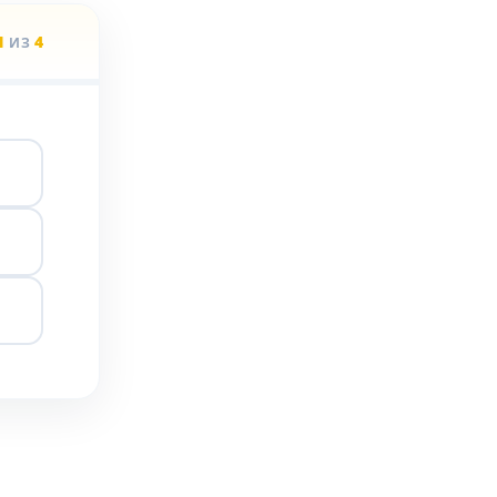
1
4
ИЗ