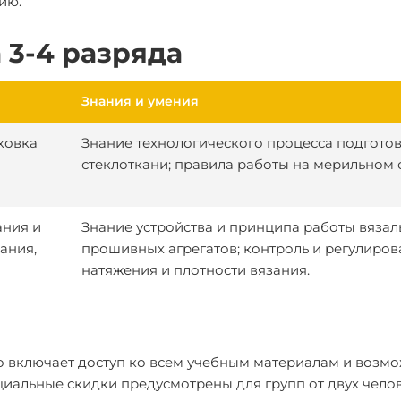
ию.
 3-4 разряда
Знания и умения
ковка
Знание технологического процесса подгото
стеклоткани; правила работы на мерильном с
ания и
Знание устройства и принципа работы вязал
ания,
прошивных агрегатов; контроль и регулиро
натяжения и плотности вязания.
то включает доступ ко всем учебным материалам и возм
иальные скидки предусмотрены для групп от двух челов