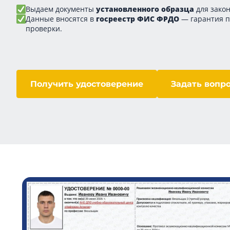
Выдаем документы
установленного образца
для закон
Данные вносятся в
госреестр ФИС ФРДО
— гарантия 
проверки.
Получить удостоверение
Задать вопр