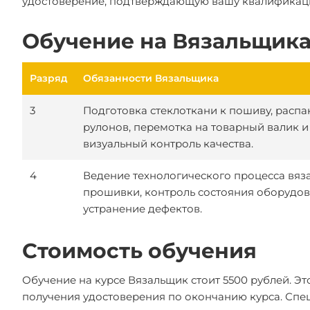
удостоверение, подтверждающую вашу квалификац
Обучение на Вязальщика
Разряд
Обязанности Вязальщика
3
Подготовка стеклоткани к пошиву, распа
рулонов, перемотка на товарный валик и
визуальный контроль качества.
4
Ведение технологического процесса вяз
прошивки, контроль состояния оборудов
устранение дефектов.
Стоимость обучения
Обучение на курсе Вязальщик стоит 5500 рублей. Э
получения удостоверения по окончанию курса. Спец