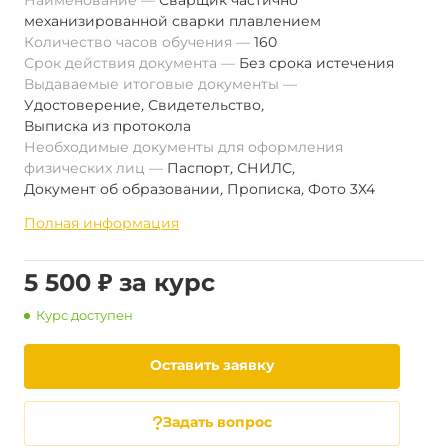
Наименование
Сварщик частично
механизированной сварки плавлением
Количество часов обучения
160
Срок действия документа
Без срока истечения
Выдаваемые итоговые документы
Удостоверение
,
Свидетельство
,
Выписка из протокола
Необходимые документы для оформления
физических лиц
Паспорт
,
СНИЛС
,
Документ об образовании
,
Прописка
,
Фото 3Х4
Полная информация
5 500 ₽ за курс
Курс доступен
Оставить заявку
Задать вопрос