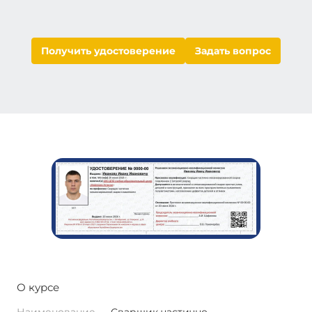
Получить удостоверение
Задать вопрос
О курсе