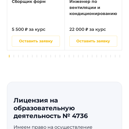
Сборщик форм
Инженер по
вентиляции и
кондиционированию
5 500 ₽ за курс
22 000 ₽ за курс
5
Оставить заявку
Оставить заявку
Лицензия на
образовательную
деятельность № 4736
Имеем право на осуществление