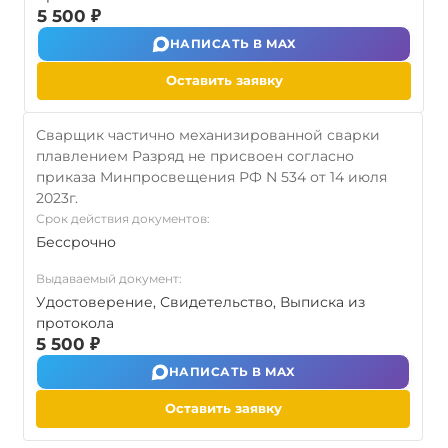
5 500 ₽
НАПИСАТЬ В MAX
Оставить заявку
Сварщик частично механизированной сварки
плавлением Разряд не присвоен согласно
приказа Минпросвещения РФ N 534 от 14 июля
2023г.
Срок действия документов:
Бессрочно
Выдаваемый документ:
Удостоверение, Свидетельство, Выписка из
протокола
5 500 ₽
НАПИСАТЬ В MAX
Оставить заявку