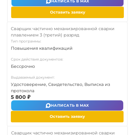
НАПИСАТЬ В MAX
Оставить заявку
Сварщик частично механизированной сварки
плавлением 3 (третий) разряд
Тип программы:
Повышения квалификаций
Срок действия документов:
Бессрочно
Выдаваемый документ:
Удостоверение, Свидетельство, Выписка из
протокола
5 800 ₽
НАПИСАТЬ В MAX
Оставить заявку
Сварщик частично механизированной сварки