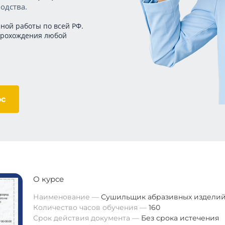
одства.
ной работы по всей РФ.
прохождения любой
ос
О курсе
Наименование
Сушильщик абразивных издели
Количество часов обучения
160
Срок действия документа
Без срока истечения