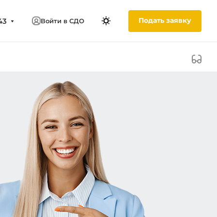
Подать заявку
43
Войти в СДО