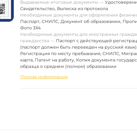
Выдаваемые итоговые документы
Удостоверен
Свидетельство
,
Выписка из протокола
Необходимые документы для оформления физиче
Паспорт
,
СНИЛС
,
Документ об образовании
,
Пропи
Фото 3Х4
Необходимые документы для иностранных граждан
гражданства
Паспорт с действующей регистра
(паспорт должен быть переведен на русский язык)
Регистрация по месту пребывания, СНИЛС, Мигр
карта, Патент на работу, Копия документа государ
образца о среднем (полном) образовании
Полная информация