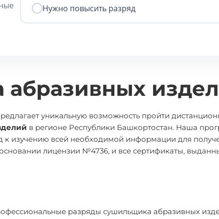
нные
Нужно повысить разряд
 абразивных изде
предлагает уникальную возможность пройти дистанцион
зделий
в регионе Республики Башкортостан. Наша про
д к изучению всей необходимой информации для получ
 основании лицензии №4736, и все сертификаты, выдан
рофессиональные разряды сушильщика абразивных изде