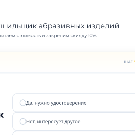
ушильщик абразивных изделий
итаем стоимость и закрепим скидку 10%.
ШАГ
Да, нужно удостоверение
к
Нет, интересует другое