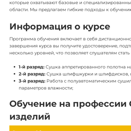
которые охватывают базовые и специализированны
области. Мы предлагаем гибкие подходы к обучению 
Информация о курсе
Программа обучения включает в себя дистанционное
завершения курса вы получите удостоверение, по
несколько уровней, что позволяет слушателям стат
1-й разряд:
Сушка аппретированного полотна на
2-й разряд:
Сушка шлифшкурки и шлифдисков, на
3-й разряд:
Работа с полуавтоматическим сушил
параметров влажности;
Обучение на профессии
изделий