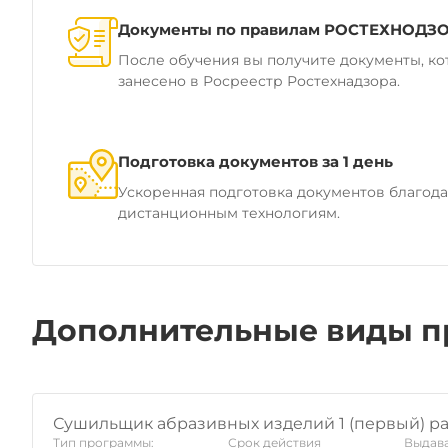
Документы по правилам РОСТЕХНОДЗ
После обучения вы получите документы, ко
занесено в Росреестр Ростехнадзора.
Подготовка документов за 1 день
Ускоренная подготовка документов благод
дистанционным технологиям.
Дополнительные виды п
Сушильщик абразивных изделий 1 (первый) р
Тип программы:
Срок действия
Выдава