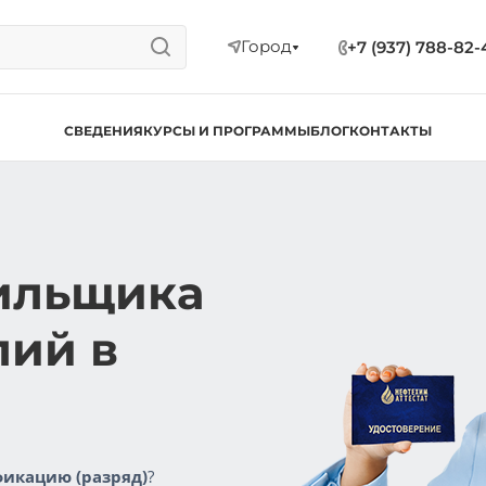
Город
+7 (937) 788-82-
СВЕДЕНИЯ
КУРСЫ И ПРОГРАММЫ
БЛОГ
КОНТАКТЫ
ильщика
лий в
икацию (разряд)
?