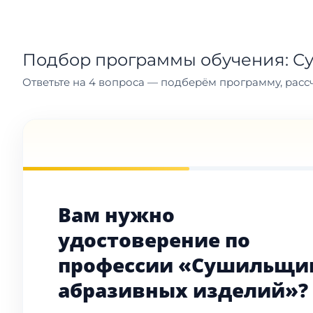
Подбор программы обучения: С
Ответьте на 4 вопроса — подберём программу, рассч
Вам нужно
удостоверение по
профессии «Сушильщи
абразивных изделий»?