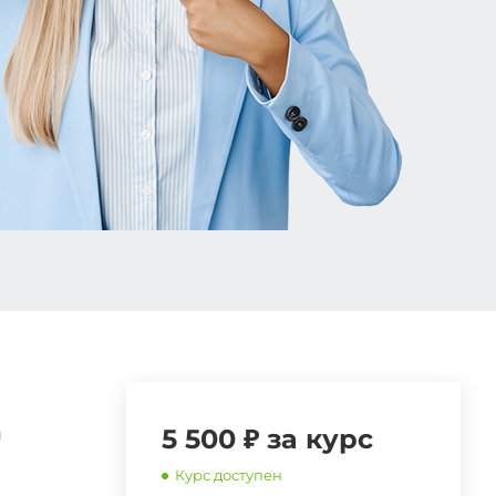
5 500 ₽ за курс
й
Курс доступен