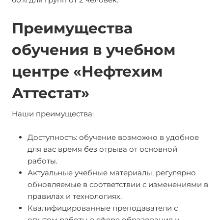
Преимущества
обучения в учебном
центре «Нефтехим
Аттестат»
Наши преимущества:
Доступность: обучение возможно в удобное
для вас время без отрыва от основной
работы.
Актуальные учебные материалы, регулярно
обновляемые в соответствии с изменениями в
правилах и технологиях.
Квалифицированные преподаватели с
опытом работы в сфере образования и