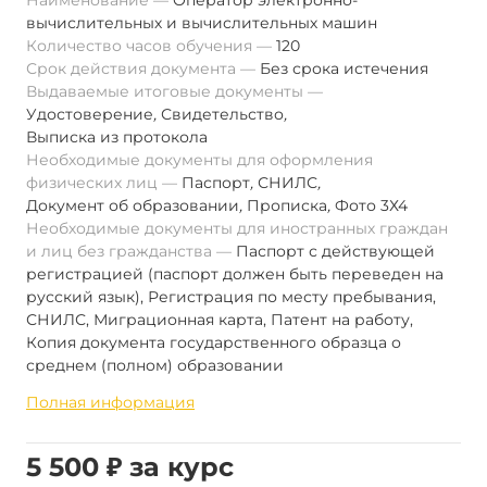
Наименование
Оператор электронно-
вычислительных и вычислительных машин
Количество часов обучения
120
Срок действия документа
Без срока истечения
Выдаваемые итоговые документы
Удостоверение
,
Свидетельство
,
Выписка из протокола
Необходимые документы для оформления
физических лиц
Паспорт
,
СНИЛС
,
Документ об образовании
,
Прописка
,
Фото 3Х4
Необходимые документы для иностранных граждан
и лиц без гражданства
Паспорт с действующей
регистрацией (паспорт должен быть переведен на
русский язык), Регистрация по месту пребывания,
СНИЛС, Миграционная карта, Патент на работу,
Копия документа государственного образца о
среднем (полном) образовании
Полная информация
5 500 ₽ за курс