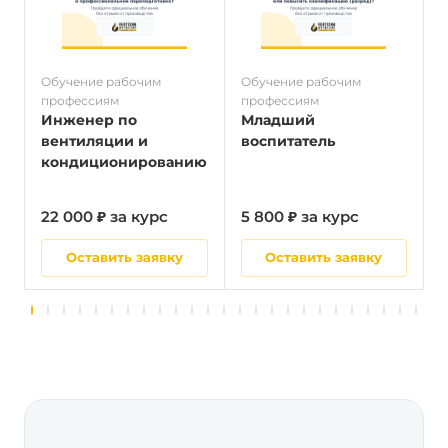
Обучение рабочим
Обучение рабочим
О
профессиям
профессиям
п
Инженер по
Младший
вентиляции и
воспитатель
кондиционированию
22 000 ₽ за курс
5 800 ₽ за курс
2
Оставить заявку
Оставить заявку