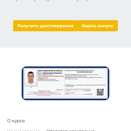
Получить удостоверение
Задать вопрос
О курсе