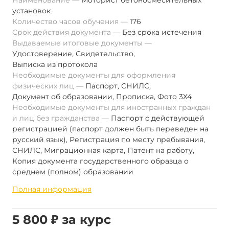
Наименование
Моторист бетоносмесительных
установок
Количество часов обучения
176
Срок действия документа
Без срока истечения
Выдаваемые итоговые документы
Удостоверение
,
Свидетельство
,
Выписка из протокола
Необходимые документы для оформления
физических лиц
Паспорт
,
СНИЛС
,
Документ об образовании
,
Прописка
,
Фото 3Х4
Необходимые документы для иностранных граждан
и лиц без гражданства
Паспорт с действующей
регистрацией (паспорт должен быть переведен на
русский язык), Регистрация по месту пребывания,
СНИЛС, Миграционная карта, Патент на работу,
Копия документа государственного образца о
среднем (полном) образовании
Полная информация
5 800 ₽ за курс