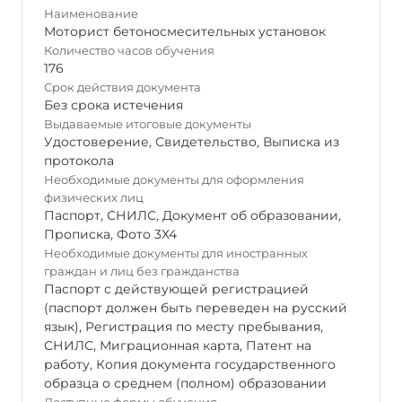
Наименование
Моторист бетоносмесительных установок
Количество часов обучения
176
Срок действия документа
Без срока истечения
Выдаваемые итоговые документы
Удостоверение
,
Свидетельство
,
Выписка из
протокола
Необходимые документы для оформления
физических лиц
Паспорт
,
СНИЛС
,
Документ об образовании
,
Прописка
,
Фото 3Х4
Необходимые документы для иностранных
граждан и лиц без гражданства
Паспорт с действующей регистрацией
(паспорт должен быть переведен на русский
язык), Регистрация по месту пребывания,
СНИЛС, Миграционная карта, Патент на
работу, Копия документа государственного
образца о среднем (полном) образовании