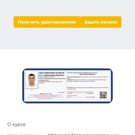
Получить удостоверение
Задать вопрос
О курсе