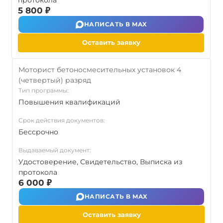
протокола
5 800 ₽
НАПИСАТЬ В MAX
Оставить заявку
Моторист бетоносмесительных установок 4
(четвертый) разряд
Тип программы:
Повышения квалификаций
Срок действия документов:
Бессрочно
Выдаваемый документ:
Удостоверение, Свидетельство, Выписка из
протокола
6 000 ₽
НАПИСАТЬ В MAX
Оставить заявку