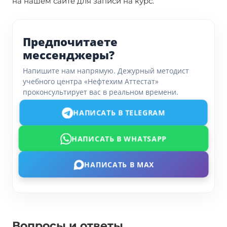
на нашем сайте для записи на курс.
Предпочитаете
мессенджеры?
Напишите нам напрямую. Дежурный методист
учебного центра «Нефтехим Аттестат»
проконсультирует вас в реальном времени.
НАПИСАТЬ В TELEGRAM
НАПИСАТЬ В WHATSAPP
НАПИСАТЬ В MAX
Вопросы и ответы