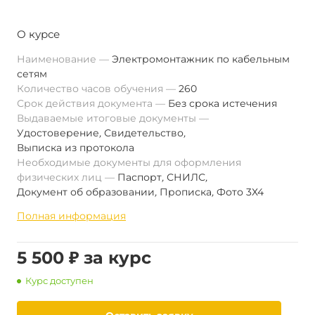
О курсе
Наименование
Электромонтажник по кабельным
сетям
Количество часов обучения
260
Срок действия документа
Без срока истечения
Выдаваемые итоговые документы
Удостоверение
,
Свидетельство
,
Выписка из протокола
Необходимые документы для оформления
физических лиц
Паспорт
,
СНИЛС
,
Документ об образовании
,
Прописка
,
Фото 3Х4
Полная информация
5 500 ₽ за курс
Курс доступен