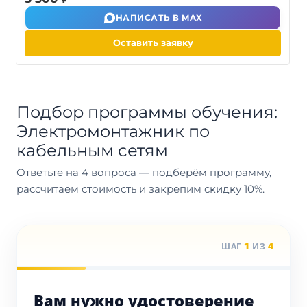
НАПИСАТЬ В MAX
Оставить заявку
Подбор программы обучения:
Электромонтажник по
кабельным сетям
Ответьте на 4 вопроса — подберём программу,
рассчитаем стоимость и закрепим скидку 10%.
1
4
ШАГ
ИЗ
Вам нужно удостоверение