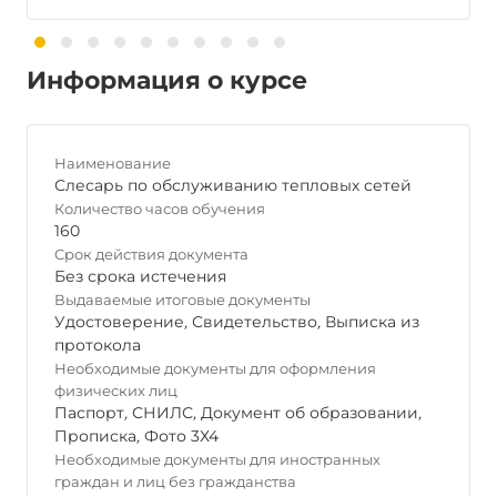
Информация о курсе
Наименование
Слесарь по обслуживанию тепловых сетей
Количество часов обучения
160
Срок действия документа
Без срока истечения
Выдаваемые итоговые документы
Удостоверение
,
Свидетельство
,
Выписка из
протокола
Необходимые документы для оформления
физических лиц
Паспорт
,
СНИЛС
,
Документ об образовании
,
Прописка
,
Фото 3Х4
Необходимые документы для иностранных
граждан и лиц без гражданства