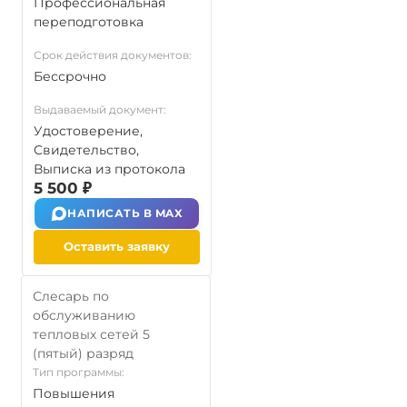
Профессиональная
переподготовка
Срок действия документов:
Бессрочно
Выдаваемый документ:
Удостоверение,
Свидетельство,
Выписка из протокола
5 500 ₽
НАПИСАТЬ В MAX
Оставить заявку
Слесарь по
обслуживанию
тепловых сетей 5
(пятый) разряд
Тип программы:
Повышения