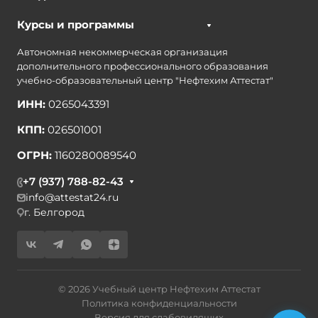
Курсы и программы
Автономная некоммерческая организация
дополнительного профессионального образования
учебно-образовательный центр "Нефтехим Аттестат"
ИНН:
0265043391
КПП:
026501001
ОГРН:
1160280089540
+7 (937) 788-82-43
info@attestat24.ru
г. Белгород
© 2026 Учебный центр Нефтехим Аттестат
Политика конфиденциальности
Версия для слабовидящих