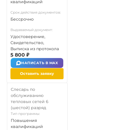
квалификаций
Срок действия документов:
Бессрочно
Выдаваемый документ:
Удостоверение,
Свидетельство,
Выписка из протокола
5 800 ₽
НАПИСАТЬ В MAX
Оставить заявку
Слесарь по
обслуживанию
тепловых сетей 6
(шестой) разряд
Тип программы:
Повышения
квалификаций