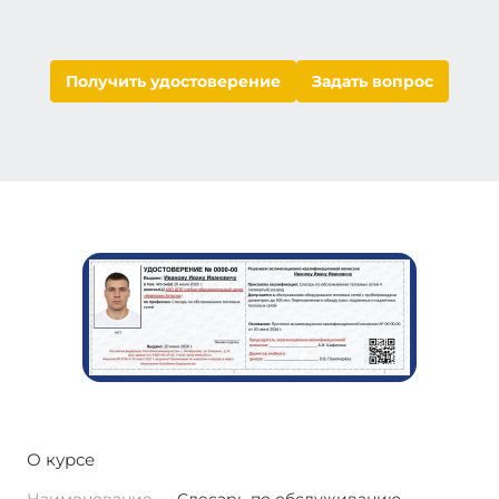
Получить удостоверение
Задать вопрос
О курсе