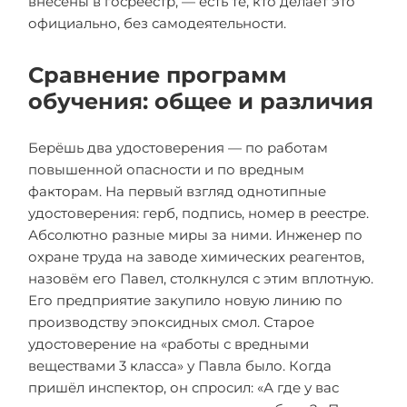
внесены в госреестр, — есть те, кто делает это
официально, без самодеятельности.
Сравнение программ
обучения: общее и различия
Берёшь два удостоверения — по работам
повышенной опасности и по вредным
факторам. На первый взгляд однотипные
удостоверения: герб, подпись, номер в реестре.
Абсолютно разные миры за ними. Инженер по
охране труда на заводе химических реагентов,
назовём его Павел, столкнулся с этим вплотную.
Его предприятие закупило новую линию по
производству эпоксидных смол. Старое
удостоверение на «работы с вредными
веществами 3 класса» у Павла было. Когда
пришёл инспектор, он спросил: «А где у вас