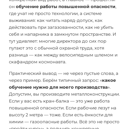
он
обучение работы повышенной опасности
,
где учат не просто технологии, а системе
выживания: как читать наряд-допуск, как
действовать при загазованности, как не убить
себя и напарника в замкнутом пространстве. И
тут удивляет: многие директора до сих пор
путают это с обычной охраной труда, хотя
разница — как между велосипедным шлемом и
скафандром космонавта.
Практический вывод — не через пустые слова, а
через пример. Берём типичный запрос: «
какое
обучение нужно для моего производства
».
Допустим, вы производите металлоконструкции.
Если у вас есть кран-балка — это уже работа
повышенной опасности. Если рабочие лезут на
высоту 2 метра — тоже. Если есть ёмкости для
химии — газоопасные работы. Всё это не просто
«пройти курсы», а получить конкретные