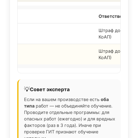
Ответственность 
Штраф до 130 000 
КоАП)
Штраф до 80 000 ₽
КоАП)
💡
Совет эксперта
Если на вашем производстве есть
оба
типа
работ — не объединяйте обучение.
Проводите отдельные программы: для
опасных работ (ежегодно) и для вредных
факторов (раз в 3 года). Иначе при
проверке ГИТ признают обучение