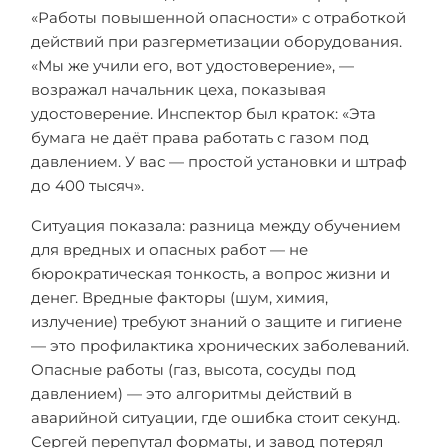
«Работы повышенной опасности» с отработкой
действий при разгерметизации оборудования.
«Мы же учили его, вот удостоверение», —
возражал начальник цеха, показывая
удостоверение. Инспектор был краток: «Эта
бумага не даёт права работать с газом под
давлением. У вас — простой установки и штраф
до 400 тысяч».
Ситуация показала: разница между обучением
для вредных и опасных работ — не
бюрократическая тонкость, а вопрос жизни и
денег. Вредные факторы (шум, химия,
излучение) требуют знаний о защите и гигиене
— это профилактика хронических заболеваний.
Опасные работы (газ, высота, сосуды под
давлением) — это алгоритмы действий в
аварийной ситуации, где ошибка стоит секунд.
Сергей перепутал форматы, и завод потерял