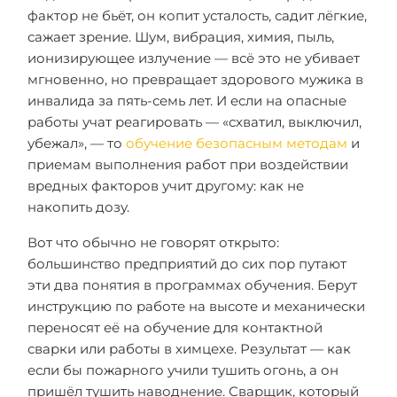
фактор не бьёт, он копит усталость, садит лёгкие,
сажает зрение. Шум, вибрация, химия, пыль,
ионизирующее излучение — всё это не убивает
мгновенно, но превращает здорового мужика в
инвалида за пять-семь лет. И если на опасные
работы учат реагировать — «схватил, выключил,
убежал», — то
обучение безопасным методам
и
приемам выполнения работ при воздействии
вредных факторов учит другому: как не
накопить дозу.
Вот что обычно не говорят открыто:
большинство предприятий до сих пор путают
эти два понятия в программах обучения. Берут
инструкцию по работе на высоте и механически
переносят её на обучение для контактной
сварки или работы в химцехе. Результат — как
если бы пожарного учили тушить огонь, а он
пришёл тушить наводнение. Сварщик, который