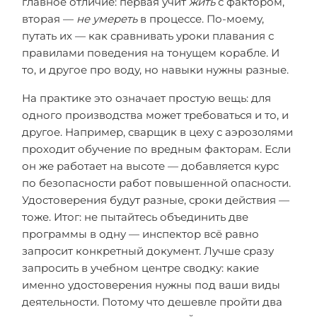
главное отличие: первая учит
жить
с фактором,
вторая —
не умереть
в процессе. По-моему,
путать их — как сравнивать уроки плавания с
правилами поведения на тонущем корабле. И
то, и другое про воду, но навыки нужны разные.
На практике это означает простую вещь: для
одного производства может требоваться и то, и
другое. Например, сварщик в цеху с аэрозолями
проходит обучение по вредным факторам. Если
он же работает на высоте — добавляется курс
по безопасности работ повышенной опасности.
Удостоверения будут разные, сроки действия —
тоже. Итог: не пытайтесь объединить две
программы в одну — инспектор всё равно
запросит конкретный документ. Лучше сразу
запросить в учебном центре сводку: какие
именно удостоверения нужны под ваши виды
деятельности. Потому что дешевле пройти два