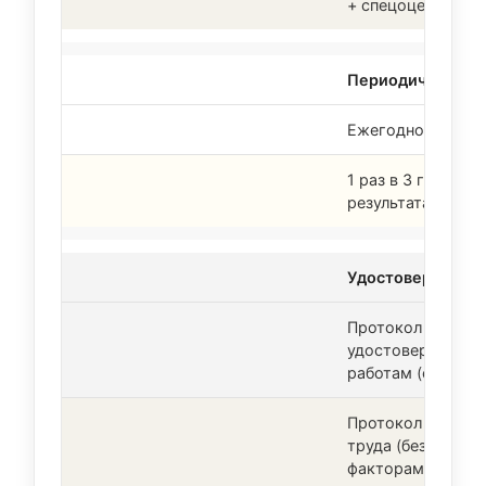
+ спецоценка фа
Периодичность
Ежегодно (для бо
1 раз в 3 года (е
результатам СОУ
Удостоверение
Протокол проверк
удостоверение о 
работам (с указа
Протокол проверк
труда (без отдел
факторам)