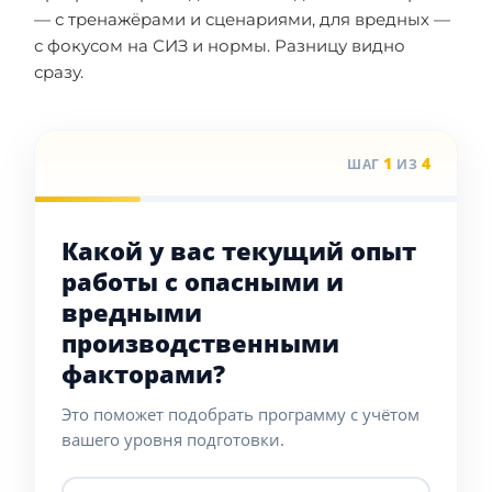
— с тренажёрами и сценариями, для вредных —
с фокусом на СИЗ и нормы. Разницу видно
сразу.
1
4
ШАГ
ИЗ
Какой у вас текущий опыт
работы с опасными и
вредными
производственными
факторами?
Это поможет подобрать программу с учётом
вашего уровня подготовки.