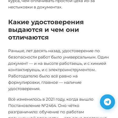
курса, чем оплачивать простой цеха из-за
нестыковки в документах.
Какие удостоверения
выдаются и чем они
отличаются
Раньше, лет десять назад, удостоверение по
безопасности работ было универсальным. Один
документ — и на высоте работаешь, и с химией
контактируешь, и с электроинструментом.
Работодателю было всё равно на
формулировки, главное — наличие
удостоверения.
Всё изменилось в 2021 году, когда вышло
Постановление №2464. Оно чётко
разграничило: обучение по работам