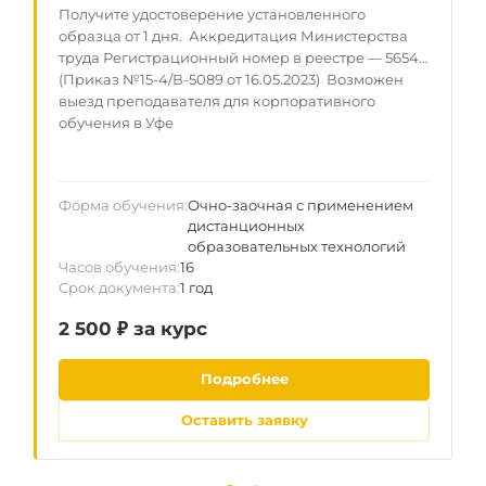
Получите удостоверение установленного
образца от 1 дня. Аккредитация Министерства
труда Регистрационный номер в реестре — 5654
(Приказ №15-4/В-5089 от 16.05.2023) Возможен
выезд преподавателя для корпоративного
обучения в Уфе
Форма обучения
Очно-заочная с применением
дистанционных
образовательных технологий
Часов обучения
16
Срок документа
1 год
2 500 ₽ за курс
Подробнее
Оставить заявку