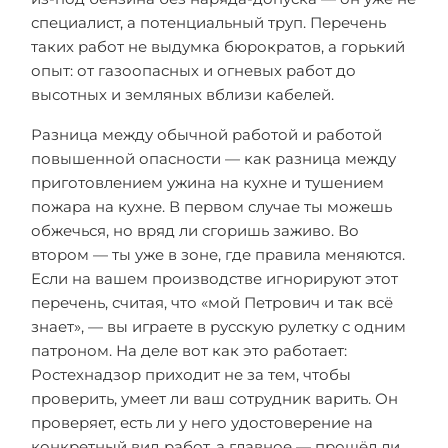
специалист, а потенциальный труп. Перечень
таких работ не выдумка бюрократов, а горький
опыт: от газоопасных и огневых работ до
высотных и земляных вблизи кабелей.
Разница между обычной работой и работой
повышенной опасности — как разница между
приготовлением ужина на кухне и тушением
пожара на кухне. В первом случае ты можешь
обжечься, но вряд ли сгоришь заживо. Во
втором — ты уже в зоне, где правила меняются.
Если на вашем производстве игнорируют этот
перечень, считая, что «мой Петрович и так всё
знает», — вы играете в русскую рулетку с одним
патроном. На деле вот как это работает:
Ростехнадзор приходит не за тем, чтобы
проверить, умеет ли ваш сотрудник варить. Он
проверяет, есть ли у него удостоверение на
конкретный вид работ, а главное — прошёл ли