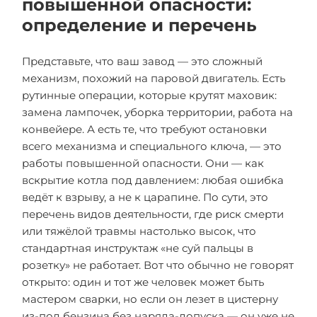
повышенной опасности:
определение и перечень
Представьте, что ваш завод — это сложный
механизм, похожий на паровой двигатель. Есть
рутинные операции, которые крутят маховик:
замена лампочек, уборка территории, работа на
конвейере. А есть те, что требуют остановки
всего механизма и специального ключа, — это
работы повышенной опасности. Они — как
вскрытие котла под давлением: любая ошибка
ведёт к взрыву, а не к царапине. По сути, это
перечень видов деятельности, где риск смерти
или тяжёлой травмы настолько высок, что
стандартная инструктаж «не суй пальцы в
розетку» не работает. Вот что обычно не говорят
открыто: один и тот же человек может быть
мастером сварки, но если он лезет в цистерну
из-под бензина без наряда-допуска — он уже не