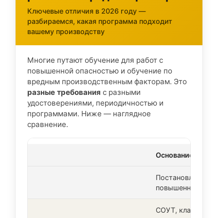
Ключевые отличия в 2026 году —
разбираемся, какая программа подходит
вашему производству
Многие путают обучение для работ с
повышенной опасностью и обучение по
вредным производственным факторам. Это
разные требования
с разными
удостоверениями, периодичностью и
программами. Ниже — наглядное
сравнение.
Основание
Постановление №
повышенной опас
СОУТ, классы 3.1–