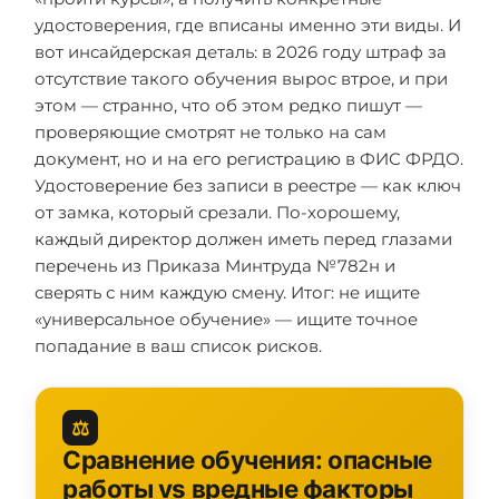
удостоверения, где вписаны именно эти виды. И
вот инсайдерская деталь: в 2026 году штраф за
отсутствие такого обучения вырос втрое, и при
этом — странно, что об этом редко пишут —
проверяющие смотрят не только на сам
документ, но и на его регистрацию в ФИС ФРДО.
Удостоверение без записи в реестре — как ключ
от замка, который срезали. По-хорошему,
каждый директор должен иметь перед глазами
перечень из Приказа Минтруда №782н и
сверять с ним каждую смену. Итог: не ищите
«универсальное обучение» — ищите точное
попадание в ваш список рисков.
⚖️
Сравнение обучения: опасные
работы vs вредные факторы